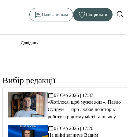
Написати нам
Підтримати
Довідник
Вибір редакції
07 Сер 2026 | 17:37
«Хотілося, щоб музей жив». Павло
Супрун — про любов до історії,
роботу в рідному місті та шлях у
волонтерство
07 Сер 2026 | 17:26
На війні загинув Вадим