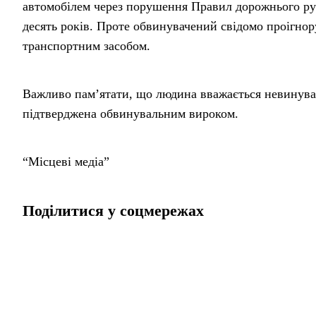
автомобілем через порушення Правил дорожнього рух
десять років. Проте обвинувачений свідомо проігнор
транспортним засобом.
Важливо пам’ятати, що людина вважається невинувато
підтверджена обвинувальним вироком.
“Місцеві медіа”
Поділитися у соцмережах
Головна
Новини