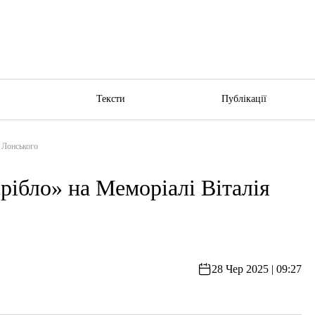
ю
Тексти
Публікації
 Лонського
рібло» на Меморіалі Віталія
28 Чер 2025 | 09:27