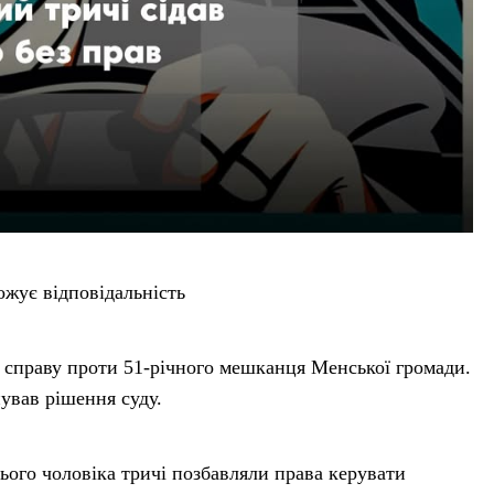
ожує відповідальність
 справу проти 51-річного мешканця Менської громади.
ував рішення суду.
ього чоловіка тричі позбавляли права керувати