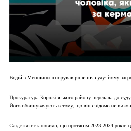
Водій з Менщини ігнорував рішення суду: йому загр
Прокуратура Корюківського району передала до суду
Його обвинувачують в тому, що він свідомо не викон
Слідство встановило, що протягом 2023-2024 років ц