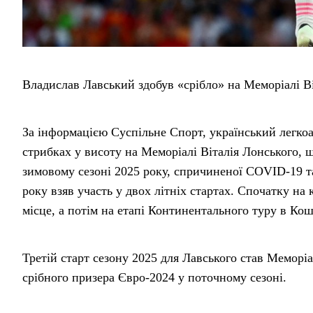
Владислав Лавський здобув «срібло» на Меморіалі В
За інформацією Суспільне Спорт, український легко
стрибках у висоту на Меморіалі Віталія Лонського, 
зимовому сезоні 2025 року, спричиненої COVID-19 т
року взяв участь у двох літніх стартах. Спочатку на
місце, а потім на етапі Континентального туру в Коши
Третій старт сезону 2025 для Лавського став Меморіа
срібного призера Євро-2024 у поточному сезоні.