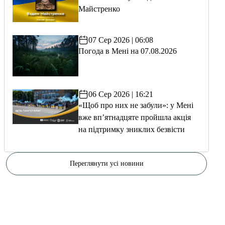
Майстренко
07 Сер 2026 | 06:08
Погода в Мені на 07.08.2026
06 Сер 2026 | 16:21
«Щоб про них не забули»: у Мені
вже вп’ятнадцяте пройшла акція
на підтримку зниклих безвісти
Переглянути усі новини