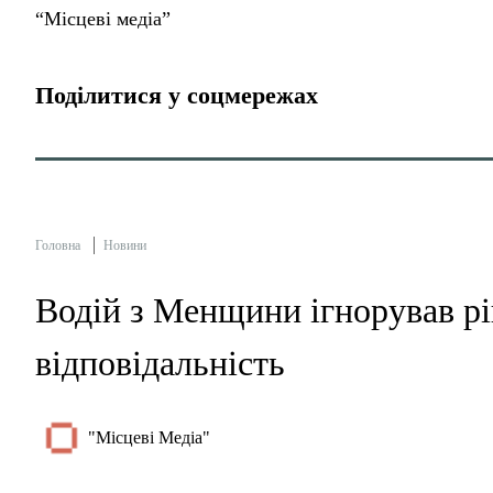
“Місцеві медіа”
Поділитися у соцмережах
Головна
Новини
Водій з Менщини ігнорував рі
відповідальність
"Місцеві Медіа"