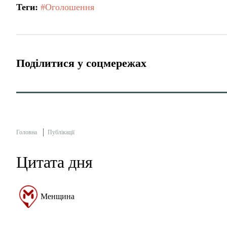
Теги:
#Оголошення
Поділитися у соцмережах
Головна
Публікації
Цитата дня
Менщина