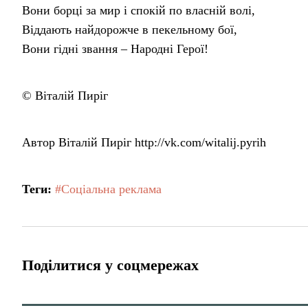
Вони борці за мир і спокій по власній волі,
Віддають найдорожче в пекельному бої,
Вони гідні звання – Народні Герої!
© Віталій Пиріг
Автор Віталій Пиріг http://vk.com/witalij.pyrih
Теги:
#Соціальна реклама
Поділитися у соцмережах