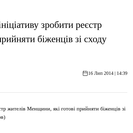
ініціативу зробити реєстр
прийняти біженців зі сходу
16 Лип 2014 | 14:39
стр жителів Менщини, які готові прийняти біженців зі
ов)