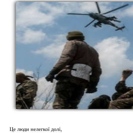
Це люди нелегкої долі,