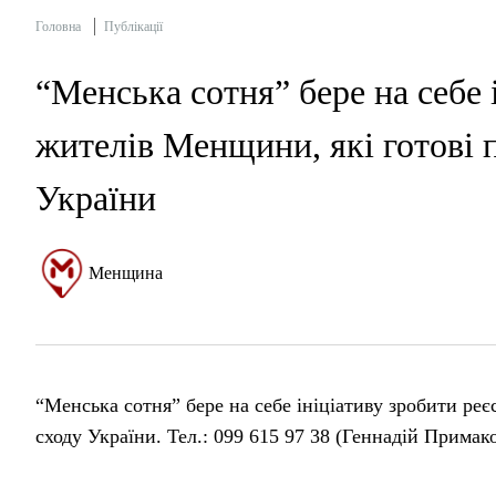
Головна
Публікації
“Менська сотня” бере на себе 
жителів Менщини, які готові 
України
Менщина
“Менська сотня” бере на себе ініціативу зробити реє
сходу України. Тел.: 099 615 97 38 (Геннадій Примак