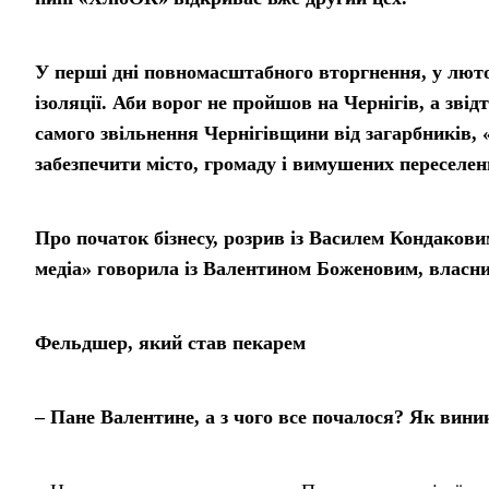
У перші дні повномасштабного вторгнення, у лют
ізоляції. Аби ворог не пройшов на Чернігів, а звідти
самого звільнення Чернігівщини від загарбників,
забезпечити місто, громаду і вимушених переселен
Про початок бізнесу, розрив із Василем Кондакови
медіа» говорила із Валентином Боженовим, власни
Фельдшер, який став пекарем
– Пане Валентине, а з чого все почалося? Як вини