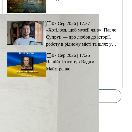
07 Сер 2026 | 17:37
«Хотілося, щоб музей жив». Павло
Супрун — про любов до історії,
роботу в рідному місті та шлях у
волонтерство
07 Сер 2026 | 17:26
На війні загинув Вадим
Майстренко
Переглянути усі новини