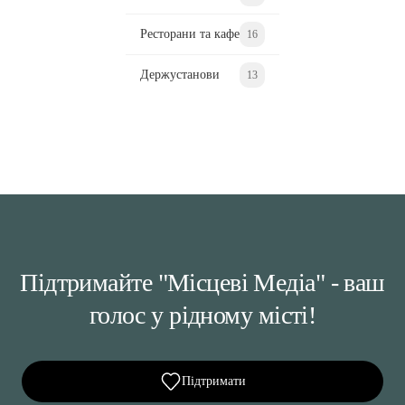
Ресторани та кафе
16
Держустанови
13
Підтримайте "Місцеві Медіа" - ваш
голос у рідному місті!
Підтримати