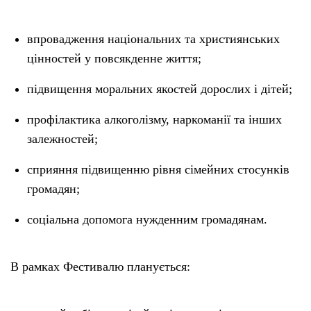
впровадження національних та християнських
цінностей у повсякденне життя;
підвищення моральних якостей дорослих і дітей;
профілактика алкоголізму, наркоманії та інших
залежностей;
сприяння підвищенню рівня сімейних стосунків
громадян;
соціальна допомога нужденним громадянам.
В рамках Фестивалю планується: