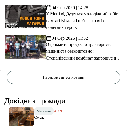
04 Сер 2026 | 14:28
У Мені відбудеться молодіжний забіг
пам’яті Віталія Горбача та всіх
полеглих героїв
04 Сер 2026 | 11:52
Отримайте професію тракториста-
машиніста безкоштовно:
Степанівський комбінат запрошує на
навчання
Переглянути усі новини
Довідник громади
★ 3.9
Магазини
Смак