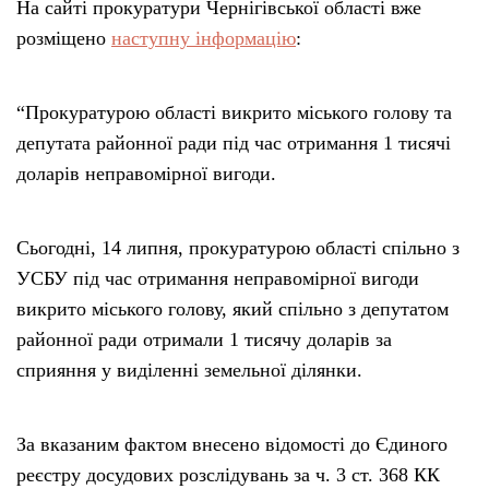
На сайті прокуратури Чернігівської області вже
розміщено
наступну інформацію
:
“Прокуратурою області викрито міського голову та
депутата районної ради під час отримання 1 тисячі
доларів неправомірної вигоди.
Сьогодні, 14 липня, прокуратурою області спільно з
УСБУ під час отримання неправомірної вигоди
викрито міського голову, який спільно з депутатом
районної ради отримали 1 тисячу доларів за
сприяння у виділенні земельної ділянки.
За вказаним фактом внесено відомості до Єдиного
реєстру досудових розслідувань за ч. 3 ст. 368 КК