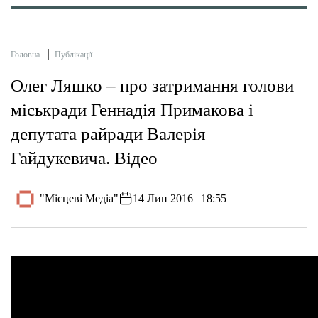
Головна
Публікації
Олег Ляшко – про затримання голови
міськради Геннадія Примакова і
депутата райради Валерія
Гайдукевича. Відео
"Місцеві Медіа"
14 Лип 2016 | 18:55