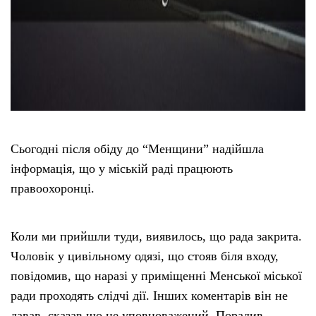
Сьогодні після обіду до “Менщини” надійшла
інформація, що у міській раді працюють
правоохоронці.
Коли ми прийшли туди, виявилось, що рада закрита.
Чоловік у цивільному одязі, що стояв біля входу,
повідомив, що наразі у приміщенні Менської міської
ради проходять слідчі дії. Інших коментарів він не
давав, сказав що не уповноважений. Порадив