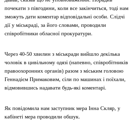
почекати з півгодини, коли все закінчиться, тоді нам
зможуть дати коментар відповідальні особи. Слідчі
дії у міськраді, за його словами, проводили
співробітники обласної прокуратури.
Через 40-50 хвилин з міськради вийшло декілька
чоловік в цивільному одязі (напевно, співробітників
правоохоронних органів) разом з міським головою
Геннадієм Примаковим, сіли по машинах і поїхали,
відмовившись надавати будь-які коментарі.
Як повідомила нам заступник мера Інна Скляр, у
кабінеті мера проводили обшук.