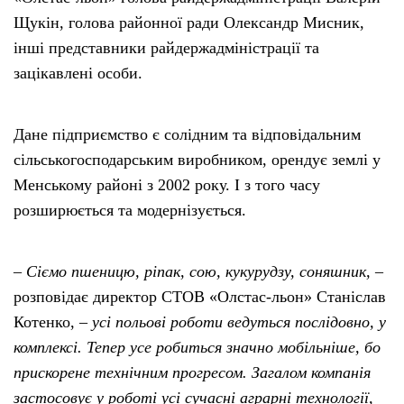
Щукін, голова районної ради Олександр Мисник,
інші представники райдержадміністрації та
зацікавлені особи.
Дане підприємство є солідним та відповідальним
сільськогосподарським виробником, орендує землі у
Менському районі з 2002 року. І з того часу
розширюється та модернізується.
–
Сіємо пшеницю, ріпак, сою, кукурудзу, соняшник,
–
розповідає директор СТОВ «Олстас-льон» Станіслав
Котенко, –
усі польові роботи ведуться послідовно, у
комплексі. Тепер усе робиться значно мобільніше, бо
прискорене технічним прогресом. Загалом компанія
застосовує у роботі усі сучасні аграрні технології,