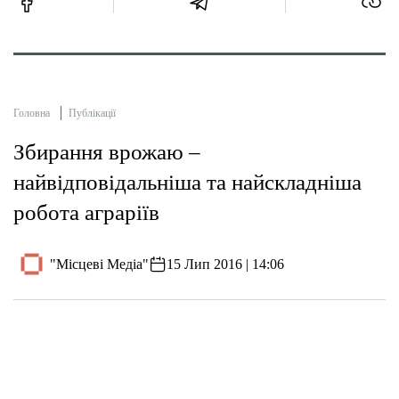
Головна
Публікації
Збирання врожаю –
найвідповідальніша та найскладніша
робота аграріїв
"Місцеві Медіа"
15 Лип 2016 | 14:06