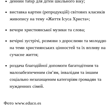
денний табір для дітей шкільного віку;
виставка картин (репродукцій) світових класиків
живопису на тему «Життя Ісуса Христа»;
вечори християнської музики та слова;
вечірні зустрічі, розмови з дорослими та молоддю
на теми християнських цінностей та їх впливу на
сучасне життя;
роздача благодійної допомоги багатодітним та
малозабезпеченим сім’ям, інвалідам та іншим
соціально незахищеним категоріям громадян та
нужденних сімей.
Фото www.educo.es