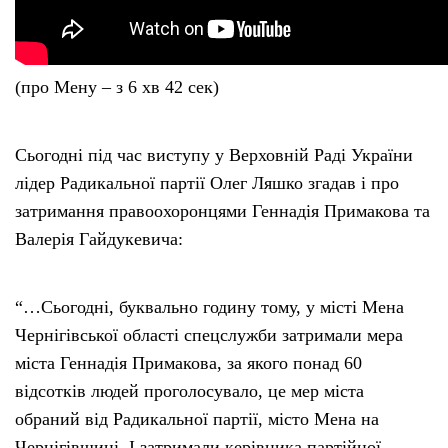
(про Мену – з 6 хв 42 сек)
Сьогодні під час виступу у Верховній Раді України
лідер Радикальної партії Олег Ляшко згадав і про
затримання правоохоронцями Геннадія Примакова та
Валерія Гайдукевича:
“…Сьогодні, буквально годину тому, у місті Мена
Чернігівської області спецслужби затримали мера
міста Геннадія Примакова, за якого понад 60
відсотків людей проголосувало, це мер міста
обраний від Радикальної партії, місто Мена на
Чернігівщині. І затримали керівника партійної