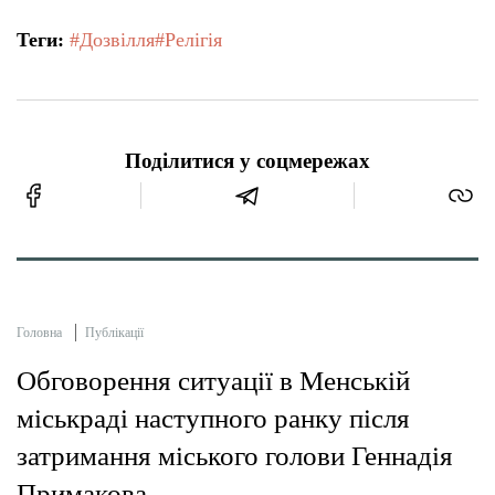
Теги:
#Дозвілля
#Релігія
Поділитися у соцмережах
Головна
Публікації
Обговорення ситуації в Менській
міськраді наступного ранку після
затримання міського голови Геннадія
Примакова