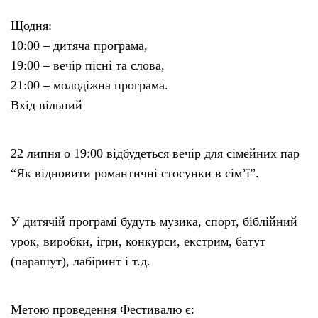
Щодня:
10:00 – дитяча програма,
19:00 – вечір пісні та слова,
21:00 – молодіжна програма.
Вхід вільний
22 липня о 19:00 відбудеться вечір для сімейних пар
“Як відновити романтичні стосунки в сім’ї”.
У дитячій програмі будуть музика, спорт, біблійний
урок, виробки, ігри, конкурси, екстрим, батут
(парашут), лабіринт і т.д.
Метою проведення Фестивалю є: