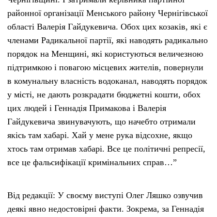
районної організації Менського району Чернігівської
області Валерія Гайдукевича. Обох цих козаків, які є
членами Радикальної партії, які наводять радикально
порядок на Менщині, які користуються величезною
підтримкою і повагою місцевих жителів, повернули
в комунальну власність водоканал, наводять порядок
у місті, не дають розкрадати бюджетні кошти, обох
цих людей і Геннадія Примакова і Валерія
Гайдукевича звинувачують, що начебто отримали
якісь там хабарі. Хай у мене рука відсохне, якщо
хтось там отримав хабарі. Все це політичні репресії,
все це фальсифікації кримінальних справ…”
Від редакції: У своєму виступі Олег Ляшко озвучив
деякі явно недостовірні факти. Зокрема, за Геннадія