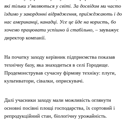
які тільки з’являються у світі. За досвідом ми часто
їздимо у закордонні відрядження, приїжджають і до
нас американці, канадці. Усе це йде на користь, бо
хочемо працювати успішно й стабільно,
– зауважує
директор компанії.
На початку заходу керівник підприємства показав
технічну базу, яка знаходиться в селі Городище.
Продемонстрував сучасну фірмову техніку: плуги,
культиватори, сівалки, оприскувачі.
Далі учасники заходу мали можливість оглянути
основні посівні площі господарства, їх сортовий і
репродукційний стан, біологічну урожайність.