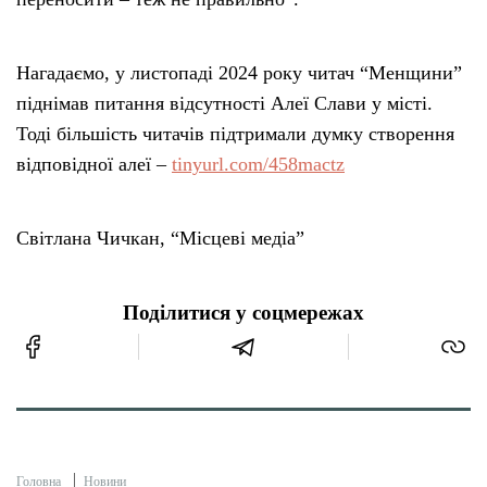
Нагадаємо, у листопаді 2024 року читач “Менщини”
піднімав питання відсутності Алеї Слави у місті.
Тоді більшість читачів підтримали думку створення
відповідної алеї –
tinyurl.com/458mactz
Світлана Чичкан, “Місцеві медіа”
Поділитися у соцмережах
Головна
Новини