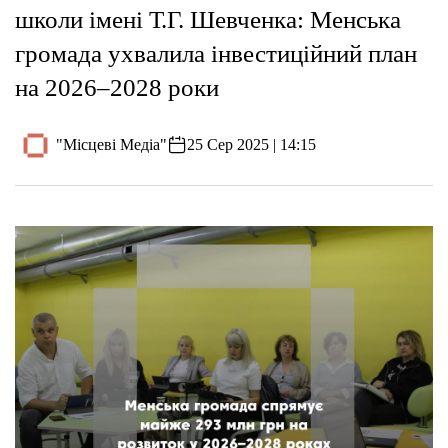
школи імені Т.Г. Шевченка: Менська
громада ухвалила інвестиційний план
на 2026–2028 роки
"Місцеві Медіа"
25 Сер 2025 | 14:15