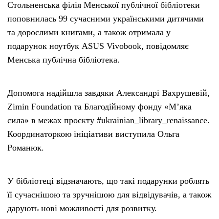
Стольненська філія Менської публічної бібліотеки
поповнилась 99 сучасними українськими дитячими
та дорослими книгами, а також отримала у
подарунок ноутбук ASUS Vivobook, повідомляє
Менська публічна бібліотека.
Допомога надійшла завдяки Александрі Вахрушевій,
Zimin Foundation та Благодійному фонду «Мʼяка
сила» в межах проєкту #ukrainian_library_renaissance.
Координаторкою ініціативи виступила Ольга
Романюк.
У бібліотеці відзначають, що такі подарунки роблять
її сучаснішою та зручнішою для відвідувачів, а також
дарують нові можливості для розвитку.