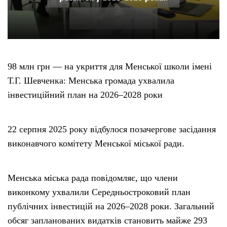
98 млн грн — на укриття для Менської школи імені
Т.Г. Шевченка: Менська громада ухвалила
інвестиційний план на 2026–2028 роки
22 серпня 2025 року відбулося позачергове засідання
виконавчого комітету Менської міської ради.
Менська міська рада повідомляє, що члени
виконкому ухвалили Середньостроковий план
публічних інвестицій на 2026–2028 роки. Загальний
обсяг запланованих видатків становить майже 293