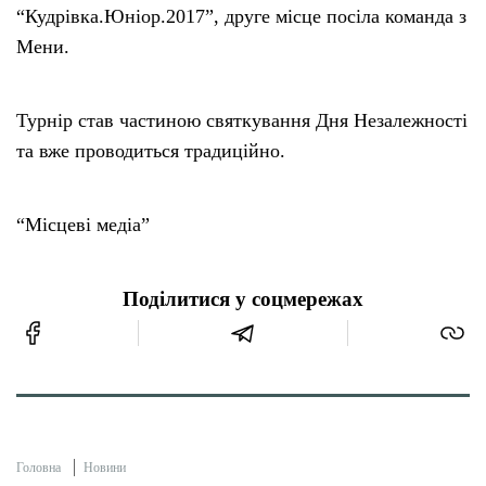
“Кудрівка.Юніор.2017”, друге місце посіла команда з
Мени.
Турнір став частиною святкування Дня Незалежності
та вже проводиться традиційно.
“Місцеві медіа”
Поділитися у соцмережах
Головна
Новини