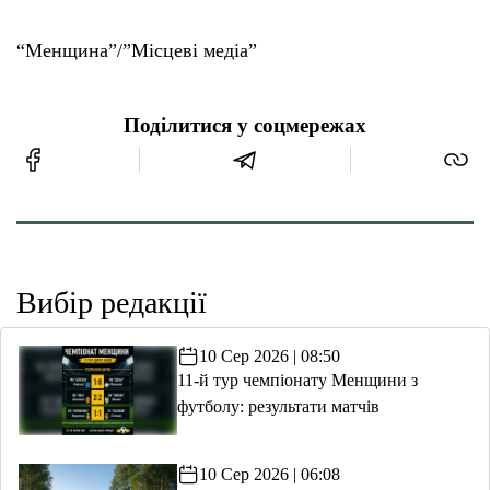
“Менщина”/”Місцеві медіа”
Поділитися у соцмережах
Вибір редакції
10 Сер 2026 | 08:50
11-й тур чемпіонату Менщини з
футболу: результати матчів
10 Сер 2026 | 06:08