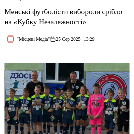
Менські футболісти вибороли срібло
на «Кубку Незалежності»
"Місцеві Медіа"
25 Сер 2025 | 13:29