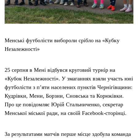
Менські футболісти вибороли срібло на «Кубку
Незалежності»
25 серпня в Мені відбувся круговий турнір на
«Кубок Незалежності». У змаганнях взяли участь юні
футболісти з п’яти населених пунктів Чернігівщини:
Кудрівки, Мени, Борзни, Сновська та Корюківки.
Про це повідомляє Юрій Стальниченко, секретар
Менської міської ради, на своїй Facebook-сторінці.
За результатами матчів перше місце здобула команда