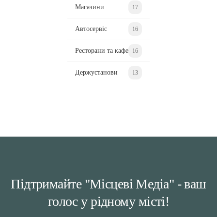
Магазини
17
Автосервіс
16
Ресторани та кафе
16
Держустанови
13
Підтримайте "Місцеві Медіа" - ваш
голос у рідному місті!