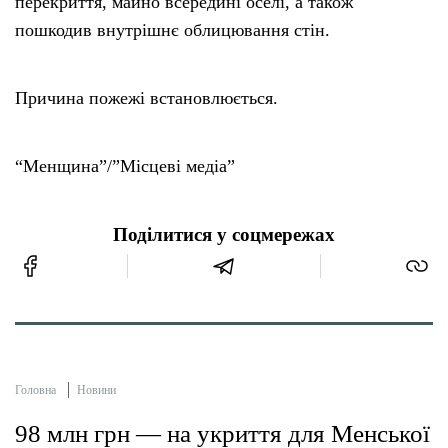
перекриття, майно всередині оселі, а також
пошкодив внутрішнє облицювання стін.
Причина пожежі встановлюється.
“Менщина”/”Місцеві медіа”
Поділитися у соцмережах
Головна
Новини
98 млн грн — на укриття для Менської