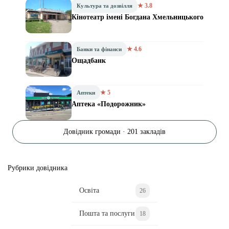
★ 3.8
Культура та дозвілля
Кінотеатр імені Богдана Хмельницького
★ 4.6
Банки та фінанси
Ощадбанк
★ 5
Аптеки
Аптека «Подорожник»
Довідник громади · 201 закладів
Рубрики довідника
Освіта
26
Пошта та послуги
18