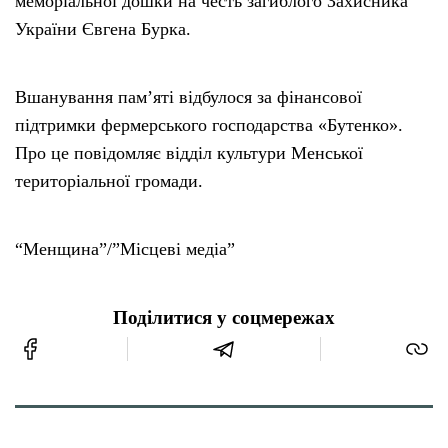
меморіальної дошки на честь загиблого Захисника
України Євгена Бурка.
Вшанування пам’яті відбулося за фінансової
підтримки фермерського господарства «Бутенко».
Про це повідомляє відділ культури Менської
територіальної громади.
“Менщина”/”Місцеві медіа”
Поділитися у соцмережах