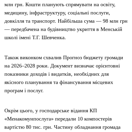
млн грн. Кошти планують спрямувати на освіту,
медицину, інфраструктуру, соціальні послуги,
довкілля та транспорт. Найбільша сума — 98 млн грн
— передбачена на будівництво укриття в Менській
школі імені Т.Г. Шевченка.
Також виконком схвалив Прогноз бюджету громади
на 2026–2028 роки. Документ визначає орієнтовні
показники доходів і видатків, необхідних для
якісного планування та фінансування місцевих
програм і послуг.
Окрім цього, у господарське відання КП
«Менакомунпослуга» передали 10 компостерів
вартістю 80 тис. грн. Частину обладнання громада