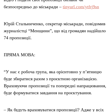
безпосередньо до міськради –
tinyurl.com/ytfrj9sn
Юрій Стальниченко, секретар міськради, повідомив
журналістці “Менщини”, що від громадян надійшло
74 пропозиції.
ПРЯМА МОВА:
“У нас є робоча група, яка орієнтовно у п’ятницю
буде збиратися разом з проєктною організацією.
Враховуючи пропозиції та попередні напрацювання,
буде формуватися завдання на проєктування.
– Як будуть враховуватися пропозиції? Адже у всіх