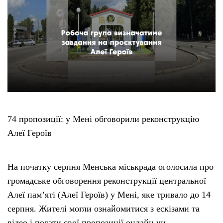
74 пропозиції: у Мені обговорили реконструкцію
Алеї Героїв
На початку серпня Менська міськрада оголосила про
громадське обговорення реконструкції центральної
Алеї пам’яті (Алеї Героїв) у Мені, яке тривало до 14
серпня. Жителі могли ознайомитися з ескізами та
відео і подати свої пропозиції онлайн чи