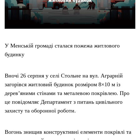
У Менській громаді сталася пожежа житлового
будинку
Вночі 26 серпня у селі Стольне на вул. Аграрній
загорівся житловий будинок розміром 8×10 м із
дерев’яними стінами та металевою покрівлею. Про
це повідомляє Департамент з питань цивільного
захисту та оборонної роботи.
Вогонь знищив конструктивні елементи покрівлі та