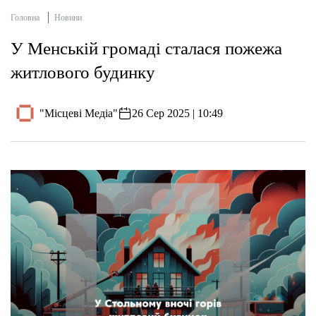
Головна
Новини
У Менській громаді сталася пожежа
житлового будинку
"Місцеві Медіа"
26 Сер 2025 | 10:49