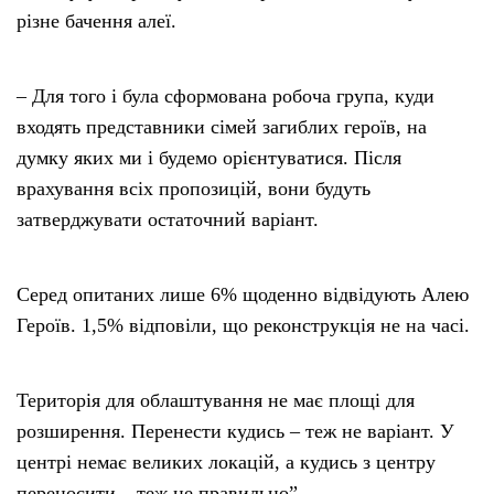
різне бачення алеї.
– Для того і була сформована робоча група, куди
входять представники сімей загиблих героїв, на
думку яких ми і будемо орієнтуватися. Після
врахування всіх пропозицій, вони будуть
затверджувати остаточний варіант.
Серед опитаних лише 6% щоденно відвідують Алею
Героїв. 1,5% відповіли, що реконструкція не на часі.
Територія для облаштування не має площі для
розширення. Перенести кудись – теж не варіант. У
центрі немає великих локацій, а кудись з центру
переносити – теж не правильно”.