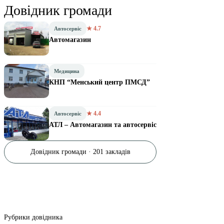
Довідник громади
★ 4.7
Автосервіс
Автомагазин
Медицина
КНП “Менський центр ПМСД”
★ 4.4
Автосервіс
АТЛ – Автомагазин та автосервіс
Довідник громади · 201 закладів
Рубрики довідника