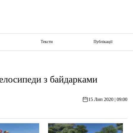
ю
Тексти
Публікації
елосипеди з байдарками
15 Лип 2020 | 09:00