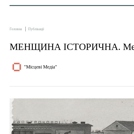
Головна
Публікації
МЕНЩИНА ІСТОРИЧНА. Мена
"Місцеві Медіа"