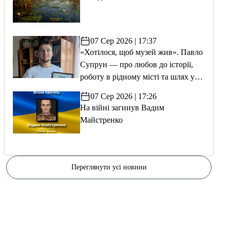
07 Сер 2026 | 17:37
«Хотілося, щоб музей жив». Павло
Супрун — про любов до історії,
роботу в рідному місті та шлях у
волонтерство
07 Сер 2026 | 17:26
На війні загинув Вадим
Майстренко
Переглянути усі новини