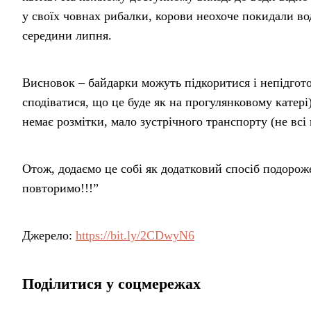
у своїх човнах рибалки, корови неохоче покидали в
середини липня.
Висновок – байдарки можуть підкоритися і непідгото
сподіватися, що це буде як на прогулянковому катер
немає розмітки, мало зустрічного транспорту (не всі 
Отож, додаємо це собі як додатковий спосіб подорож
повторимо!!!”
Джерело:
https://bit.ly/2CDwyN6
Поділитися у соцмережах