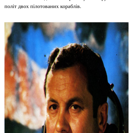
політ двох пілотованих кораблів.