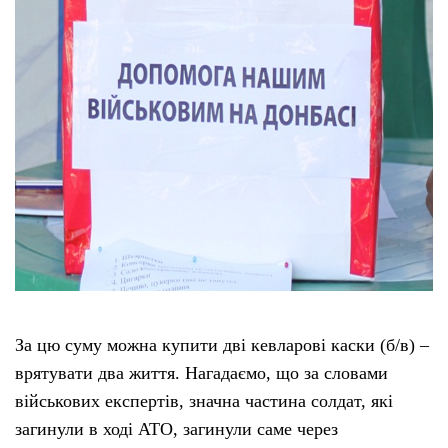
За цю суму можна купити дві кевларові каски (б/в) –
врятувати два життя. Нагадаємо, що за словами
військових експертів, значна частина солдат, які
загинули в ході АТО, загинули саме через