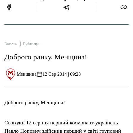
Головна
Публікації
Доброго ранку, Менщина!
Менщина
12 Сер 2014 | 09:28
Доброго ранку, Менщина!
Сьогодні 12 серпня перший космонавт-українець
Павло Попович здійснив перший у світі груповий