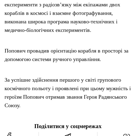
експерименти з радіозв’язку між екіпажами двох
кораблів в космосі і взаємне фотографування,
виконана широка програма науково-технічних і
медично-біологічних експериментів.
Попович провадив орієнтацію корабля в просторі за
допомогою системи ручного управління.
За успішне здійснення першого у світі групового
космічного польоту і проявлені при цьому мужність і
героїзм Попович отримав звання Героя Радянського
Союзу.
Поділитися у соцмережах