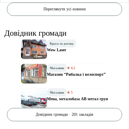
Переглянути усі новини
Довідник громади
Краса та догляд
Wow Laser
★ 4.2
Магазини
Магазин “Рибалка і велоспорт”
★ 5
Магазини
Мена, металобаза АВ метал груп
Довідник громади · 201 закладів