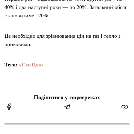
40% і два наступні роки — по 20%. Загальний обсяг
становитиме 120%.
Це необхідно для зрівнювання цін на газ і тепло з
ринковими.
Теги:
#Газ
#Ціни
Поділитися у соцмережах