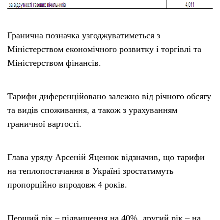
Гранична позначка узгоджуватиметься з
Міністерством економічного розвитку і торгівлі та
Міністерством фінансів.
Тарифи диференційовано залежно від річного обсягу
та видів споживання, а також з урахуванням
граничної вартості.
Глава уряду Арсеній Яценюк відзначив, що тарифи
на теплопостачання в Україні зростатимуть
пропорційно впродовж 4 років.
Перший рік – підвищення на 40%, другий рік – на