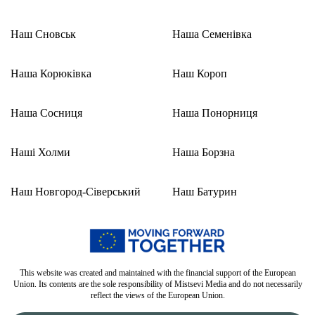
Наш Сновськ
Наша Семенівка
Наша Корюківка
Наш Короп
Наша Сосниця
Наша Понорниця
Наші Холми
Наша Борзна
Наш Новгород-Сіверський
Наш Батурин
This website was created and maintained with the financial support of the European
Union. Its contents are the sole responsibility of Mistsevi Media and do not necessarily
reflect the views of the European Union.