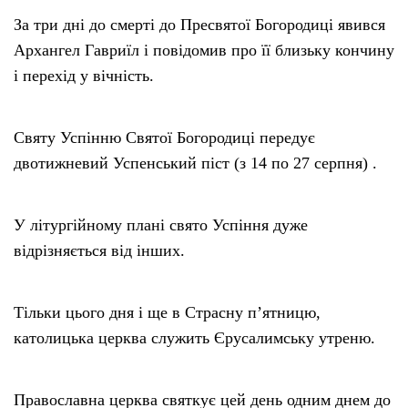
За три дні до смерті до Пресвятої Богородиці явився
Архангел Гавриїл і повідомив про її близьку кончину
і перехід у вічність.
Святу Успінню Святої Богородиці передує
двотижневий Успенський піст (з 14 по 27 серпня) .
У літургійному плані свято Успіння дуже
відрізняється від інших.
Тільки цього дня і ще в Страсну п’ятницю,
католицька церква служить Єрусалимську утреню.
Православна церква святкує цей день одним днем до