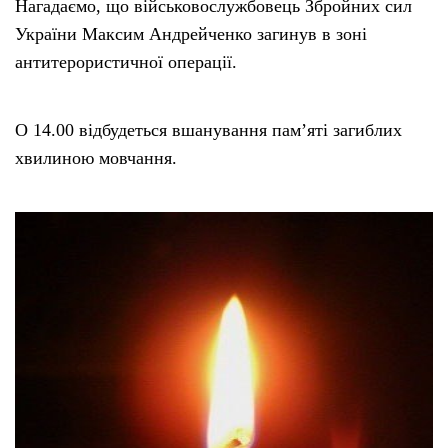
Нагадаємо, що військовослужбовець Збройних сил
України Максим Андрейченко загинув в зоні
антитерористичної операції.
О 14.00 відбудеться вшанування пам’яті загиблих
хвилиною мовчання.