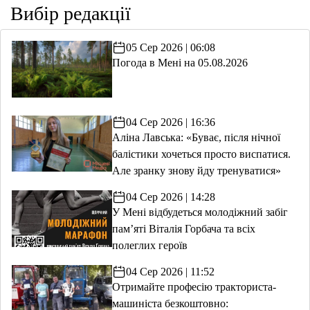
Вибір редакції
05 Сер 2026 | 06:08
Погода в Мені на 05.08.2026
04 Сер 2026 | 16:36
Аліна Лавська: «Буває, після нічної
балістики хочеться просто виспатися.
Але зранку знову йду тренуватися»
04 Сер 2026 | 14:28
У Мені відбудеться молодіжний забіг
пам’яті Віталія Горбача та всіх
полеглих героїв
04 Сер 2026 | 11:52
Отримайте професію тракториста-
машиніста безкоштовно: