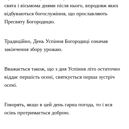
свята і вісьмома днями після нього, впродовж яких
відбуваються богослужіння, що прославляють
Пресвяту Богородицю.
Традиційно, День Успіння Богородиці означав
закінчення збору урожаю.
Вважається також, що з дня Успіння літо остаточно
віддає першість осені, святкується перша зустріч
осені.
Говорять, якщо в цей день гарна погода, то і вся
осінь протримається доброю.