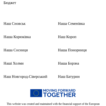
Бюджет
Наш Сновськ
Наша Семенівка
Наша Корюківка
Наш Короп
Наша Сосниця
Наша Понорниця
Наші Холми
Наша Борзна
Наш Новгород-Сіверський
Наш Батурин
This website was created and maintained with the financial support of the European