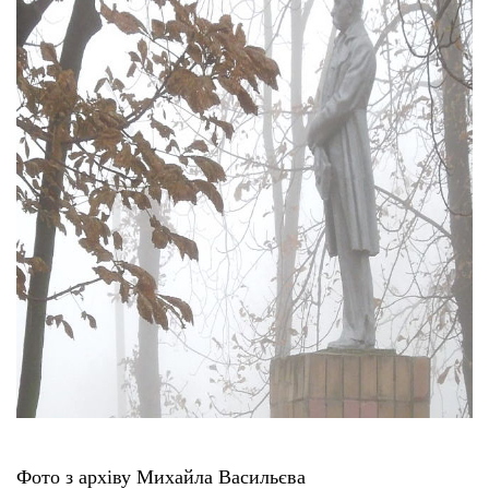
Фото з архіву Михайла Васильєва