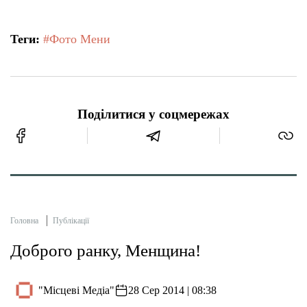
Теги:
#Фото Мени
Поділитися у соцмережах
Головна
Публікації
Доброго ранку, Менщина!
"Місцеві Медіа"
28 Сер 2014 | 08:38