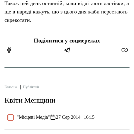
Також цей день останній, коли відлітають ластівки, а
ще в народі кажуть, що з цього дня жаби перестають
скрекотати.
Поділитися у соцмережах
Головна
Публікації
Квіти Менщини
"Місцеві Медіа"
27 Сер 2014 | 16:15