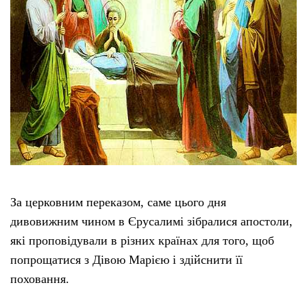
За церковним переказом, саме цього дня
дивовижним чином в Єрусалимі зібралися апостоли,
які проповідували в різних країнах для того, щоб
попрощатися з Дівою Марією і здійснити її
поховання.