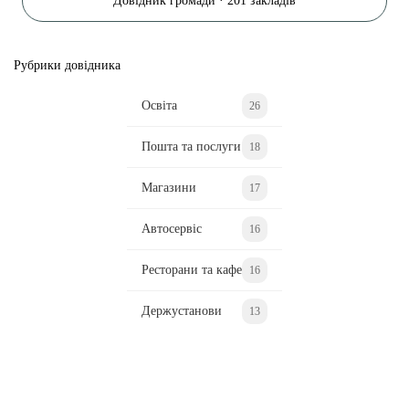
Довідник громади · 201 закладів
Рубрики довідника
Освіта
26
Пошта та послуги
18
Магазини
17
Автосервіс
16
Ресторани та кафе
16
Держустанови
13