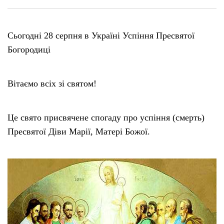
Сьогодні 28 серпня в Україні Успіння Пресвятої
Богородиці
Вітаємо всіх зі святом!
Це свято присвячене спогаду про успіння (смерть)
Пресвятої Діви Марії, Матері Божої.