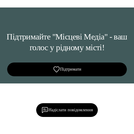
Підтримайте "Місцеві Медіа" - ваш
голос у рідному місті!
Підтримати
Ділися важливим, став запитання, обговорюй з
редакцією!
Надіслати повідомлення