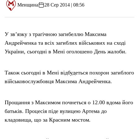
Менщина
28 Сер 2014 | 08:56
У зв’язку з трагічною загибеллю Максима
Андрейченка та всіх загиблих військових на сході
України, сьогодні в Мені оголошено День жалоби.
Також сьогодні в Мені відбудеться похорон загиблого
військовослужбовця Максима Андрейченка.
Прощання з Максимом почнеться о 12.00 вдома його
батьків. Процесія піде вулицею Артема до
кладовища, що за Красним мостом.