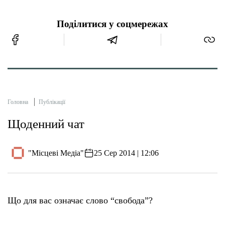
Поділитися у соцмережах
Головна
Публікації
Щоденний чат
"Місцеві Медіа"
25 Сер 2014 | 12:06
Що для вас означає слово “свобода”?