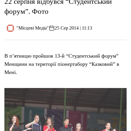
22 серпня відбувся “Студентський
форум”. Фото
"Місцеві Медіа"
25 Сер 2014 | 11:13
В п’ятницю пройшов 13-й “Студентський форум”
Менщини на території піонертабору “Казковий” в
Мені.