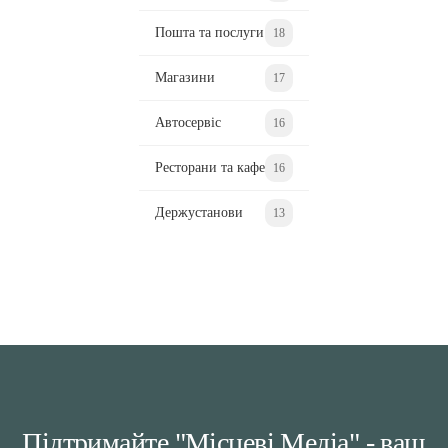
Пошта та послуги
18
Магазини
17
Автосервіс
16
Ресторани та кафе
16
Держустанови
13
Підтримайте "Місцеві Медіа" - ваш