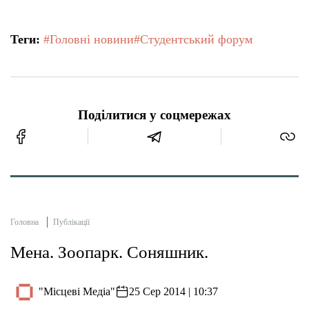
Теги:
#Головні новини
#Студентський форум
Поділитися у соцмережах
Головна
Публікації
Мена. Зоопарк. Соняшник.
"Місцеві Медіа"
25 Сер 2014 | 10:37