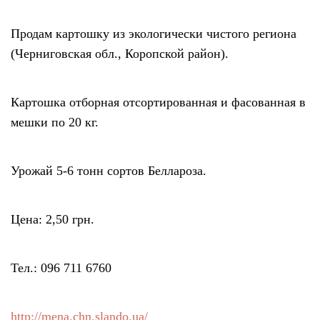
Продам картошку из экологически чистого региона
(Черниговская обл., Коропской район).
Картошка отборная отсортированная и фасованная в
мешки по 20 кг.
Урожай 5-6 тонн сортов Беллароза.
Цена: 2,50 грн.
Тел.: 096 711 6760
http://mena.chn.slando.ua/