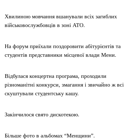
Хвилиною мовчання вшанували всіх загиблих
військовослужбовців в зоні АТО.
На форум приїхали поздоровити абітурієнтів та
студентів представники місцевої влади Мени.
Відбулася концертна програма, проходили
різноманітні конкурси, змагання і звичайно ж всі
скуштували студентську кашу.
Закінчилося свято дискотекою.
Більше фото в альбомах “Менщини”.