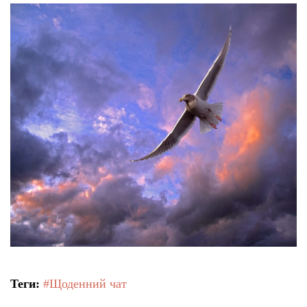
Теги:
#Щоденний чат