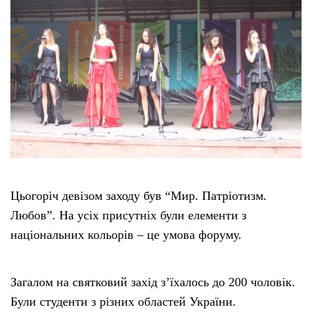
Цьогоріч девізом заходу був “Мир. Патріотизм.
Любов”. На усіх присутніх були елементи з
національних кольорів – це умова форуму.
Загалом на святковий захід з’їхалось до 200 чоловік.
Були студенти з різних областей України.