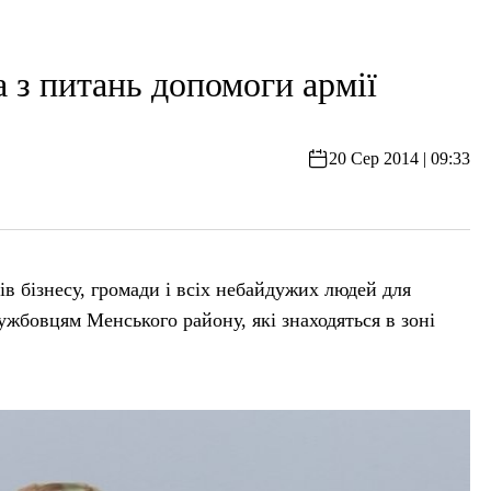
 з питань допомоги армії
20 Сер 2014 | 09:33
в бізнесу, громади і всіх небайдужих людей для
жбовцям Менського району, які знаходяться в зоні