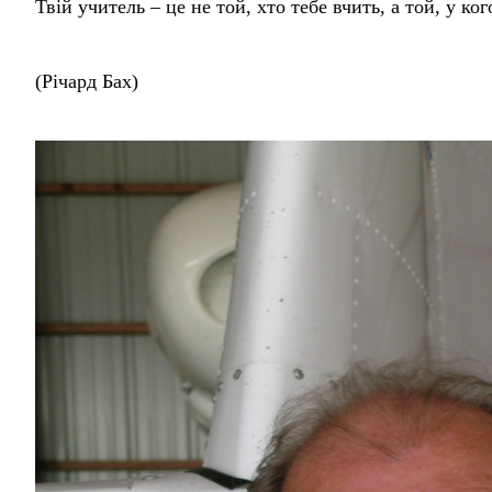
Твій учитель – це не той, хто тебе вчить, а той, у ко
(Річард Бах)