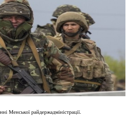
енні Менської райдержадміністрації.