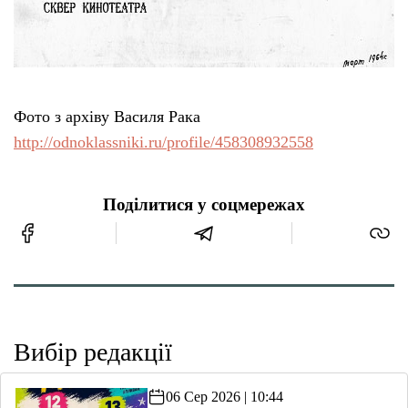
Фото з архіву Василя Рака
http://odnoklassniki.ru/profile/458308932558
Поділитися у соцмережах
Вибір редакції
06 Сер 2026 | 10:44