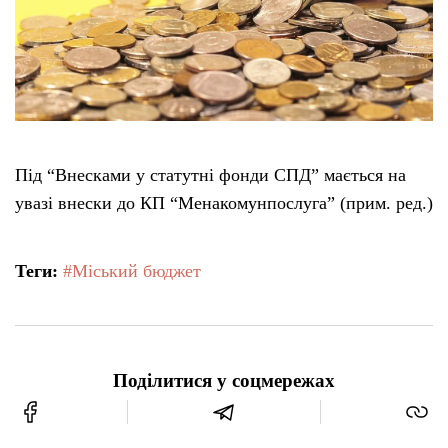
Під “Внесками у статутні фонди СПД” мається на
увазі внески до КП “Менакомунпослуга” (прим. ред.)
Теги:
#Міський бюджет
Поділитися у соцмережах