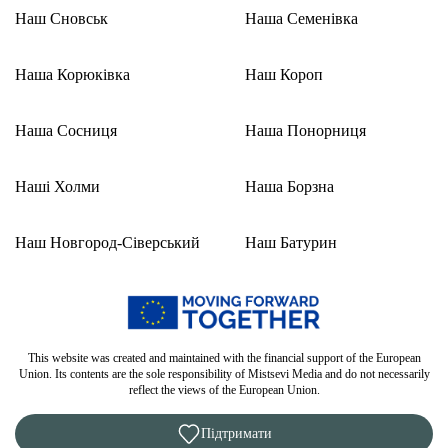
Наш Сновськ
Наша Семенівка
Наша Корюківка
Наш Короп
Наша Сосниця
Наша Понорниця
Наші Холми
Наша Борзна
Наш Новгород-Сіверський
Наш Батурин
This website was created and maintained with the financial support of the European
Union. Its contents are the sole responsibility of Mistsevi Media and do not necessarily
reflect the views of the European Union.
Підтримати