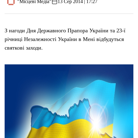
"Місцеві Медіа"
13 Сер 2014 | 17:27
З нагоди Дня Державного Прапора України та 23-ї
річниці Незалежності України в Мені відбудуться
святкові заходи.