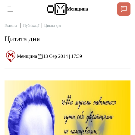
Менщина
Головна
Публікації
Цитата дня
Цитата дня
Новини
Підтримати
Менщина
13 Сер 2014 | 17:39
Інтерв’ю
Тексти
Публікації
Про нас
Бюджет