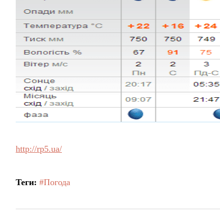
http://rp5.ua/
Теги:
#Погода