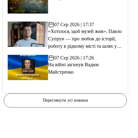
07 Сер 2026 | 17:37
«Хотілося, щоб музей жив». Павло
Супрун — про любов до історії,
роботу в рідному місті та шлях у
волонтерство
07 Сер 2026 | 17:26
На війні загинув Вадим
Майстренко
Переглянути усі новини