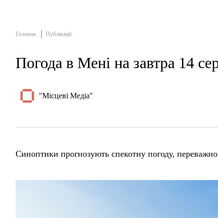
Головна
Публікації
Погода в Мені на завтра 14 се
"Місцеві Медіа"
Синоптики прогнозують спекотну погоду, переважно 