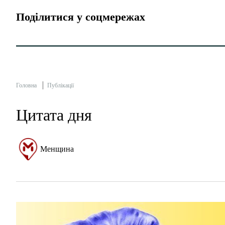
Поділитися у соцмережах
Головна
Публікації
Цитата дня
Менщина