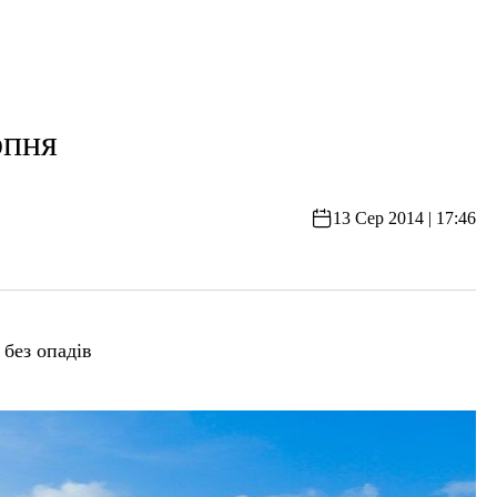
рпня
13 Сер 2014 | 17:46
без опадів