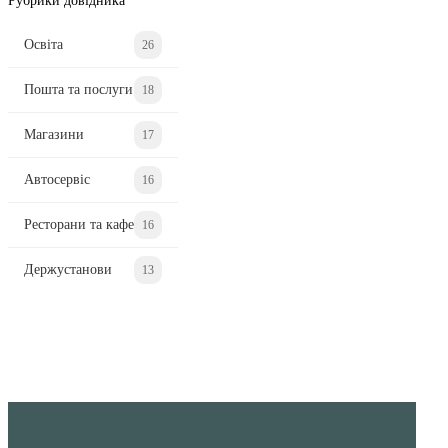
Рубрики довідника
Освіта
26
Пошта та послуги
18
Магазини
17
Автосервіс
16
Ресторани та кафе
16
Держустанови
13