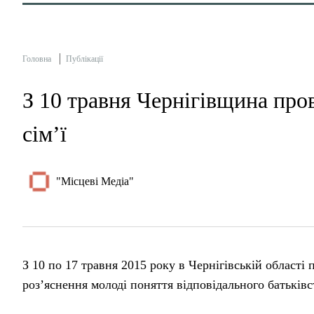
Головна
Публікації
З 10 травня Чернігівщина пр
сім’ї
"Місцеві Медіа"
З 10 по 17 травня 2015 року в Чернігівській області
роз’яснення молоді поняття відповідального батьківс