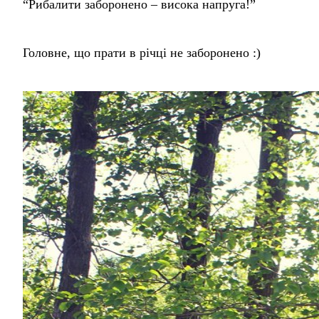
“Рибалити заборонено – висока напруга!”
Головне, що прати в річці не заборонено :)