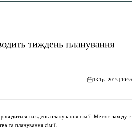
оводить тиждень планування
13 Тра 2015 | 10:55
 проводиться тиждень планування сім’ї. Метою заходу є
тва та планування сім’ї.