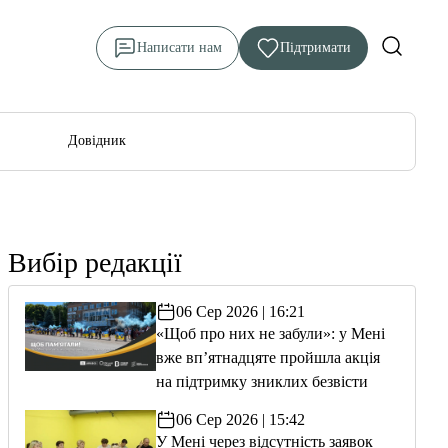
Написати нам
Підтримати
Довідник
Вибір редакції
06 Сер 2026 | 16:21
«Щоб про них не забули»: у Мені
вже вп’ятнадцяте пройшла акція
на підтримку зниклих безвісти
06 Сер 2026 | 15:42
У Мені через відсутність заявок