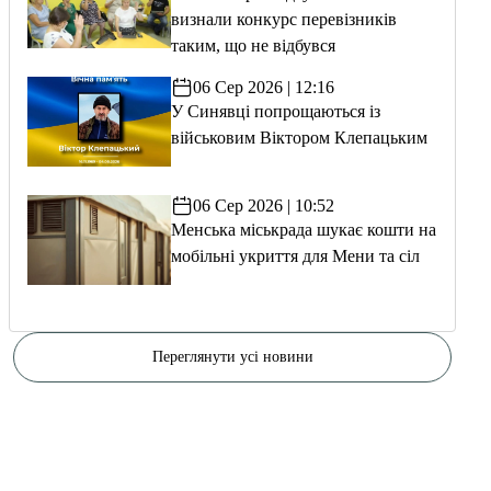
визнали конкурс перевізників
таким, що не відбувся
06 Сер 2026 | 12:16
У Синявці попрощаються із
військовим Віктором Клепацьким
06 Сер 2026 | 10:52
Менська міськрада шукає кошти на
мобільні укриття для Мени та сіл
Переглянути усі новини