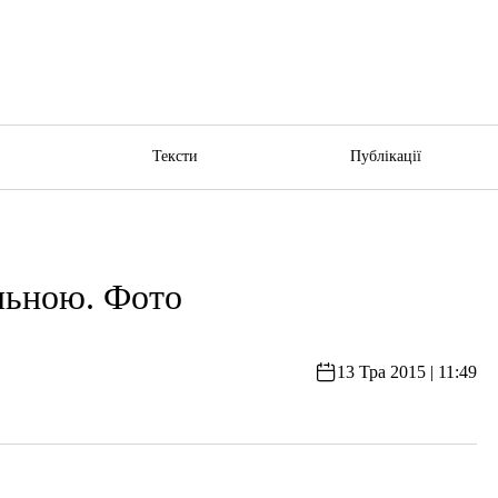
ю
Тексти
Публікації
льною. Фото
13 Тра 2015 | 11:49