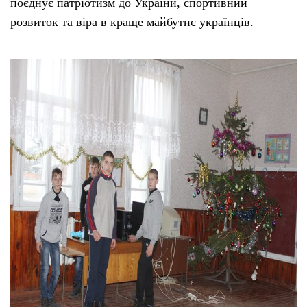
поєднує патріотизм до України, спортивний
розвиток та віра в краще майбутнє українців.