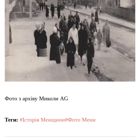
Фото з архіву Миколи AG
Теги:
#Історія Менщини
#Фото Мени