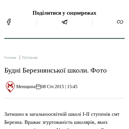
Поділитися у соцмережах
Головна
Публікації
Будні Березнянської школи. Фото
Менщина
08 Січ 2015 | 15:45
Затишно в загальноосвітній школі І-ІІ ступенів смт
Березна. Вражає згуртованість школярів, яких