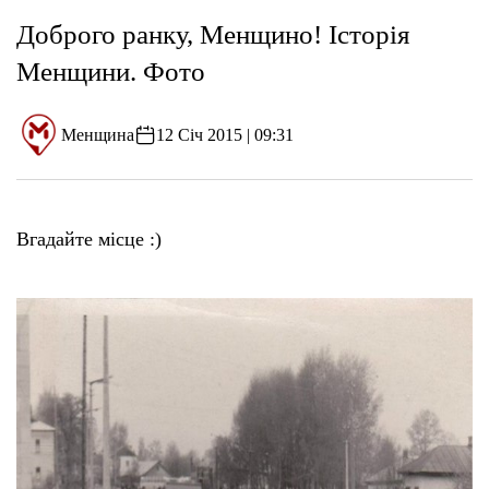
Доброго ранку, Менщино! Історія
Менщини. Фото
Менщина
12 Січ 2015 | 09:31
Вгадайте місце :)