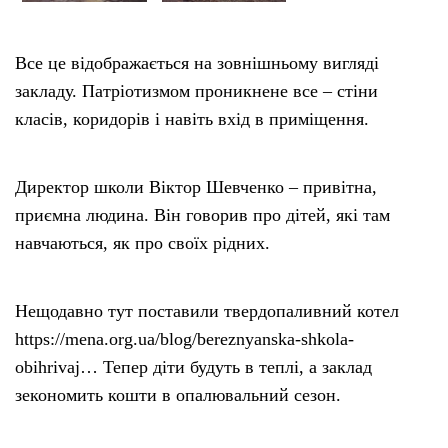
Все це відображається на зовнішньому вигляді
закладу. Патріотизмом проникнене все – стіни
класів, коридорів і навіть вхід в приміщення.
Директор школи Віктор Шевченко – привітна,
приємна людина. Він говорив про дітей, які там
навчаються, як про своїх рідних.
Нещодавно тут поставили твердопаливний котел
https://mena.org.ua/blog/bereznyanska-shkola-
obihrivaj… Тепер діти будуть в теплі, а заклад
зекономить кошти в опалювальний сезон.