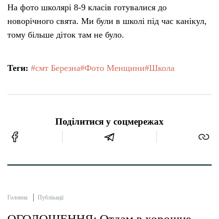
На фото школярі 8-9 класів готувалися до
новорічного свята. Ми були в школі під час канікул,
тому більше діток там не було.
Теги:
#смт Березна
#Фото Менщини
#Школа
Поділитися у соцмережах
Головна
Публікації
ОГОЛОШЕННЯ: Отдам в хорошие