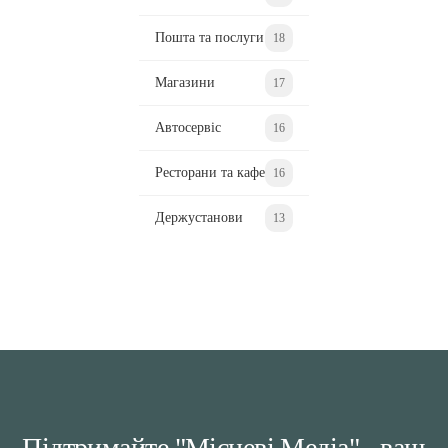
Пошта та послуги
18
Магазини
17
Автосервіс
16
Ресторани та кафе
16
Держустанови
13
Підтримайте "Місцеві Медіа" - ваш