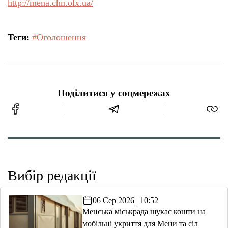
http://mena.chn.olx.ua/
Теги:
#Оголошення
Поділитися у соцмережах
Вибір редакції
06 Сер 2026 | 10:52
Менська міськрада шукає кошти на
мобільні укриття для Мени та сіл