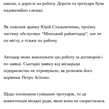
школи, а дорослі на роботу. Дороги та тротуари були
надзвичайно слизькі.
Як пояснив зранку Юрій Стальниченко, проїзну
частину обслуговує “Менський райавтодор”, але не
по місту, а тільки по району.
Автодор може виконувати цю роботу за договором і
по заявці. Сьогодні заявку від міськради
підприємство не отримувало, як розповів його
керівник Петро Агієнко.
Щодо посипання сумішшю тротуарів, то це
компетенція міської ради, якою вона не скористалася.