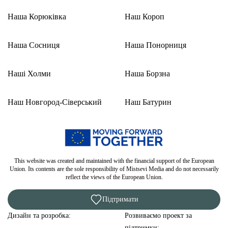
Наша Корюківка
Наш Короп
Наша Сосниця
Наша Понорниця
Наші Холми
Наша Борзна
Наш Новгород-Сіверський
Наш Батурин
This website was created and maintained with the financial support of the European
Union. Its contents are the sole responsibility of Mistsevi Media and do not necessarily
reflect the views of the European Union.
Підтримати
Дизайн та розробка:
Розвиваємо проект за
підтримки: