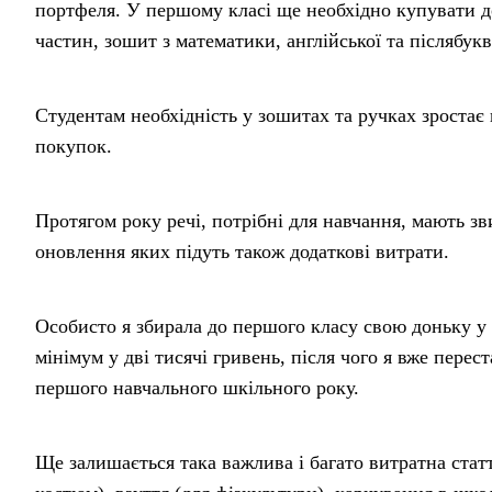
портфеля. У першому класі ще необхідно купувати д
частин, зошит з математики, англійської та післябукв
Студентам необхідність у зошитах та ручках зростає в
покупок.
Протягом року речі, потрібні для навчання, мають зв
оновлення яких підуть також додаткові витрати.
Особисто я збирала до першого класу свою доньку у 
мінімум у дві тисячі гривень, після чого я вже перес
першого навчального шкільного року.
Ще залишається така важлива і багато витратна стат