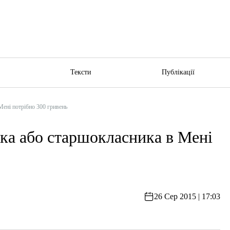
ю
Тексти
Публікації
ені потрібно 300 гривень
ка або старшокласника в Мені
26 Сер 2015 | 17:03