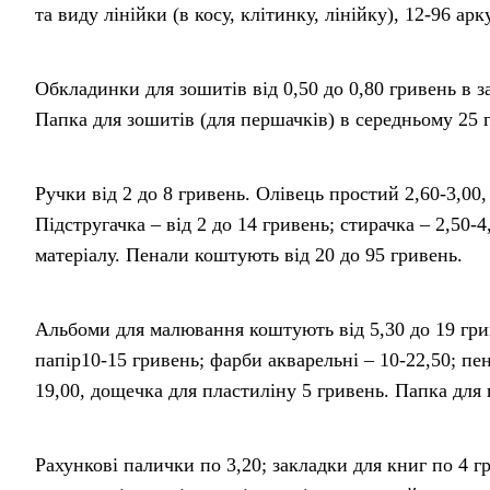
та виду лінійки (в косу, клітинку, лінійку), 12-96 ар
Обкладинки для зошитів від 0,50 до 0,80 гривень в з
Папка для зошитів (для першачків) в середньому 25 
Ручки від 2 до 8 гривень. Олівець простий 2,60-3,00,
Підстругачка – від 2 до 14 гривень; стирачка – 2,50-4
матеріалу. Пенали коштують від 20 до 95 гривень.
Альбоми для малювання коштують від 5,30 до 19 грив
папір10-15 гривень; фарби акварельні – 10-22,50; пен
19,00, дощечка для пластиліну 5 гривень. Папка для 
Рахункові палички по 3,20; закладки для книг по 4 гр