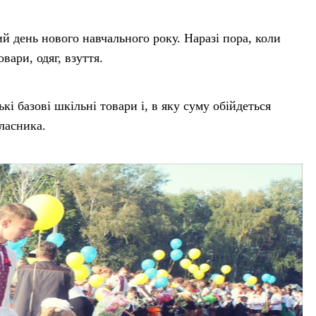
й день нового навчального року. Наразі пора, коли
вари, одяг, взуття.
і базові шкільні товари і, в яку суму обійдеться
ласника.