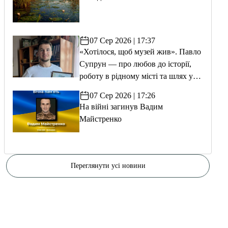
07 Сер 2026 | 17:37
«Хотілося, щоб музей жив». Павло
Супрун — про любов до історії,
роботу в рідному місті та шлях у
волонтерство
07 Сер 2026 | 17:26
На війні загинув Вадим
Майстренко
Переглянути усі новини