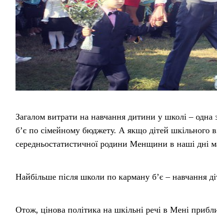
Загалом витрати на навчання дитини у школі – одна з
б’є по сімейному бюджету. А якщо дітей шкільного вік
середньостатистичної родини Менщини в наші дні ма
Найбільше після школи по карману б’є – навчання ді
Отож, цінова політика на шкільні речі в Мені прибли