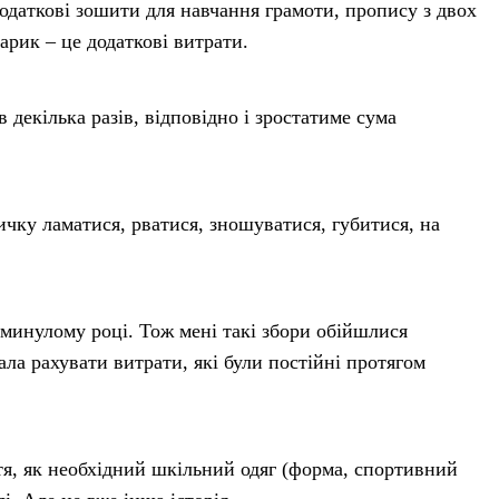
одаткові зошити для навчання грамоти, пропису з двох
арик – це додаткові витрати.
 декілька разів, відповідно і зростатиме сума
ичку ламатися, рватися, зношуватися, губитися, на
минулому році. Тож мені такі збори обійшлися
тала рахувати витрати, які були постійні протягом
тя, як необхідний шкільний одяг (форма, спортивний