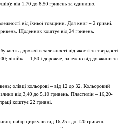
кушів): від 1,70 до 8,50 гривень за одиницю.
алежності від їхньої товщини. Для книг – 2 гривні.
гривень. Щоденник коштує від 24 гривень.
 бувають дорожчі в залежності від якості та твердості.
,00; лінійка – 1,50 і дорожче, залежно від довжини та
ень; олівці кольорові – від 12 до 32. Кольоровий
злики від 3,40 до 5,10 гривень. Пластилін – 16,20-
праці коштує 22 гривні.
ивні; набір циркулів від 16,25 і до 120 гривень