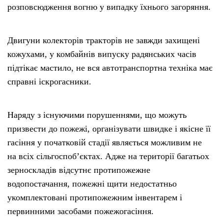
розповсюдження вогню у випадку їхнього загоряння.
Двигуни колекторів тракторів не завжди захищені
кожухами, у комбайнів випуску радянських часів
підтікає мастило, не вся автотранспортна техніка має
справні іскрогасники.
Наряду з існуючими порушеннями, що можуть
призвести до пожежі, організувати швидке і якісне її
гасіння у початковій стадії являється можливим не
на всіх сільгоспоб’єктах. Адже на території багатьох
зерноскладів відсутнє протипожежне
водопостачання, пожежні щити недостатньо
укомплектовані протипожежним інвентарем і
первинними засобами пожежогасіння.