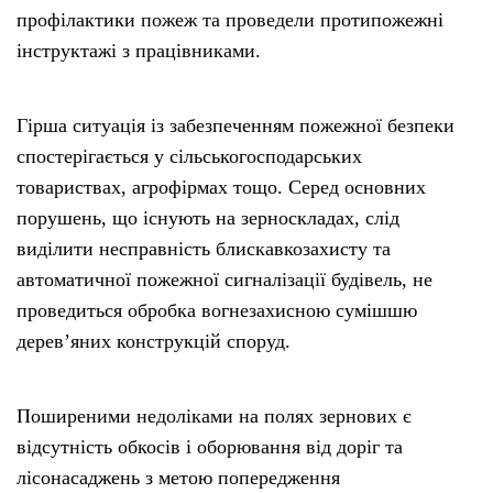
профілактики пожеж та проведели протипожежні
інструктажі з працівниками.
Гірша ситуація із забезпеченням пожежної безпеки
спостерігається у сільськогосподарських
товариствах, агрофірмах тощо. Серед основних
порушень, що існують на зерноскладах, слід
виділити несправність блискавкозахисту та
автоматичної пожежної сигналізації будівель, не
проведиться обробка вогнезахисною сумішшю
дерев’яних конструкцій споруд.
Поширеними недоліками на полях зернових є
відсутність обкосів і оборювання від доріг та
лісонасаджень з метою попередження