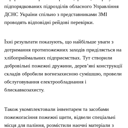
підпорядкованих підрозділів обласного Управління
ДСНС України спільно з представниками ЗМІ
проводять відповідні рейдові перевірки.
Їхні результати показують, що найбільше уваги з
дотримання протипожежних заходів приділяється на
хлібоприймальних підприємствах. Тут створили
добровільні пожежні дружини, дерев’яні конструкції
складів обробили вогнезахисною сумішшю, провели
обслуговування електрообладнання і
блискавкозахисту.
Також укомплектовали інвентарем та засобами
пожежогасіння пожежні щити, відвели спеціальні
місця для паління, розмістили наочні матеріали з