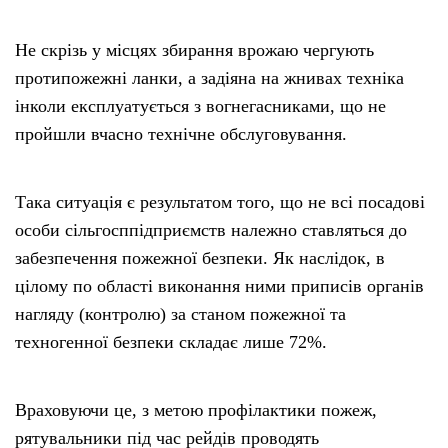
Не скрізь у місцях збирання врожаю чергують
протипожежні ланки, а задіяна на жнивах техніка
інколи експлуатується з вогнегасниками, що не
пройшли вчасно технічне обслуговування.
Така ситуація є результатом того, що не всі посадові
особи сільгосппідприємств належно ставляться до
забезпечення пожежної безпеки. Як наслідок, в
цілому по області виконання ними приписів органів
нагляду (контролю) за станом пожежної та
техногенної безпеки складає лише 72%.
Враховуючи це, з метою профілактики пожеж,
рятувальники під час рейдів проводять