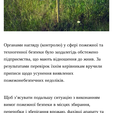
Органами нагляду (контролю) у сфері пожежної та
техногенної безпеки було заздалегідь обстежено
підприємства, що мають відношення до жнив. За
результатами перевірок їхнім керівникам вручили
приписи щодо усунення виявлених
пожежонебезпечних недоліків.
Щоб з’ясувати подальшу ситуацію з виконанням
вимог пожежної безпеки в місцях збирання,
переробки і зберігання врожаю, фахівці апарату та