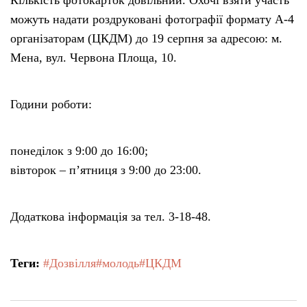
Кількість фотокарток довільний. Охочі взяти участь
можуть надати роздруковані фотографії формату А-4
організаторам (ЦКДМ) до 19 серпня за адресою: м.
Мена, вул. Червона Площа, 10.
Години роботи:
понеділок з 9:00 до 16:00;
вівторок – п’ятниця з 9:00 до 23:00.
Додаткова інформація за тел. 3-18-48.
Теги:
#Дозвілля
#молодь
#ЦКДМ