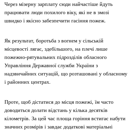
Через мізерну зарплату сюди найчастіше йдуть
працювати люди похилого віку, які не в змозі
швидко і якісно забезпечити гасіння пожеж.
Як результат, боротьба з вогнем у сільській
місцевості лягає, здебільшого, на плечі лише
пожежно-рятувальних підрозділів обласного
Управління Державної служби України з
надзвичайних ситуацій, що розташовані у обласному
і районних центрах.
Проте, щоб дістатися до місця пожежі, їм часто
доводиться долати відстань у кілька десятків
кілометрів. За цей час площа горіння встигає набути
значних розмірів і завдає додаткові матеріальні