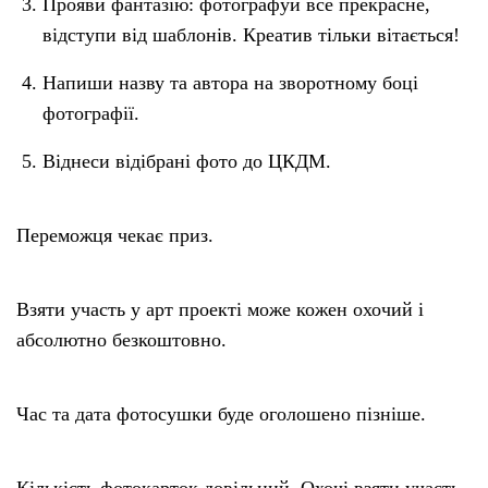
Прояви фантазію: фотографуй все прекрасне,
відступи від шаблонів. Креатив тільки вітається!
Напиши назву та автора на зворотному боці
фотографії.
Віднеси відібрані фото до ЦКДМ.
Переможця чекає приз.
Взяти участь у арт проекті може кожен охочий і
абсолютно безкоштовно.
Час та дата фотосушки буде оголошено пізніше.