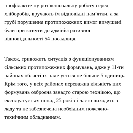
профілактичну роз’яснювальну роботу серед
хліборобів, вручають їм відповідні пам’ятки, а за
грубі порушення протипожежних вимог вимушені
були притягнути до адміністративної
відповідальності 54 посадовця.
Також, тривожить ситуація з функціонуванням
сільських протипожежних формувань, адже у 11-ти
районах області їх налічується не більше 5 одиниць.
Крім того, у всіх районах переважна кількість цих
формувань озброєна занадто старою технікою, що
експлуатується понад 25 років і часто виходить з
ладу та не забезпечена необхідним пожежно-
технічним обладнанням.