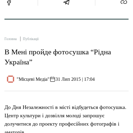
Головна
Публікації
В Мені пройде фотосушка “Рідна
Україна”
"Місцеві Медіа"
31 Лип 2015 | 17:04
До Дня Незалежності в місті відбудеться фотосушка.
Центр культури і дозвілля молоді запрошує
долучитися до проекту професійних фотографів і
аматорів.