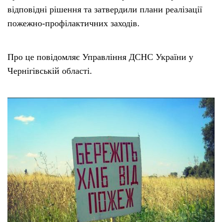
відповідні рішення та затвердили плани реалізації
Тендери
пожежно-профілактичних заходів.
Довідник
Про це повідомляє Управління ДСНС України у
Чернігівській області.
Контакти
Рекламні прайси
Підтримати «місцевих»
Редакційна політика
Етичний кодекс