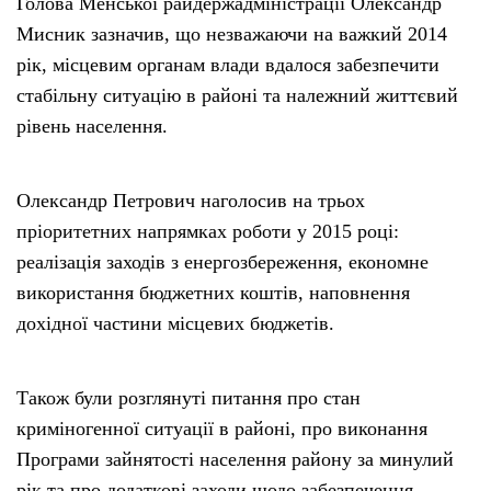
Голова Менської райдержадміністрації Олександр
Мисник зазначив, що незважаючи на важкий 2014
рік, місцевим органам влади вдалося забезпечити
стабільну ситуацію в районі та належний життєвий
рівень населення.
Олександр Петрович наголосив на трьох
пріоритетних напрямках роботи у 2015 році:
реалізація заходів з енергозбереження, економне
використання бюджетних коштів, наповнення
дохідної частини місцевих бюджетів.
Також були розглянуті питання про стан
криміногенної ситуації в районі, про виконання
Програми зайнятості населення району за минулий
рік та про додаткові заходи щодо забезпечення