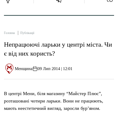
Головна
Публікації
Непрацюючі ларьки у центрі міста. Чи
є від них користь?
Менщина
09 Лип 2014 | 12:01
В центрі Мени, біля магазину “Майстер Плюс”,
розташовані чотири ларьки. Вони не працюють,
мають неестетичний вигляд, заросли бур’яном.