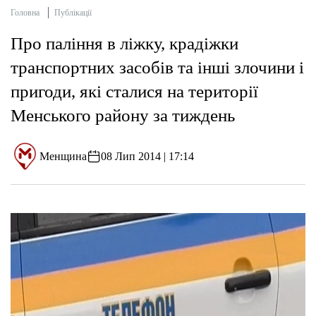
Головна
Публікації
Про паління в ліжку, крадіжки
транспортних засобів та інші злочини і
пригоди, які сталися на території
Менського району за тиждень
Менщина
08 Лип 2014 | 17:14