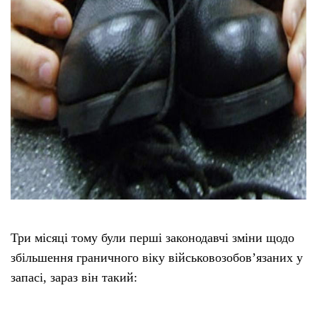
Три місяці тому були перші законодавчі зміни щодо
збільшення граничного віку військовозобов’язаних у
запасі, зараз він такий: