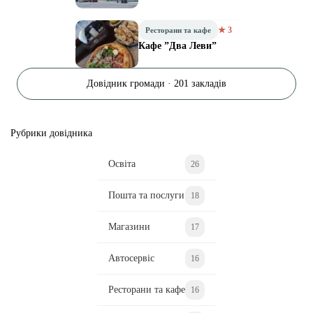
★ 3
Ресторани та кафе
Кафе ”Два Леви”
Довідник громади · 201 закладів
Рубрики довідника
Освіта
26
Пошта та послуги
18
Магазини
17
Автосервіс
16
Ресторани та кафе
16