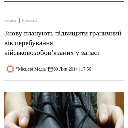
Головна
Публікації
Знову планують підвищити граничний
вік перебування
військовозобов’язаних у запасі
"Місцеві Медіа"
09 Лип 2014 | 17:56