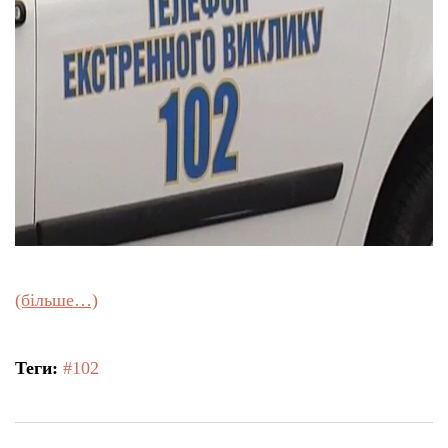
(більше…)
Теги:
#102