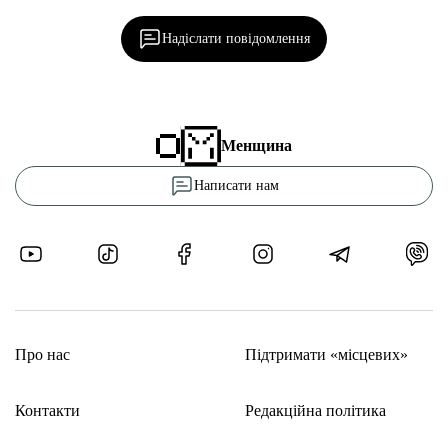
редакцією!
Надіслати повідомлення
Менщина
Написати нам
Про нас
Підтримати «місцевих»
Контакти
Редакційна політика