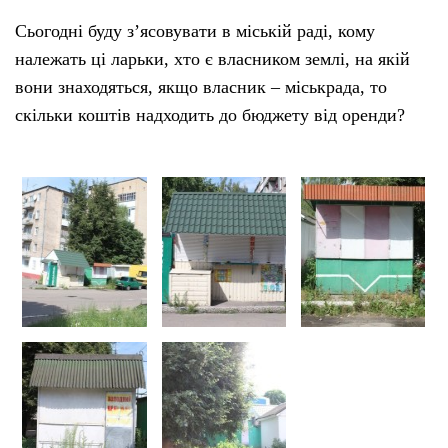
Сьогодні буду з’ясовувати в міській раді, кому
належать ці ларьки, хто є власником землі, на якій
вони знаходяться, якщо власник – міськрада, то
скільки коштів надходить до бюджету від оренди?