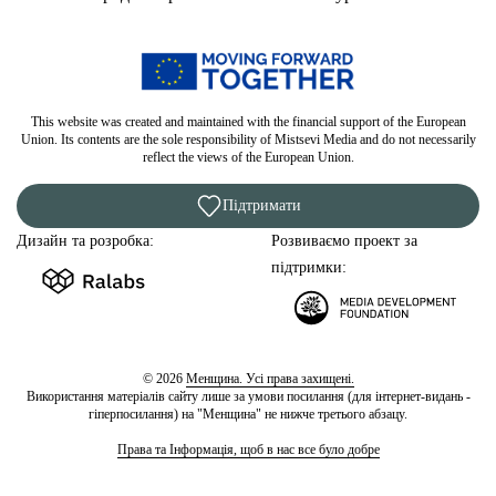
This website was created and maintained with the financial support of the European
Union. Its contents are the sole responsibility of Mistsevi Media and do not necessarily
reflect the views of the European Union.
Підтримати
Дизайн та розробка:
Розвиваємо проект за
підтримки:
© 2026
Менщина. Усі права захищені.
Використання матеріалів сайту лише за умови посилання (для інтернет-видань -
гіперпосилання) на "Менщина" не нижче третього абзацу.
Права та Інформація, щоб в нас все було добре