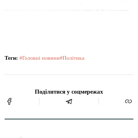
Теги:
#Головні новини
#Політика
Поділитися у соцмережах