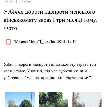
Головна
Публікації
Узбіччя дороги навпроти менського
військкомату зараз і три місяці тому.
Фото
"Місцеві Медіа"
08 Лип 2014 | 12:17
Узбіччя дороги навпроти військкомату зараз і три
місяці тому. У квітні, під час суботнику, цим
узбіччям займалися працівники “Укртелекому”.