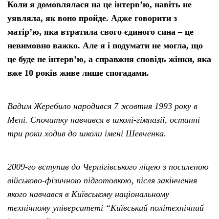
Коли я домовлялася на це інтерв’ю, навіть не
уявляла, як воно пройде. Адже говорити з
матір’ю, яка втратила свого єдиного сина – це
невимовно важко. Але я і подумати не могла, що
це буде не інтерв’ю, а справжня сповідь жінки, яка
вже 10 років живе лише спогадами.
Вадим Жеребило народився 7 жовтня 1993 року в
Мені. Спочатку навчався в школі-гімназії, останні
три роки ходив до школи імені Шевченка.
2009-го вступив до Чернігівського ліцею з посиленою
військово-фізичною підготовкою, після закінчення
якого навчався в Київському національному
технічному університеті “Київський політехнічний