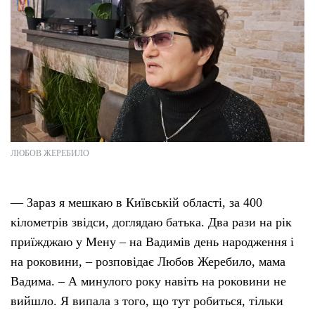
ЛЮБОВ ЖЕРЕБИЛО
— Зараз я мешкаю в Київській області, за 400
кілометрів звідси, доглядаю батька. Два рази на рік
приїжджаю у Мену – на Вадимів день народження і
на роковини, – розповідає Любов Жеребило, мама
Вадима. – А минулого року навіть на роковини не
вийшло. Я випала з того, що тут робиться, тільки