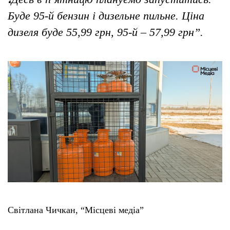
Буде 95-й бензин і дизельне пильне. Ціна
дизеля буде 55,99 грн, 95-й – 57,99 грн”.
Світлана Чичкан, “Місцеві медіа”