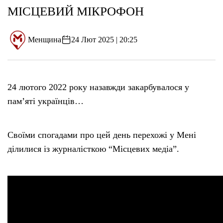
МІСЦЕВИЙ МІКРОФОН
Менщина
24 Лют 2025 | 20:25
24 лютого 2022 року назавжди закарбувалося у
пам’яті українців…
Своїми спогадами про цей день перехожі у Мені
ділилися із журналісткою “Місцевих медіа”.