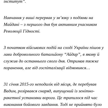
інститут”.
Навчання у виші перервав у зв’язку з подіями на
Майдані – з першого дня був активним учасником
Революції Гідності.
З початком військових подій на сході України пішов у
лави добровольчого батальйону “Айдар”, в якому й
служив до останнього свого дня. Отримав тяжке
поранення, але від госпіталізації відмовився…
31 січня 2015-го неподалік від місця, де перебував
Вадим, розірвався снаряд, випущений із зенітно-
ракетної установки ворога. Це трапилося під час
виконання бойового завдання. Тоді не прийнято було