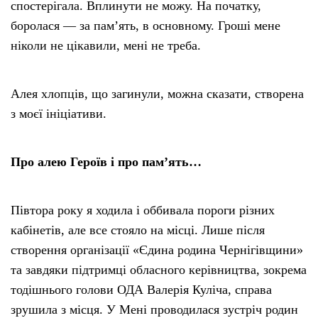
спостерігала. Вплинути не можу. На початку,
боролася — за пам’ять, в основному. Гроші мене
ніколи не цікавили, мені не треба.
Алея хлопців, що загинули, можна сказати, створена
з моєї ініціативи.
Про алею Героїв і про пам’ять…
Півтора року я ходила і оббивала пороги різних
кабінетів, але все стояло на місці. Лише після
створення організації «Єдина родина Чернігівщини»
та завдяки підтримці обласного керівництва, зокрема
тодішнього голови ОДА Валерія Куліча, справа
зрушила з місця. У Мені проводилася зустріч родин