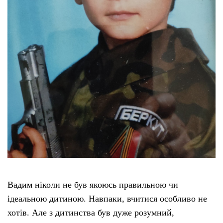
Вадим ніколи не був якоюсь правильною чи
ідеальною дитиною. Навпаки, вчитися особливо не
хотів. Але з дитинства був дуже розумний,