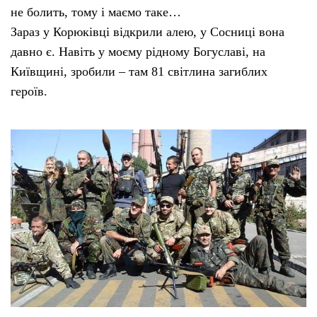
не болить, тому і маємо таке…
Зараз у Корюківці відкрили алею, у Сосниці вона
давно є. Навіть у моєму рідному Богуславі, на
Київщині, зробили – там 81 світлина загиблих
героїв.