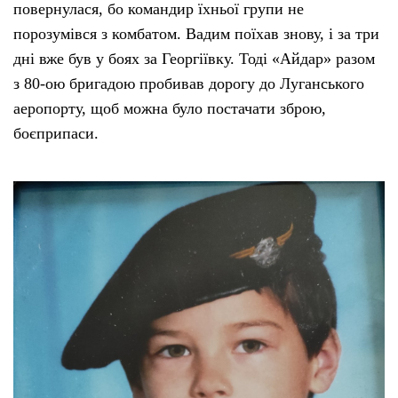
повернулася, бо командир їхньої групи не
порозумівся з комбатом. Вадим поїхав знову, і за три
дні вже був у боях за Георгіївку. Тоді «Айдар» разом
з 80-ою бригадою пробивав дорогу до Луганського
аеропорту, щоб можна було постачати зброю,
боєприпаси.