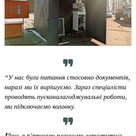
“У нас були питання стосовно документів,
наразі ми їх вирішуємо. Зараз спеціалісти
проводять пусконалагоджувальні роботи,
ми підключаємо колонку.
❗️Десь в п’ятницю плануємо запуститись.