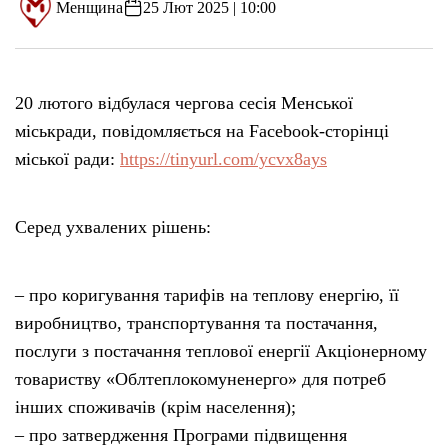
Менщина
25 Лют 2025 | 10:00
20 лютого відбулася чергова сесія Менської
міськради, повідомляється на Facebook-сторінці
міської ради:
https://tinyurl.com/ycvx8ays
Серед ухвалених рішень:
– про коригування тарифів на теплову енергію, її
виробництво, транспортування та постачання,
послуги з постачання теплової енергії Акціонерному
товариству «Облтеплокомуненерго» для потреб
інших споживачів (крім населення);
– про затвердження Програми підвищення