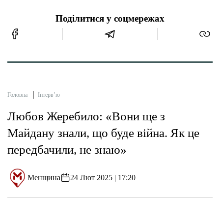
Поділитися у соцмережах
Головна
Інтерв’ю
Любов Жеребило: «Вони ще з
Майдану знали, що буде війна. Як це
передбачили, не знаю»
Менщина
24 Лют 2025 | 17:20