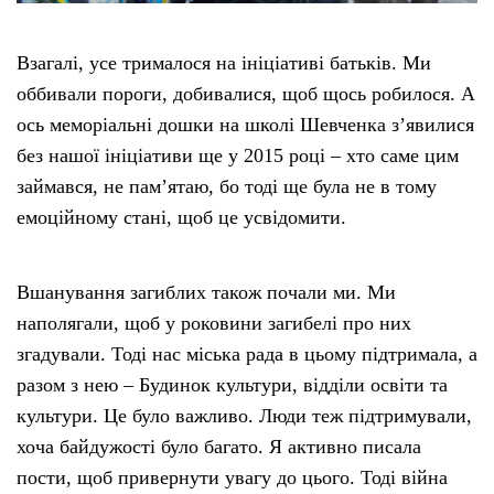
Взагалі, усе трималося на ініціативі батьків. Ми
оббивали пороги, добивалися, щоб щось робилося. А
ось меморіальні дошки на школі Шевченка з’явилися
без нашої ініціативи ще у 2015 році – хто саме цим
займався, не пам’ятаю, бо тоді ще була не в тому
емоційному стані, щоб це усвідомити.
Вшанування загиблих також почали ми. Ми
наполягали, щоб у роковини загибелі про них
згадували. Тоді нас міська рада в цьому підтримала, а
разом з нею – Будинок культури, відділи освіти та
культури. Це було важливо. Люди теж підтримували,
хоча байдужості було багато. Я активно писала
пости, щоб привернути увагу до цього. Тоді війна