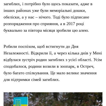
загиблих, і потрібно було щось показати, адже в
інших районах уже були меморіальні дошки,
обеліски, а у нас – нічого. Тоді було підписане
розпорядження про сприяння, а в 2017 році
буквально за півтора місяця зробили цю алею.
Робили поспіхом, щоб встигнути до Дня
Незалежності. Відкрили її, а через кілька днів у Мені
відбулася зустріч родин загиблих з усієї області. Усім
сподобалося, родини возили в зоопарк, в Остреч,
було багато спілкування. Це мало велике значення
для підтримки сімей загиблих.