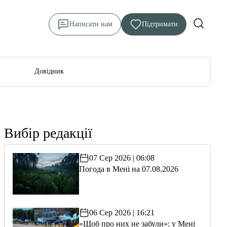
Написати нам
Підтримати
Довідник
Вибір редакції
07 Сер 2026 | 06:08
Погода в Мені на 07.08.2026
06 Сер 2026 | 16:21
«Щоб про них не забули»: у Мені