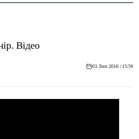
ір. Відео
03 Лип 2016 | 15:59