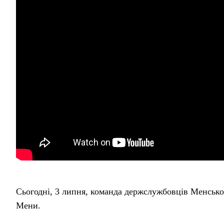
Сьогодні, 3 липня, команда держслужбовців Менсько
Мени.