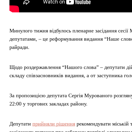
Минулого тижня відбулось пленарне засідання сесії 
депутатами, – це реформування видання “Наше слово
райради.
Щодо роздержавлення “Нашого слова” – депутати дій
складу співзасновників видання, а от заступника гол
За пропозицією депутата Сергія Мурованого розгляну
22:00 у торгових закладах району.
Депутати
прийняли рішення
рекомендувати міській т