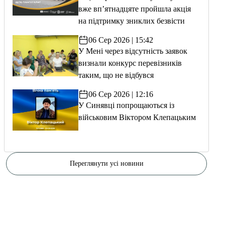
вже вп’ятнадцяте пройшла акція
на підтримку зниклих безвісти
06 Сер 2026 | 15:42
У Мені через відсутність заявок
визнали конкурс перевізників
таким, що не відбувся
06 Сер 2026 | 12:16
У Синявці попрощаються із
військовим Віктором Клепацьким
Переглянути усі новини