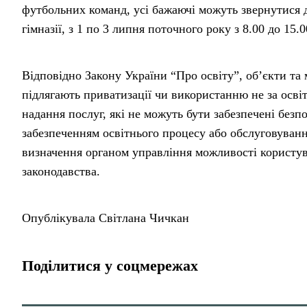
футбольних команд, усі бажаючі можуть звернутися 
гімназії, з 1 по 3 липня поточного року з 8.00 до 15.0
Відповідно Закону України “Про освіту”, об’єкти та
підлягають приватизації чи використанню не за осві
надання послуг, які не можуть бути забезпечені безп
забезпеченням освітнього процесу або обслуговуванн
визначення органом управління можливості користу
законодавства.
Опублікувала Світлана Чичкан
Поділитися у соцмережах