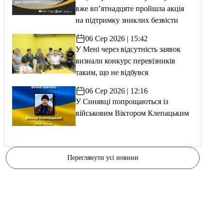
вже вп’ятнадцяте пройшла акція
на підтримку зниклих безвісти
06 Сер 2026 | 15:42
У Мені через відсутність заявок
визнали конкурс перевізників
таким, що не відбувся
06 Сер 2026 | 12:16
У Синявці попрощаються із
військовим Віктором Клепацьким
Переглянути усі новини