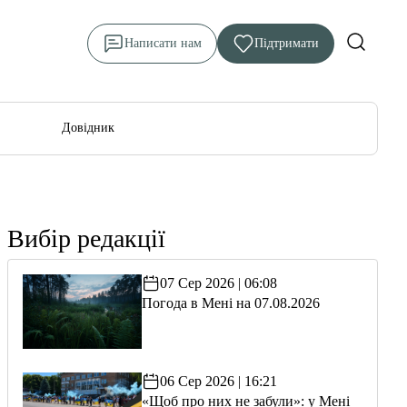
Написати нам
Підтримати
Довідник
Вибір редакції
07 Сер 2026 | 06:08
Погода в Мені на 07.08.2026
06 Сер 2026 | 16:21
«Щоб про них не забули»: у Мені