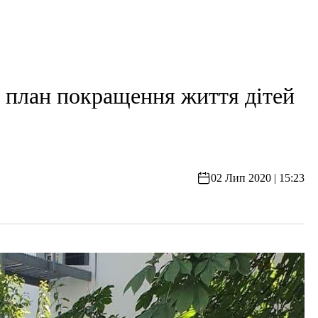
 план покращення життя дітей
02 Лип 2020 | 15:23