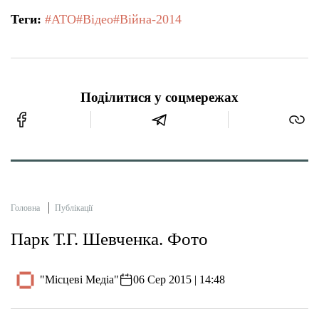
Теги:
#АТО
#Відео
#Війна-2014
Поділитися у соцмережах
Головна
Публікації
Парк Т.Г. Шевченка. Фото
"Місцеві Медіа"
06 Сер 2015 | 14:48