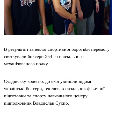
В результаті запеклої спортивної боротьби перемогу
святкували боксери 354-го навчального
механізованого полку.
Суддівську колегію, до якої увійшли відомі
українські боксери, очолював начальник фізичної
підготовки та спорту навчального центру
підполковник Владислав Суспо.