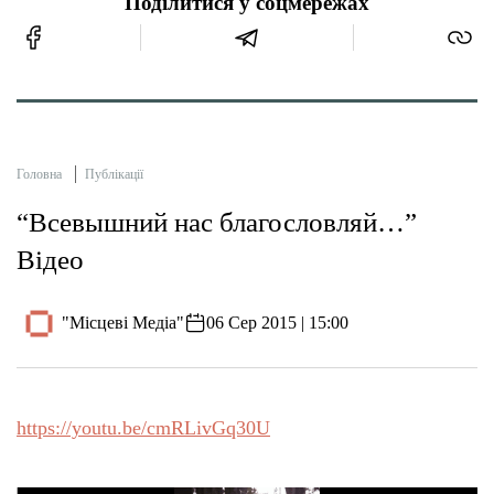
Поділитися у соцмережах
Головна
Публікації
“Всевышний нас благословляй…”
Відео
"Місцеві Медіа"
06 Сер 2015 | 15:00
https://youtu.be/cmRLivGq30U