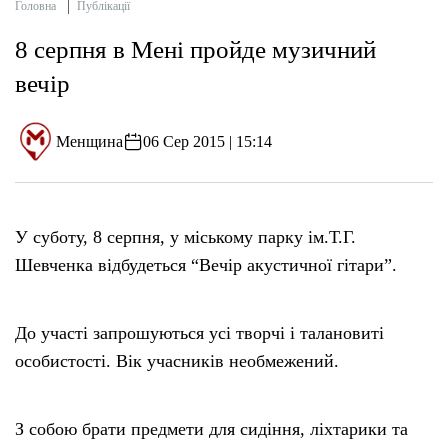
Головна
Публікації
8 серпня в Мені пройде музичний
вечір
Менщина
06 Сер 2015 | 15:14
У суботу, 8 серпня, у міському парку ім.Т.Г.
Шевченка відбудеться “Вечір акустичної гітари”.
До участі запрошуються усі творчі і талановиті
особистості. Вік учасників необмежений.
З собою брати предмети для сидіння, ліхтарики та