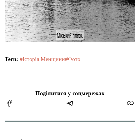
Теги:
#Історія Менщини
#Фото
Поділитися у соцмережах