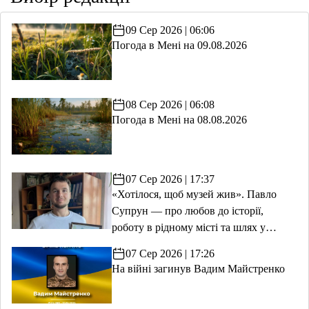
09 Сер 2026 | 06:06
Погода в Мені на 09.08.2026
08 Сер 2026 | 06:08
Погода в Мені на 08.08.2026
07 Сер 2026 | 17:37
«Хотілося, щоб музей жив». Павло
Супрун — про любов до історії,
роботу в рідному місті та шлях у
волонтерство
07 Сер 2026 | 17:26
На війні загинув Вадим Майстренко