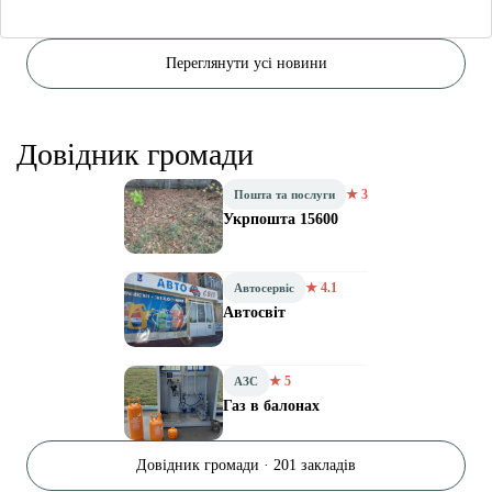
Переглянути усі новини
Довідник громади
★ 3
Пошта та послуги
Укрпошта 15600
★ 4.1
Автосервіс
Автосвіт
★ 5
АЗС
Газ в балонах
Довідник громади · 201 закладів