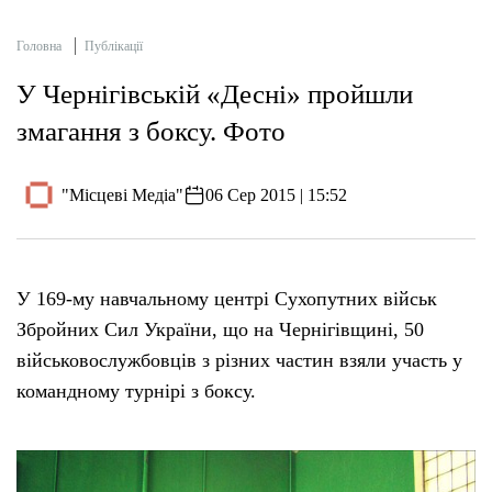
Головна
Публікації
У Чернігівській «Десні» пройшли
змагання з боксу. Фото
"Місцеві Медіа"
06 Сер 2015 | 15:52
У 169-му навчальному центрі Сухопутних військ
Збройних Сил України, що на Чернігівщині, 50
військовослужбовців з різних частин взяли участь у
командному турнірі з боксу.