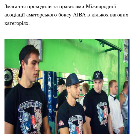
Змагання проходили за правилами Міжнародної
асоціації аматорського боксу АІВА в кількох вагових
категоріях.