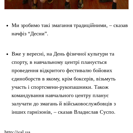
Ми зробимо такі змагання традиційними, – сказав
начфіз “Десни”.
Вже у вересні, на День фізичної культури та
спорту, в навчальному центрі планується
проведення відкритого фестивалю бойових
єдиноборств в якому, крім боксерів, візьмуть
участь і спортсмени-рукопашники. Також
командування навчального центру планує
залучати до змагань й військовослужбовців з
інших гарнізонів, – сказав Владислав Суспо.
http://val.ua