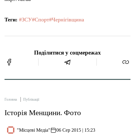
Теги:
#ЗСУ
#Спорт
#Чернігівщина
Поділитися у соцмережах
Головна
Публікації
Історія Менщини. Фото
"Місцеві Медіа"
06 Сер 2015 | 15:23