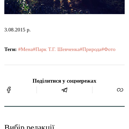
3.08.2015 р.
Теги:
#Мена
#Парк Т.Г. Шевченка
#Природа
#Фото
Поділитися у соцмережах
Вибір редакції