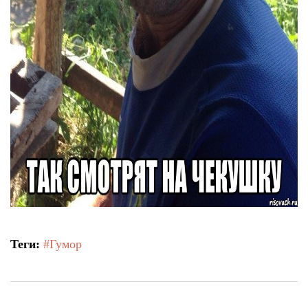
Теги:
#Гумор