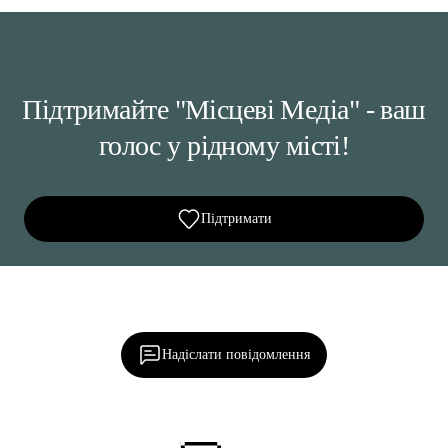
Підтримайте "Місцеві Медіа" - ваш
голос у рідному місті!
Підтримати
Ділися важливим, став запитання, обговорюй з
редакцією!
Надіслати повідомлення