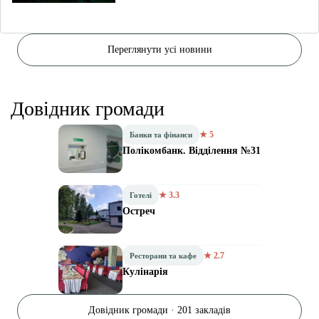
Переглянути усі новини
Довідник громади
★ 5
Банки та фінанси
Полікомбанк. Відділення №31
★ 3.3
Готелі
Остреч
★ 2.7
Ресторани та кафе
Кулінарія
Довідник громади · 201 закладів