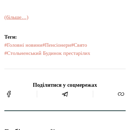
(більше…)
Теги:
#Головні новини
#Пенсіонери
#Свято
#Стольненський Будинок престарілих
Поділитися у соцмережах