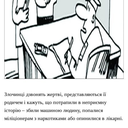
Злочинці дзвонять жертві, представляються її
родичем і кажуть, що потрапили в неприємну
історію – збили машиною людину, попалися
міліціонерам з наркотиками або опинилися в лікарні.