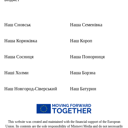
Наш Сновськ
Наша Семенівка
Наша Корюківка
Наш Короп
Наша Сосниця
Наша Понорниця
Наші Холми
Наша Борзна
Наш Новгород-Сіверський
Наш Батурин
This website was created and maintained with the financial support of the European
Union. Its contents are the sole responsibility of Mistsevi Media and do not necessarily