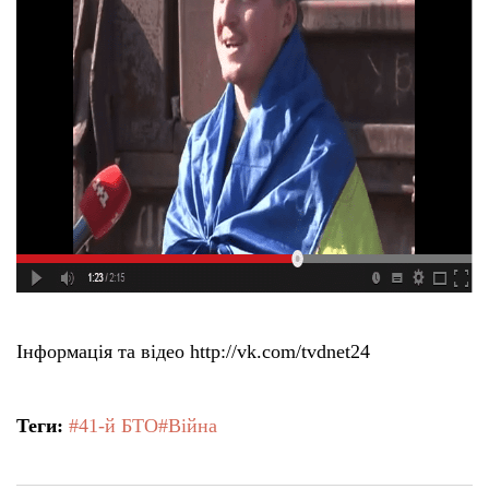
Інформація та відео http://vk.com/tvdnet24
Теги:
#41-й БТО
#Війна