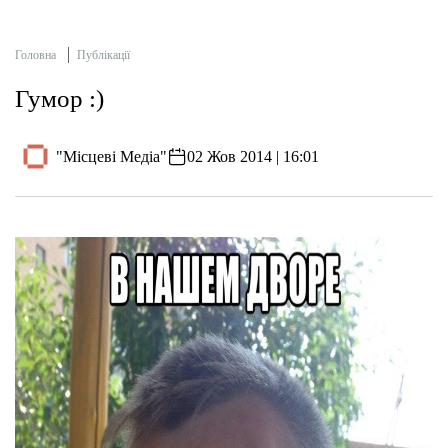
Головна
Публікації
Гумор :)
"Місцеві Медіа"
02 Жов 2014 | 16:01