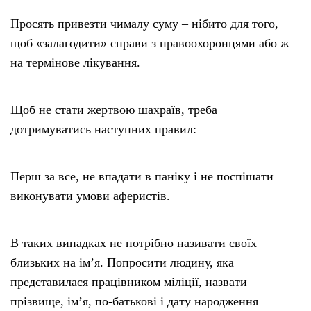
Просять привезти чималу суму – нібито для того,
щоб «залагодити» справи з правоохоронцями або ж
на термінове лікування.
Щоб не стати жертвою шахраїв, треба
дотримуватись наступних правил:
Перш за все, не впадати в паніку і не поспішати
виконувати умови аферистів.
В таких випадках не потрібно називати своїх
близьких на ім’я. Попросити людину, яка
представилася працівником міліції, назвати
прізвище, ім’я, по-батькові і дату народження