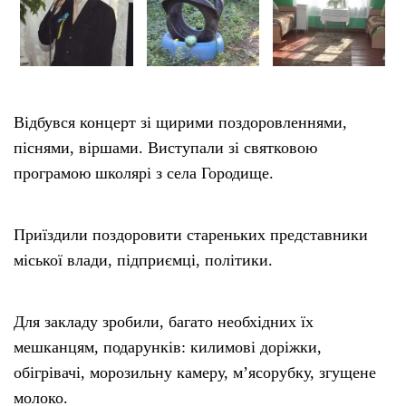
Відбувся концерт зі щирими поздоровленнями,
піснями, віршами. Виступали зі святковою
програмою школярі з села Городище.
Приїздили поздоровити стареньких представники
міської влади, підприємці, політики.
Для закладу зробили, багато необхідних їх
мешканцям, подарунків: килимові доріжки,
обігрівачі, морозильну камеру, м’ясорубку, згущене
молоко.