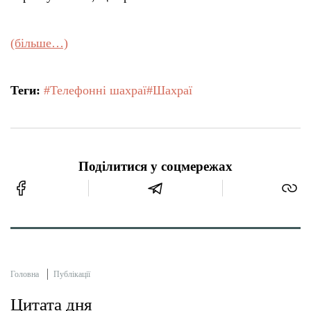
(більше…)
Теги:
#Телефонні шахраї
#Шахраї
Поділитися у соцмережах
Головна
Публікації
Цитата дня