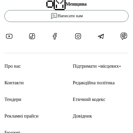
Менщина
Написати нам
Про нас
Підтримати «місцевих»
Контакти
Редакційна політика
Тендери
Етичний кодекс
Рекламні прайси
Довідник
Бюджет