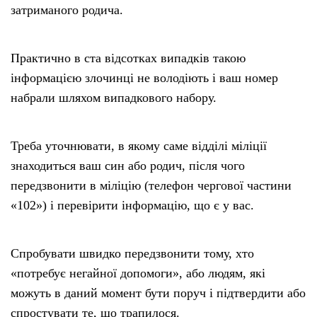
затриманого родича.
Практично в ста відсотках випадків такою
інформацією злочинці не володіють і ваш номер
набрали шляхом випадкового набору.
Треба уточнювати, в якому саме відділі міліції
знаходиться ваш син або родич, після чого
передзвонити в міліцію (телефон чергової частини
«102») і перевірити інформацію, що є у вас.
Спробувати швидко передзвонити тому, хто
«потребує негайної допомоги», або людям, які
можуть в даний момент бути поруч і підтвердити або
спростувати те, що трапилося.