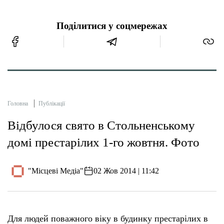
Поділитися у соцмережах
Головна
Публікації
Відбулося свято в Стольненському
домі престарілих 1-го жовтня. Фото
"Місцеві Медіа"
02 Жов 2014 | 11:42
Для людей поважного віку в будинку престарілих в