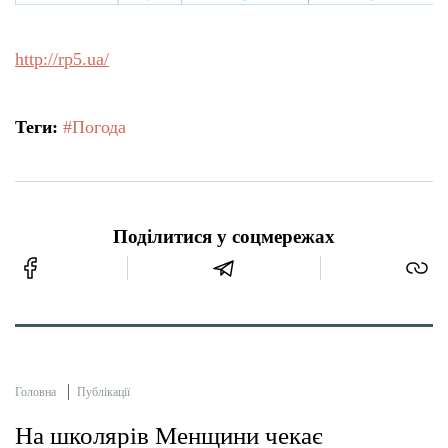
http://rp5.ua/
Теги:
#Погода
Поділитися у соцмережах
Головна
Публікації
На школярів Менщини чекає