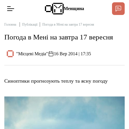
Менщина
Головна
Публікації
Погода в Мені на завтра 17 вересня
Погода в Мені на завтра 17 вересня
Новини
Підтримати
"Місцеві Медіа"
16 Вер 2014 | 17:35
Інтерв’ю
Тексти
Синоптики прогнозують теплу та ясну погоду
Публікації
Про нас
Бюджет