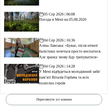
05 Сер 2026 | 06:08
Погода в Мені на 05.08.2026
04 Сер 2026 | 16:36
Аліна Лавська: «Буває, після нічної
балістики хочеться просто виспатися.
Але зранку знову йду тренуватися»
04 Сер 2026 | 14:28
У Мені відбудеться молодіжний забіг
пам’яті Віталія Горбача та всіх
полеглих героїв
Переглянути усі новини