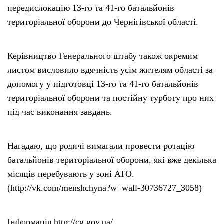
передислокацію 13-го та 41-го батальйонів
територіальної оборони до Чернігівської області.
Керівництво Генерального штабу також окремим
листом висловило вдячність усім жителям області за
допомогу у підготовці 13-го та 41-го батальйонів
територіальної оборони та постійну турботу про них
під час виконання завдань.
Нагадаю, що родичі вимагали провести ротацію
батальйонів територіальної оборони, які вже декілька
місяців перебувають у зоні АТО.
(http://vk.com/menshchyna?w=wall-30736727_3058)
Інформація http://cg.gov.ua/