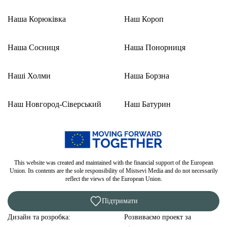
Наша Корюківка
Наш Короп
Наша Сосниця
Наша Понорниця
Наші Холми
Наша Борзна
Наш Новгород-Сіверський
Наш Батурин
This website was created and maintained with the financial support of the European
Union. Its contents are the sole responsibility of Mistsevi Media and do not necessarily
reflect the views of the European Union.
Підтримати
Дизайн та розробка:
Розвиваємо проект за