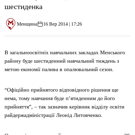
шестиденка
Менщина
16 Вер 2014 | 17:26
В загальноосвітніх навчальних закладах Менського
району буде шестиденний навчальний тиждень з
метою економії палива в опалювальний сезон.
“Офіційно прийнятого відповідного рішення ще
нема, тому навчання буде п’ятиденним до його
прийняття”, – так зазначив керівник відділу освіти
райдержадміністрації Леонід Литовченко.