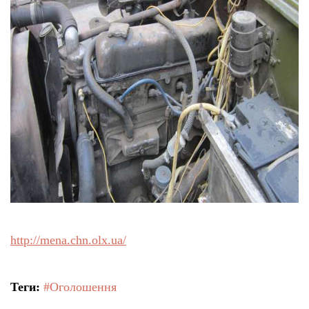
http://mena.chn.olx.ua/
Теги:
#Оголошення