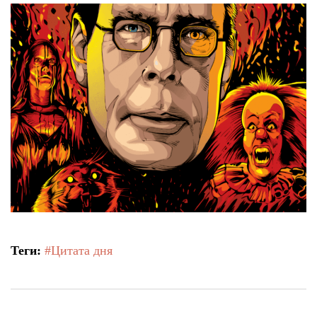
Теги:
#Цитата дня