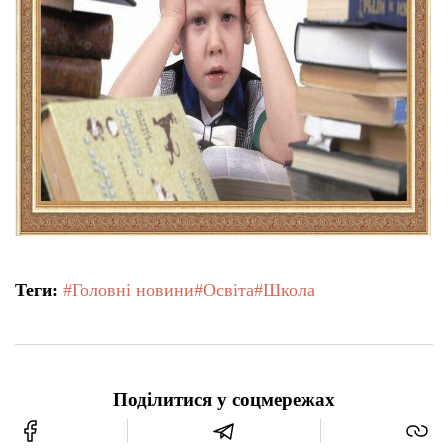
Теги:
#Головні новини
#Освіта
#Школа
Поділитися у соцмережах