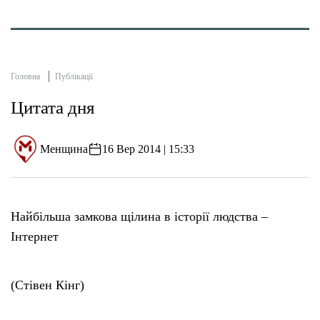
Головна
Публікації
Цитата дня
Менщина
16 Вер 2014 | 15:33
Найбільша замкова щілина в історії людства –
Інтернет
(Стівен Кінг)