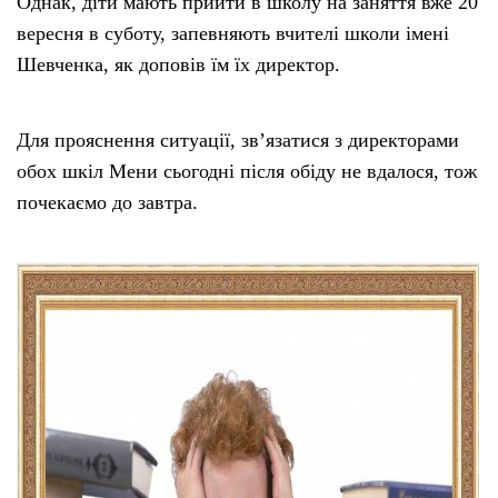
Однак, діти мають прийти в школу на заняття вже 20
вересня в суботу, запевняють вчителі школи імені
Шевченка, як доповів їм їх директор.
Для прояснення ситуації, зв’язатися з директорами
обох шкіл Мени сьогодні після обіду не вдалося, тож
почекаємо до завтра.