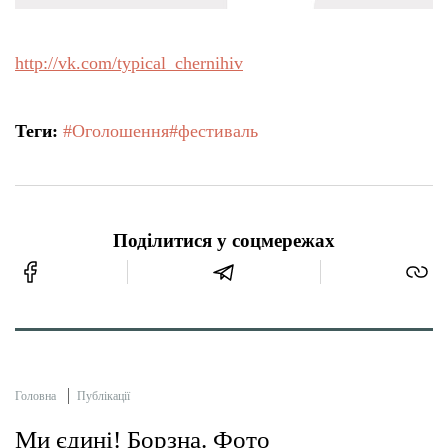
http://vk.com/typical_chernihiv
Теги:
#Оголошення
#фестиваль
Поділитися у соцмережах
Головна
Публікації
Ми єдині! Борзна. Фото