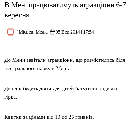
В Мені працюватимуть атракціони 6-7
вересня
"Місцеві Медіа"
05 Вер 2014 | 17:54
До Мени завітали атракціони, що розмістились біля
центрального парку в Мені.
Два дні будуть діяти для дітей батути та надувна
гірка.
Квитки за цінами від 10 до 25 гривнів.