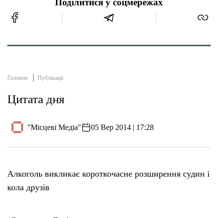
Поділитися у соцмережах
Головна
Публікації
Цитата дня
"Місцеві Медіа"
05 Вер 2014 | 17:28
Алкоголь викликає короткочасне розширення судин і
кола друзів