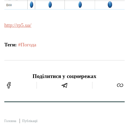
http://rp5.ua/
Теги:
#Погода
Поділитися у соцмережах
Головна
Публікації