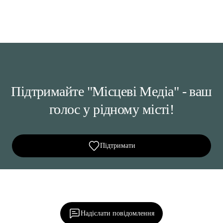
Підтримайте "Місцеві Медіа" - ваш
голос у рідному місті!
Підтримати
Ділися важливим, став запитання, обговорюй з
редакцією!
Надіслати повідомлення