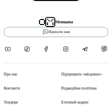
Менщина
Написати нам
Про нас
Підтримати «місцевих»
Контакти
Редакційна політика
Тендери
Етичний кодекс