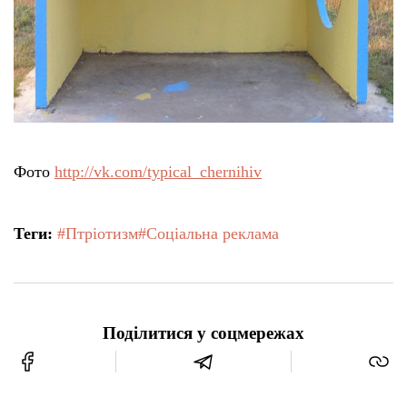
Фото
http://vk.com/typical_chernihiv
Теги:
#Птріотизм
#Соціальна реклама
Поділитися у соцмережах