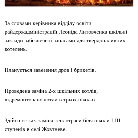
За словами керівника відділу освіти
райдержадміністраціїї Леоніда Литовченка шкільні
заклади забезпечені запасами для твердопаливних
котелень.
Планується завезення дров і брикетів.
Проведена заміна 2-х шкільних котлів,
відремонтовано котли в трьох школах.
Здійснюється заміна теплотраси біля школи I-III
ступенів в селі Жовтневе.