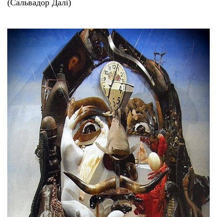
(Сальвадор Далі)