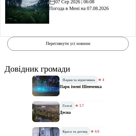
07 Сер 2026 | 06:08
Погода в Мені на 07.08.2026
Переглянути усі новини
Довідник громади
★ 4
Парки та відпочинок
Парк імені Шевченка
★ 3.7
Готелі
Десна
★ 4.6
Краса та догляд