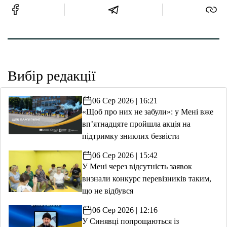
Вибір редакції
06 Сер 2026 | 16:21
«Щоб про них не забули»: у Мені вже
вп’ятнадцяте пройшла акція на
підтримку зниклих безвісти
06 Сер 2026 | 15:42
У Мені через відсутність заявок
визнали конкурс перевізників таким,
що не відбувся
06 Сер 2026 | 12:16
У Синявці попрощаються із