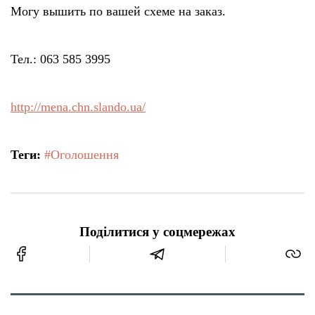
Могу вышить по вашей схеме на заказ.
Тел.: 063 585 3995
http://mena.chn.slando.ua/
Теги:
#Оголошення
Поділитися у соцмережах