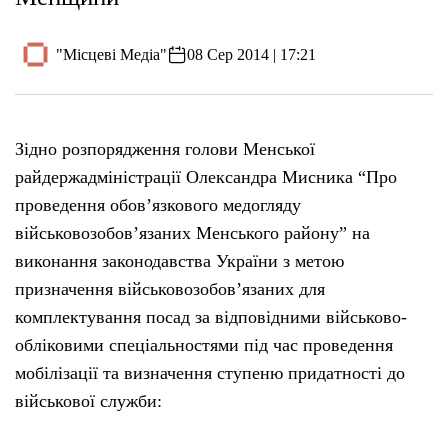
"Місцеві Медіа"
08 Сер 2014 | 17:21
Зідно розпорядження голови Менської
райдержадміністрації Олександра Мисника “Про
проведення обов’язкового медогляду
військовозобов’язаних Менського району” на
виконання законодавства України з метою
призначення військовозобов’язаних для
комплектування посад за відповідними військово-
обліковими спеціальностями під час проведення
мобілізації та визначення ступеню придатності до
військової служби: