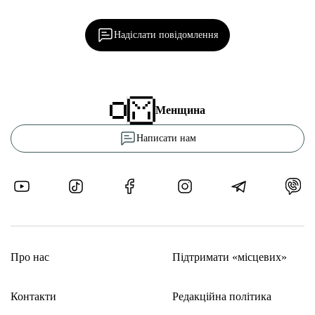
редакцією!
Надіслати повідомлення
Менщина
Написати нам
Про нас
Підтримати «місцевих»
Контакти
Редакційна політика