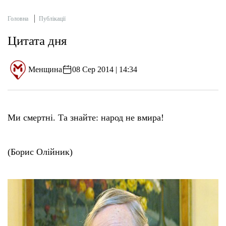
Головна
Публікації
Цитата дня
Менщина
08 Сер 2014 | 14:34
Ми смертні. Та знайте: народ не вмира!
(Борис Олійник)