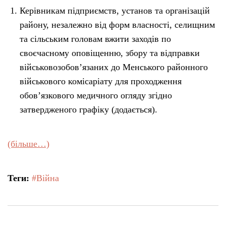
Керівникам підприємств, установ та організацій
району, незалежно від форм власності, селищним
та сільським головам вжити заходів по
своєчасному оповіщенню, збору та відправки
військовозобов’язаних до Менського районного
військового комісаріату для проходження
обов’язкового медичного огляду згідно
затвердженого графіку (додається).
(більше…)
Теги:
#Війна