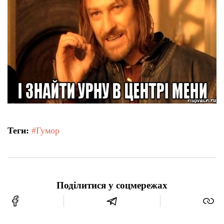
Теги:
#Гумор
Поділитися у соцмережах