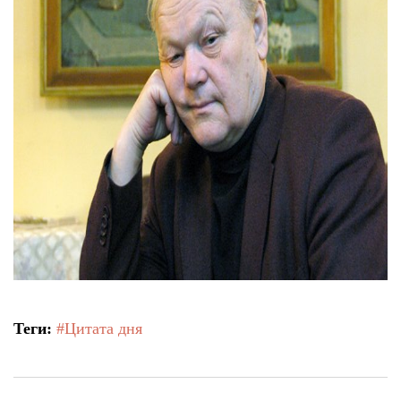
Теги:
#Цитата дня