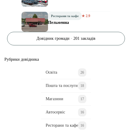
★ 2.9
Ресторани та кафе
Пельменна
Довідник громади · 201 закладів
Рубрики довідника
Освіта
26
Пошта та послуги
18
Магазини
17
Автосервіс
16
Ресторани та кафе
16