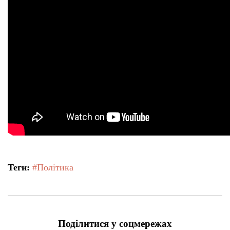
Теги:
#Політика
Поділитися у соцмережах