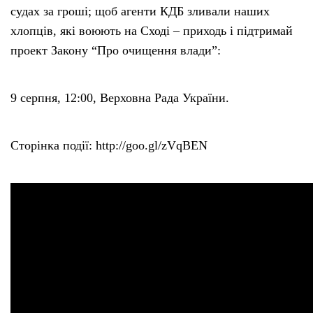
судах за гроші; щоб агенти КДБ зливали наших
хлопців, які воюють на Сході – приходь і підтримай
проект Закону “Про очищення влади”:
9 серпня, 12:00, Верховна Рада України.
Сторінка події: http://goo.gl/zVqBEN