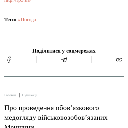
http://rp5.ua/
Теги:
#Погода
Поділитися у соцмережах
Головна
Публікації
Про проведення обов’язкового
медогляду військовозобов’язаних
Менщини