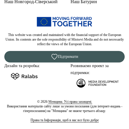
Наш Новгород-Сіверський
Наш Батурин
This website was created and maintained with the financial support of the European
Union. Its contents are the sole responsibility of Mistsevi Media and do not necessarily
reflect the views of the European Union.
Підтримати
Дизайн та розробка:
Розвиваємо проект за
підтримки:
© 2026
Менщина. Усі права захищені.
Використання матеріалів сайту лише за умови посилання (для інтернет-видань -
гіперпосилання) на "Менщина" не нижче третього абзацу.
Права та Інформація, щоб в нас все було добре