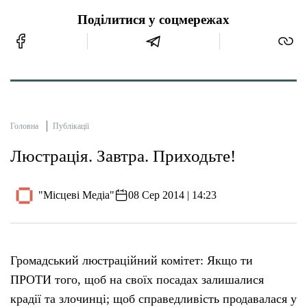
Поділитися у соцмережах
Головна
Публікації
Люстрація. Завтра. Приходьте!
"Місцеві Медіа"
08 Сер 2014 | 14:23
Громадський люстраційний комітет: Якщо ти
ПРОТИ того, щоб на своїх посадах залишалися
крадії та злочинці; щоб справедливість продавалася у