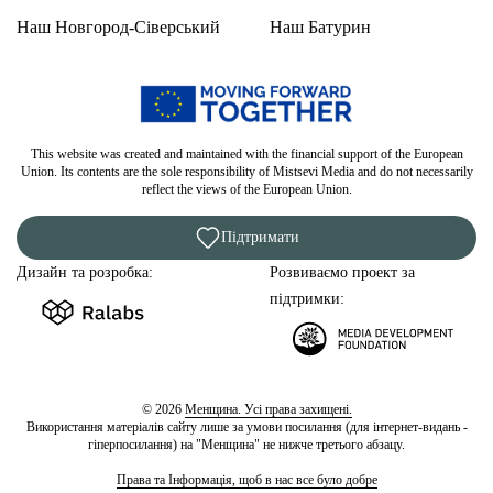
Наш Новгород-Сіверський
Наш Батурин
This website was created and maintained with the financial support of the European
Union. Its contents are the sole responsibility of Mistsevi Media and do not necessarily
reflect the views of the European Union.
Підтримати
Дизайн та розробка:
Розвиваємо проект за
підтримки:
© 2026
Менщина. Усі права захищені.
Використання матеріалів сайту лише за умови посилання (для інтернет-видань -
гіперпосилання) на "Менщина" не нижче третього абзацу.
Права та Інформація, щоб в нас все було добре