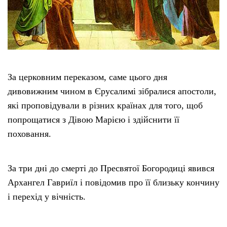
За церковним переказом, саме цього дня
дивовижним чином в Єрусалимі зібралися апостоли,
які проповідували в різних країнах для того, щоб
попрощатися з Дівою Марією і здійснити її
поховання.
За три дні до смерті до Пресвятої Богородиці явився
Архангел Гавриїл і повідомив про її близьку кончину
і перехід у вічність.