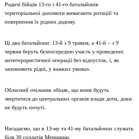
Родичі бійців 13-го і 41-го батальйонів
територіальної допомоги вимагають ротаціїї та
повернення їх рідних додому.
Ці два батальйони: 13-й з 9 травня, а 41-й – з 9
червня беруть безпосередню участь у проведенні
антитерористичної операції без відпусток, і, як
запевняють рідні, у важких умовах.
Обласний очільник обіцяє, що вони будуть
звертатися до центральних органів влади доти, доки
не будуть почуті.
Нагадаємо, що в 13-му та 41-му батальйонах служать
біля 30 солдатів Менщини.