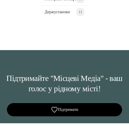
Держустанови
13
Підтримайте "Місцеві Медіа" - ваш
голос у рідному місті!
Підтримати