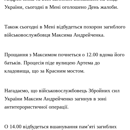
України, сьогодні в Мені оголошено День жалоби.
Також сьогодні в Мені відбудеться похорон загиблого
військовослужбовця Максима Андрейченка.
Прощання з Максимом почнеться о 12.00 вдома його
батьків. Процесія піде вулицею Артема до
кладовища, що за Красним мостом.
Нагадаємо, що військовослужбовець Збройних сил
України Максим Андрейченко загинув в зоні
антитерористичної операції.
О 14.00 відбудеться вшанування пам’яті загиблих