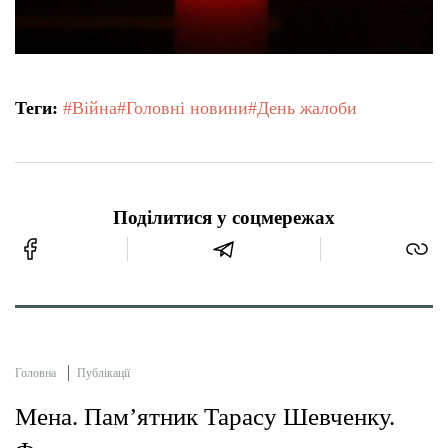
Теги:
#Війна
#Головні новини
#День жалоби
Поділитися у соцмережах
Головна
Публікації
Мена. Пам’ятник Тарасу Шевченку.