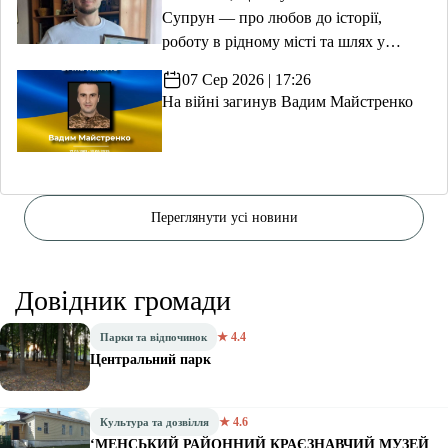
Супрун — про любов до історії,
роботу в рідному місті та шлях у
волонтерство
07 Сер 2026 | 17:26
На війні загинув Вадим Майстренко
Переглянути усі новини
Довідник громади
★ 4.4
Парки та відпочинок
Центральний парк
★ 4.6
Культура та дозвілля
‘МЕНСЬКИЙ РАЙОННИЙ КРАЄЗНАВЧИЙ МУЗЕЙ