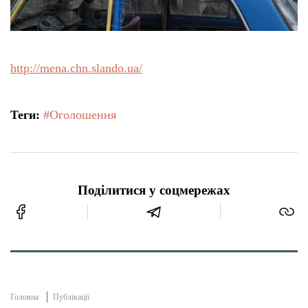
http://mena.chn.slando.ua/
Теги:
#Оголошення
Поділитися у соцмережах
Головна
Публікації