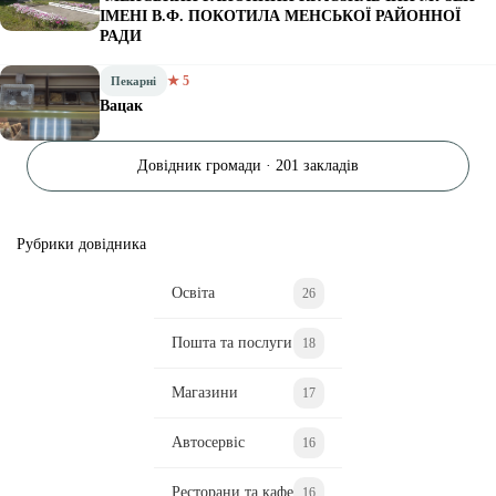
ІМЕНІ В.Ф. ПОКОТИЛА МЕНСЬКОЇ РАЙОННОЇ
РАДИ
★ 5
Пекарні
Вацак
Довідник громади · 201 закладів
Рубрики довідника
Освіта
26
Пошта та послуги
18
Магазини
17
Автосервіс
16
Ресторани та кафе
16