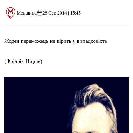
Менщина
28 Сер 2014 | 15:45
Жоден переможець не вірить у випадковість
(Фрідріх Ніцше)