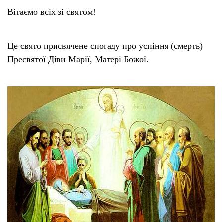
Вітаємо всіх зі святом!
Це свято присвячене спогаду про успіння (смерть)
Пресвятої Діви Марії, Матері Божої.