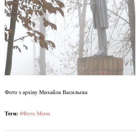
Фото з архіву Михайла Васильєва
Теги:
#Фото Мени