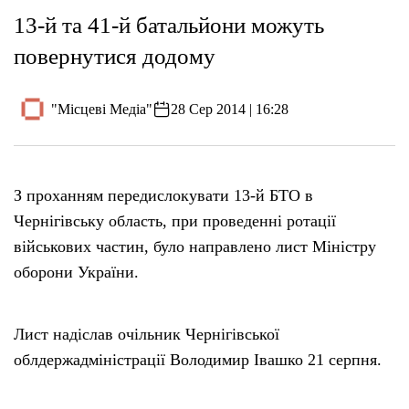
13-й та 41-й батальйони можуть
повернутися додому
"Місцеві Медіа"
28 Сер 2014 | 16:28
З проханням передислокувати 13-й БТО в
Чернігівську область, при проведенні ротації
військових частин, було направлено лист Міністру
оборони України.
Лист надіслав очільник Чернігівської
облдержадміністрації Володимир Івашко 21 серпня.