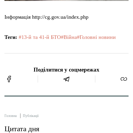
Інформація http://cg.gov.ua/index.php
Теги:
#13-й та 41-й БТО
#Війна
#Головні новини
Поділитися у соцмережах
Головна
Публікації
Цитата дня