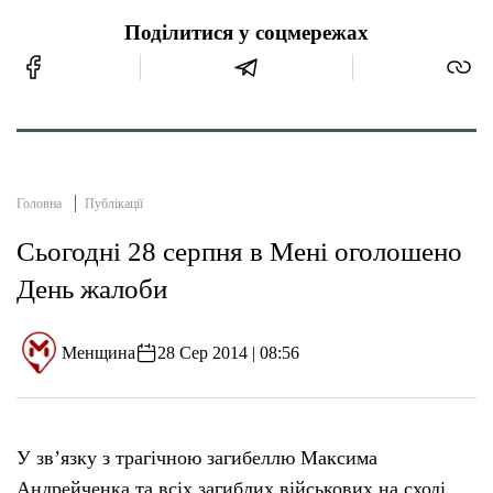
Поділитися у соцмережах
Головна
Публікації
Сьогодні 28 серпня в Мені оголошено
День жалоби
Менщина
28 Сер 2014 | 08:56
У зв’язку з трагічною загибеллю Максима
Андрейченка та всіх загиблих військових на сході