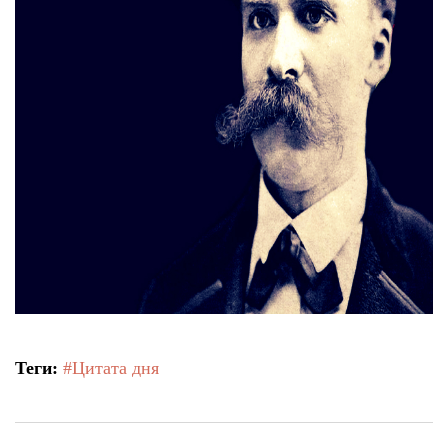
Теги:
#Цитата дня