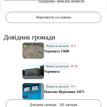
підтримку зниклих безвісти
Переглянути усі новини
Довідник громади
★ 3
Пошта та послуги
Укрпошта 15600
★ 2.6
Пошта та послуги
Укрпошта
★ 5
Пошта та послуги
Поштове Відділення 15671
Довідник громади · 201 закладів