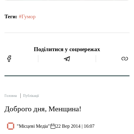
Теги:
#Гумор
Поділитися у соцмережах
Головна
Публікації
Доброго дня, Менщина!
"Місцеві Медіа"
22 Вер 2014 | 16:07