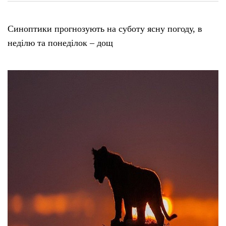
Синоптики прогнозують на суботу ясну погоду, в
неділю та понеділок – дощ