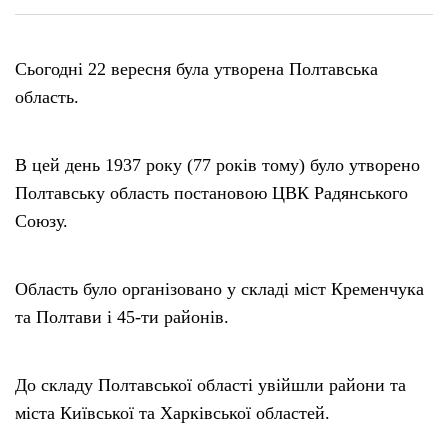
Сьогодні 22 вересня була утворена Полтавська
область.
В цей день 1937 року (77 років тому) було утворено
Полтавську область постановою ЦВК Радянського
Союзу.
Область було організовано у складі міст Кременчука
та Полтави і 45-ти районів.
До складу Полтавської області увійшли райони та
міста Київської та Харківської областей.