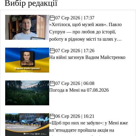
Вибір редакції
07 Сер 2026 | 17:37
«Хотілося, щоб музей жив». Павло
Супрун — про любов до історії,
роботу в рідному місті та шлях у
волонтерство
07 Сер 2026 | 17:26
На війні загинув Вадим Майстренко
07 Сер 2026 | 06:08
Погода в Мені на 07.08.2026
06 Сер 2026 | 16:21
«Щоб про них не забули»: у Мені вже
вп’ятнадцяте пройшла акція на