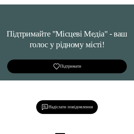
Підтримайте "Місцеві Медіа" - ваш
голос у рідному місті!
Підтримати
Ділися важливим, став запитання, обговорюй з
редакцією!
Надіслати повідомлення