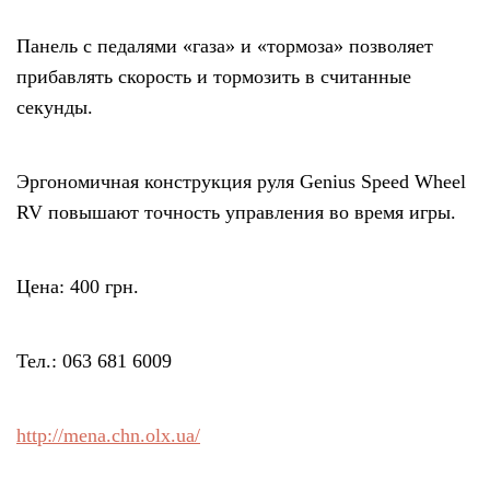
Панель с педалями «газа» и «тормоза» позволяет
прибавлять скорость и тормозить в считанные
секунды.
Эргономичная конструкция руля Genius Speed Wheel
RV повышают точность управления во время игры.
Цена: 400 грн.
Тел.: 063 681 6009
http://mena.chn.olx.ua/