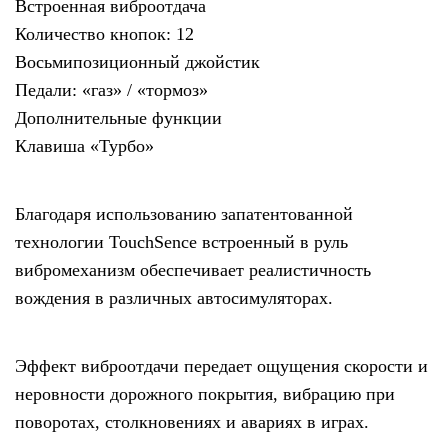
Встроенная виброотдача
Количество кнопок: 12
Восьмипозиционный джойстик
Педали: «газ» / «тормоз»
Дополнительные функции
Клавиша «Турбо»
Благодаря использованию запатентованной
технологии TouchSence встроенный в руль
вибромеханизм обеспечивает реалистичность
вождения в различных автосимуляторах.
Эффект виброотдачи передает ощущения скорости и
неровности дорожного покрытия, вибрацию при
поворотах, столкновениях и авариях в играх.