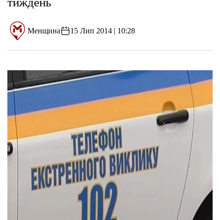
тиждень
Менщина
15 Лип 2014 | 10:28