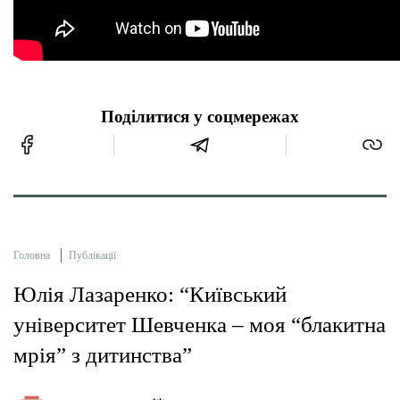
Поділитися у соцмережах
Головна
Публікації
Юлія Лазаренко: “Київський
університет Шевченка – моя “блакитна
мрія” з дитинства”