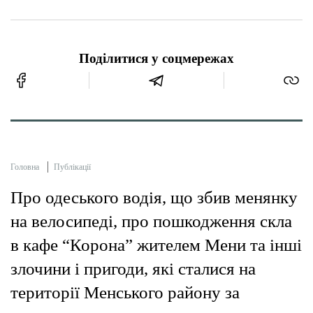
Поділитися у соцмережах
Головна
Публікації
Про одеського водія, що збив менянку
на велосипеді, про пошкодження скла
в кафе “Корона” жителем Мени та інші
злочини і пригоди, які сталися на
території Менського району за