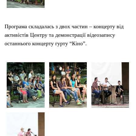
Програма складалась з двох частин – концерту від
активістів Центру та демонстрації відеозапису
останнього концерту гурту “Кіно”.