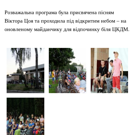
Розважальна програма була присвячена пісням
Віктора Цоя та проходила під відкритим небом – на
оновленому майданчику для відпочинку біля ЦКДМ.