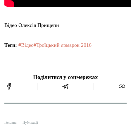
Відео Олексія Прищепи
Теги:
#Відео
#Троїцький ярмарок 2016
Поділитися у соцмережах
Головна
Публікації