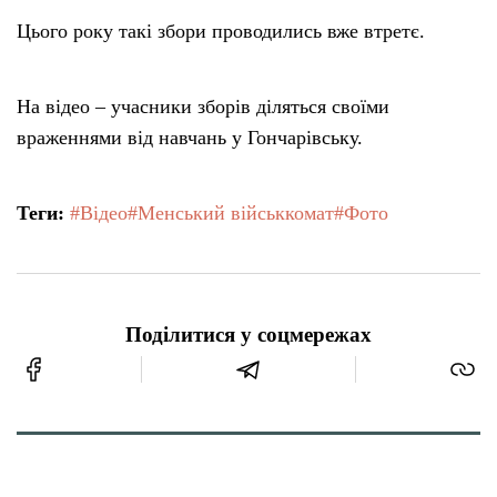
Цього року такі збори проводились вже втретє.
На відео – учасники зборів діляться своїми
враженнями від навчань у Гончарівську.
Теги:
#Відео
#Менський військкомат
#Фото
Поділитися у соцмережах