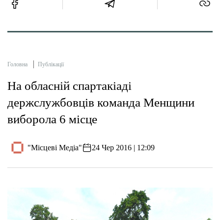
Головна
Публікації
На обласній спартакіаді
держслужбовців команда Менщини
виборола 6 місце
"Місцеві Медіа"
24 Чер 2016 | 12:09