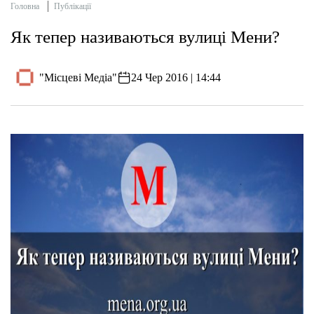
Головна
Публікації
Як тепер називаються вулиці Мени?
"Місцеві Медіа"
24 Чер 2016 | 14:44