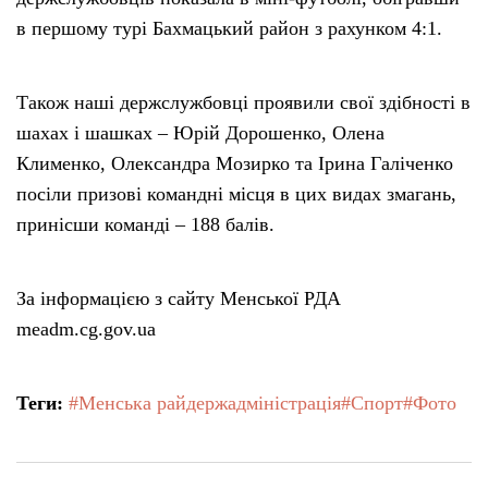
в першому турі Бахмацький район з рахунком 4:1.
Також наші держслужбовці проявили свої здібності в
шахах і шашках – Юрій Дорошенко, Олена
Клименко, Олександра Мозирко та Ірина Галіченко
посіли призові командні місця в цих видах змагань,
принісши команді – 188 балів.
За інформацією з сайту Менської РДА
meadm.cg.gov.ua
Теги:
#Менська райдержадміністрація
#Спорт
#Фото