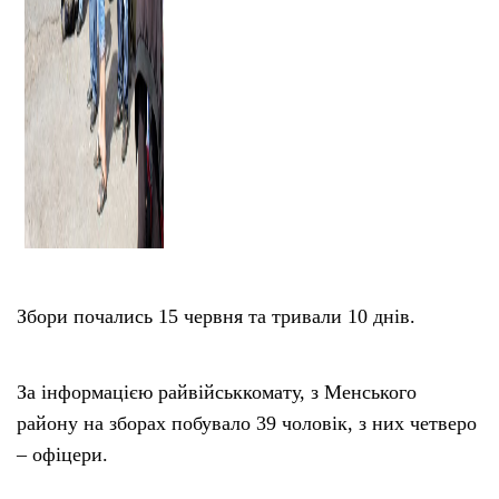
Збори почались 15 червня та тривали 10 днів.
За інформацією райвійськкомату, з Менського
району на зборах побувало 39 чоловік, з них четверо
– офіцери.