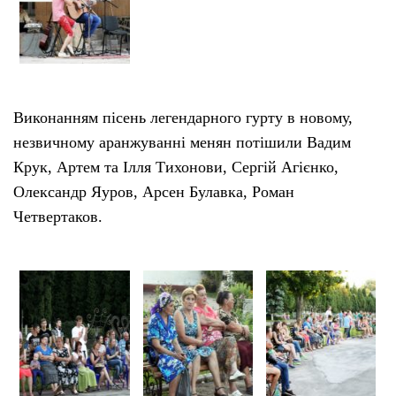
Виконанням пісень легендарного гурту в новому,
незвичному аранжуванні менян потішили Вадим
Крук, Артем та Ілля Тихонови, Сергій Агієнко,
Олександр Яуров, Арсен Булавка, Роман
Четвертаков.