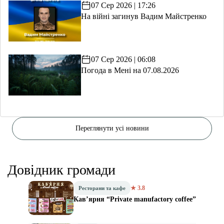
07 Сер 2026 | 17:26
На війні загинув Вадим Майстренко
07 Сер 2026 | 06:08
Погода в Мені на 07.08.2026
Переглянути усі новини
Довідник громади
★ 3.8
Ресторани та кафе
Кав’ярня “Private manufactory coffee”