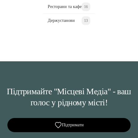
Ресторани та кафе
16
Держустанови
13
Підтримайте "Місцеві Медіа" - ваш
голос у рідному місті!
Підтримати