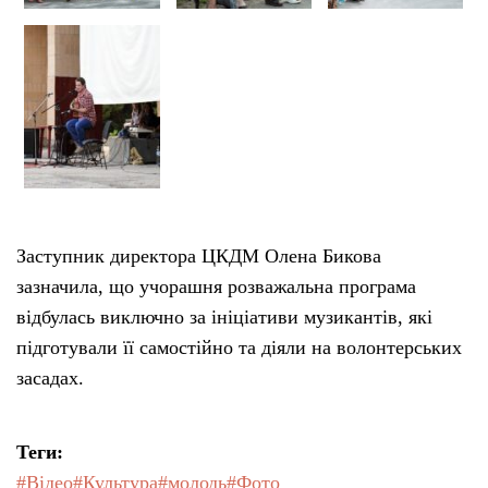
Заступник директора ЦКДМ Олена Бикова
зазначила, що учорашня розважальна програма
відбулась виключно за ініціативи музикантів, які
підготували її самостійно та діяли на волонтерських
засадах.
Теги:
#Відео
#Культура
#молодь
#Фото