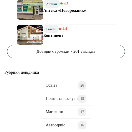
★ 4.5
Аптеки
Аптека «Подорожник»
★ 4.4
Готелі
Континент
Довідник громади · 201 закладів
Рубрики довідника
Освіта
26
Пошта та послуги
18
Магазини
17
Автосервіс
16