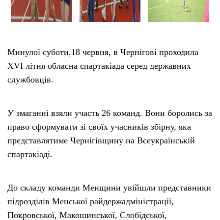
Минулої суботи,18 червня, в Чернігові проходила
ХVІ літня обласна спартакіада серед державних
службовців.
У змаганні взяли участь 26 команд. Вони боролись за
право сформувати зі своїх учасників збірну, яка
представлятиме Чернігівщину на Всеукраїнській
спартакіаді.
До складу команди Менщини увійшли представники
підрозділів Менської райдержадміністрації,
Покровської, Макошинської, Слобідської,