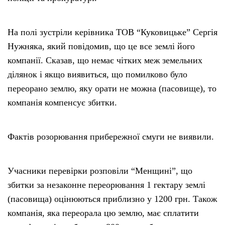
На полі зустріли керівника ТОВ “Куковицьке” Сергія
Нужняка, який повідомив, що це все землі його
компанії. Сказав, що немає чітких меж земельних
ділянок і якщо виявиться, що помилково було
переорано землю, яку орати не можна (пасовище), то
компанія компенсує збитки.
Фактів розорювання прибережної смуги не виявили.
Учасники перевірки розповіли “Менщині”, що
збитки за незаконне переорювання 1 гектару землі
(пасовища) оцінюються приблизно у 1200 грн. Також
компанія, яка переорала цю землю, має сплатити