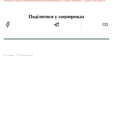
Поділитися у соцмережах
Головна
Публікації
МЕНЩИНА ІСТОРИЧНА. Мена, 1976
рік
Менщина
19 Тра 2020 | 19:00