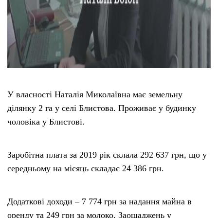
У власності Наталія Миколаївна має земельну
ділянку 2 га у селі Блистова. Проживає у будинку
чоловіка у Блистові.
Заробітна плата за 2019 рік склала 292 637 грн, що у
середньому на місяць складає 24 386 грн.
Додаткові доходи – 7 774 грн за надання майна в
оренду та 249 грн за молоко. Заощаджень у