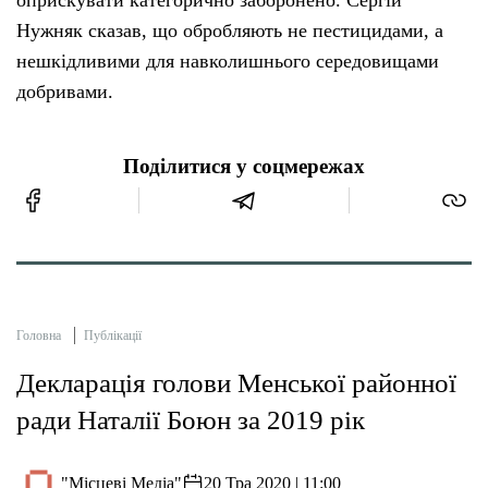
оприскувати категорично заборонено. Сергій
Нужняк сказав, що обробляють не пестицидами, а
нешкідливими для навколишнього середовищами
добривами.
Поділитися у соцмережах
Головна
Публікації
Декларація голови Менської районної
ради Наталії Боюн за 2019 рік
"Місцеві Медіа"
20 Тра 2020 | 11:00