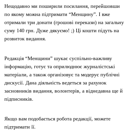
Нещодавно ми поширили посилання, перейшовши
по якому можна підтримати “Менщину”. І вже
отримали три донати (грошові перекази) на загальну
суму 140 грн. Дуже дякуємо! ;) Ці кошти підуть на
розвиток видання.
Редакція “Менщини” шукає суспільно-важливу
інформацію, готує та оприлюднює журналістські
матеріали, а також організовує та модерує публічні
дискусії. Дана діяльність ведеться за рахунок
засновників видання, волонтерів, а віднедавна ще й
підписників.
Якщо вам подобається робота редакції, можете
підтримати її.