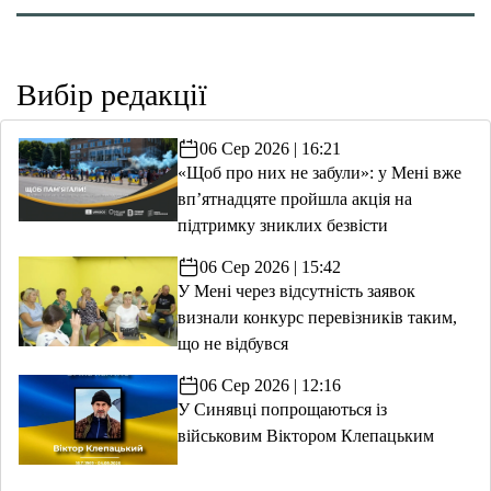
Вибір редакції
06 Сер 2026 | 16:21
«Щоб про них не забули»: у Мені вже
вп’ятнадцяте пройшла акція на
підтримку зниклих безвісти
06 Сер 2026 | 15:42
У Мені через відсутність заявок
визнали конкурс перевізників таким,
що не відбувся
06 Сер 2026 | 12:16
У Синявці попрощаються із
військовим Віктором Клепацьким