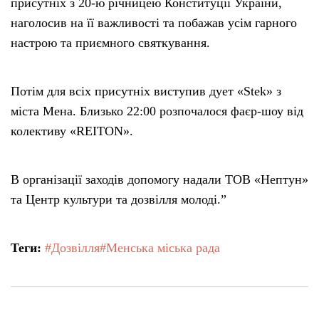
присутніх з 20-ю річницею Конституції України,
наголосив на її важливості та побажав усім гарного
настрою та приємного святкування.
Потім для всіх присутніх виступив дует «Stek» з
міста Мена. Близько 22:00 розпочалося фаєр-шоу від
колективу «REITON».
В організації заходів допомогу надали ТОВ «Нептун»
та Центр культури та дозвілля молоді.”
Теги:
#Дозвілля
#Менська міська рада