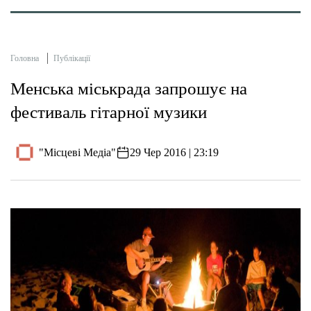
Головна
Публікації
Менська міськрада запрошує на
фестиваль гітарної музики
"Місцеві Медіа"
29 Чер 2016 | 23:19