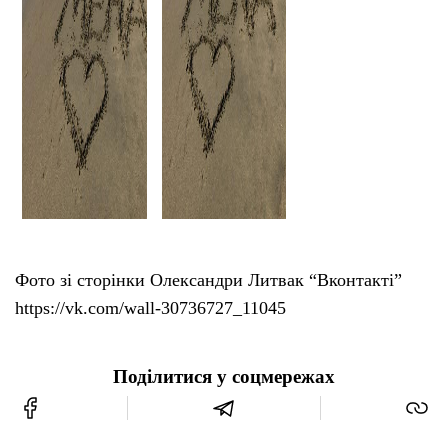
Фото зі сторінки Олександри Литвак “Вконтакті”
https://vk.com/wall-30736727_11045
Поділитися у соцмережах