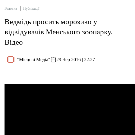
Головна
Публікації
Ведмідь просить морозиво у
відвідувачів Менського зоопарку.
Відео
"Місцеві Медіа"
29 Чер 2016 | 22:27