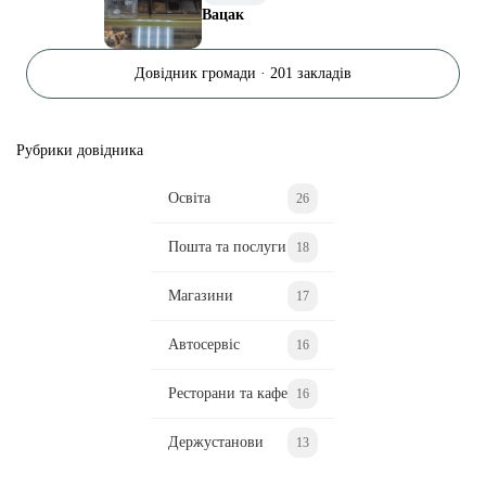
Вацак
Довідник громади · 201 закладів
Рубрики довідника
Освіта
26
Пошта та послуги
18
Магазини
17
Автосервіс
16
Ресторани та кафе
16
Держустанови
13