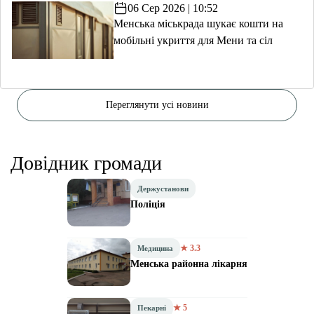
06 Сер 2026 | 10:52
Менська міськрада шукає кошти на
мобільні укриття для Мени та сіл
Переглянути усі новини
Довідник громади
Держустанови
Поліція
★ 3.3
Медицина
Менська районна лікарня
★ 5
Пекарні