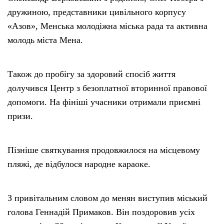
дружиною, представники цивільного корпусу
«Азов», Менська молодіжна міська рада та активна
молодь міста Мена.
Також до пробігу за здоровий спосіб життя
долучився Центр з безоплатної вторинної правової
допомоги. На фініші учасники отримали приємні
призи.
Пізніше святкування продовжилося на місцевому
пляжі, де відбулося народне караоке.
З привітальним словом до менян виступив міський
голова Геннадій Примаков. Він поздоровив усіх