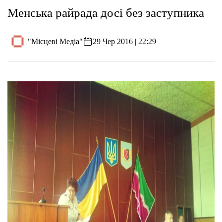
Менська райрада досі без заступника
"Місцеві Медіа"
29 Чер 2016 | 22:29