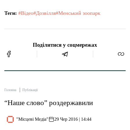
Теги:
#Відео
#Дозвілля
#Менський зоопарк
Поділитися у соцмережах
Головна
Публікації
“Наше слово” роздержавили
"Місцеві Медіа"
29 Чер 2016 | 14:44