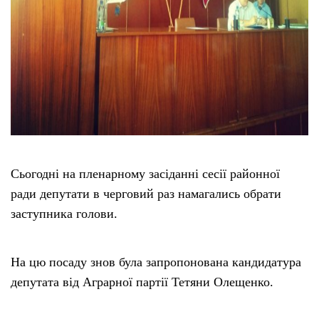
Сьогодні на пленарному засіданні сесії районної
ради депутати в черговий раз намагались обрати
заступника голови.
На цю посаду знов була запропонована кандидатура
депутата від Аграрної партії Тетяни Олещенко.