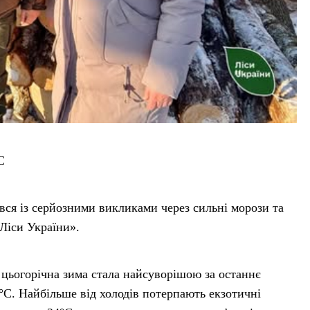
C
вся із серйозними викликами через сильні морози та
Ліси України».
 цьогорічна зима стала найсуворішою за останнє
°C. Найбільше від холодів потерпають екзотичні