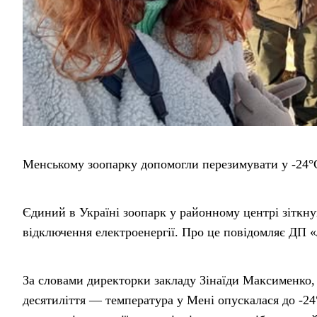
Менському зоопарку допомогли перезимувати у -24°
Єдиний в Україні зоопарк у районному центрі зіткну
відключення електроенергії. Про це повідомляє ДП «
За словами директорки закладу Зінаїди Максименко,
десятиліття — температура у Мені опускалася до -24