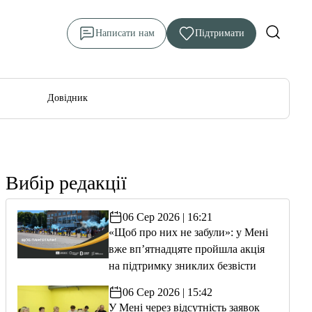
Написати нам
Підтримати
Довідник
Вибір редакції
06 Сер 2026 | 16:21
«Щоб про них не забули»: у Мені
вже вп’ятнадцяте пройшла акція
на підтримку зниклих безвісти
06 Сер 2026 | 15:42
У Мені через відсутність заявок