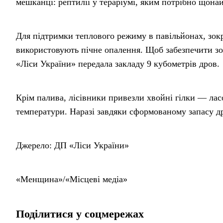
мешканці: рептилії у тераріумі, яким потрібно щона
Для підтримки теплового режиму в павільйонах, зок
використовують пічне опалення. Щоб забезпечити зо
«Ліси України» передала закладу 9 кубометрів дров.
Крім палива, лісівники привезли хвойні гілки — ласощ
температури. Наразі завдяки сформованому запасу дро
Джерело: ДП «Ліси України»
«Менщина»/«Місцеві медіа»
Поділитися у соцмережах