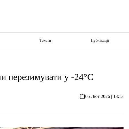
ю
Тексти
Публікації
и перезимувати у -24°C
05 Лют 2026 | 13:13