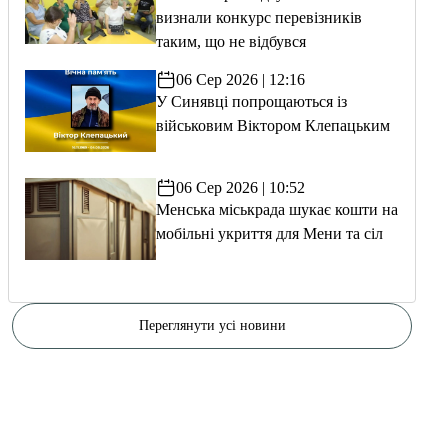
визнали конкурс перевізників
таким, що не відбувся
06 Сер 2026 | 12:16
У Синявці попрощаються із
військовим Віктором Клепацьким
06 Сер 2026 | 10:52
Менська міськрада шукає кошти на
мобільні укриття для Мени та сіл
Переглянути усі новини