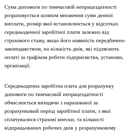
Сума допомоги по тимчасовій непрацездатності
розраховується шляхом множення суми денної
виплати, розмір якої встановлюється у відсотках
середньоденної заробітної плати залежно від
страхового стажу, якщо його наявність передбачено
законодавством, на кількість днів, які підлягають
оплаті за графіком роботи підприємства, установи,
організації.
Середньоденна заробітна плата для розрахунку
допомоги по тимчасовій непрацездатності
обчислюється виходячи з нарахованої за
розрахунковий період заробітної плати, з якої
сплачувалися страхові внески, та кількості
відпрацьованих робочих днів у розрахунковому