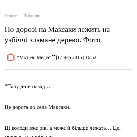
Головна
Публікації
По дорозі на Максаки лежить на
узбіччі зламане дерево. Фото
"Місцеві Медіа"
17 Чер 2015 | 16:52
“Пару днів назад…
Це дорога до села Максаки.
Ці колоди вже рік, а може й більше лежать… Це,
мовляв, їх прибрали.