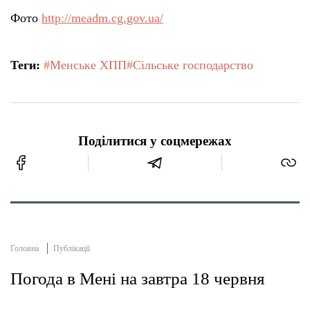
Фото
http://meadm.cg.gov.ua/
Теги:
#Менське ХПП
#Сільське господарство
Поділитися у соцмережах
Головна
Публікації
Погода в Мені на завтра 18 червня