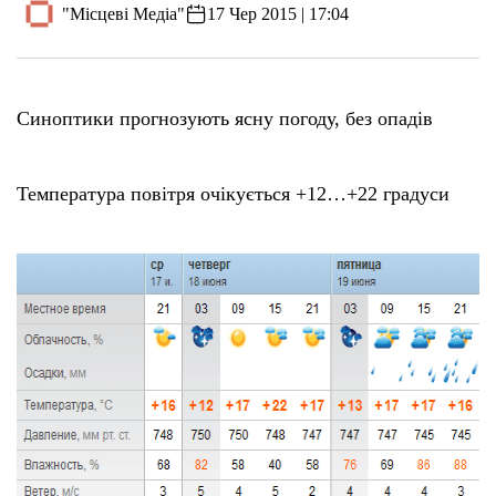
"Місцеві Медіа"
17 Чер 2015 | 17:04
Синоптики прогнозують ясну погоду, без опадів
Температура повітря очікується +12…+22 градуси