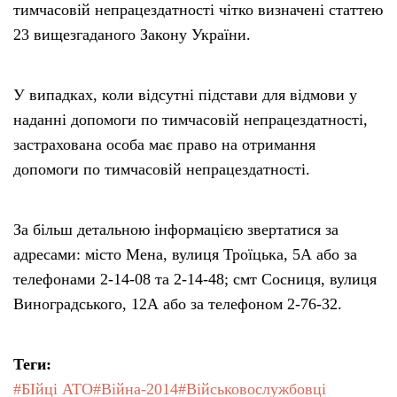
тимчасовій непрацездатності чітко визначені статтею
23 вищезгаданого Закону України.
У випадках, коли відсутні підстави для відмови у
наданні допомоги по тимчасовій непрацездатності,
застрахована особа має право на отримання
допомоги по тимчасовій непрацездатності.
За більш детальною інформацією звертатися за
адресами: місто Мена, вулиця Троїцька, 5А або за
телефонами 2-14-08 та 2-14-48; смт Сосниця, вулиця
Виноградського, 12А або за телефоном 2-76-32.
Теги:
#БІйці АТО
#Війна-2014
#Військовослужбовці