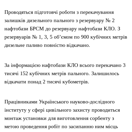
Проводяться підготовчі роботи з перекачування
залишків дизельного пального з резервуару № 2
нафтобази БРСМ до резервуару нафтобази КЛО. З
резервуарів № 1, 3, 5 об’ємом по 900 кубічних метрів
дизельне паливо повністю відкачано.
За інформацією нафтобази КЛО всього перекачано 3
тисячі 152 кубічних метрів пального. Залишилось
відкачати понад 2 тисячі кубометрів.
Працівниками Українського науково-дослідного
інституту у сфері цивільного захисту проводиться
монтаж установки для виготовлення сорбенту з
метою проведення робіт по засипанню ним місць