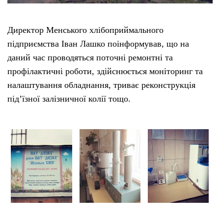
Директор Менського хлібоприймального
підприємства Іван Лашко поінформував, що на
даний час проводяться поточні ремонтні та
профілактичні роботи, здійснюється моніторинг та
налаштування обладнання, триває реконструкція
під’їзної залізничної колії тощо.