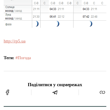
http://rp5.ua
Теги:
#Погода
Поділитися у соцмережах