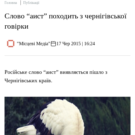
Головна
Публікації
Слово “аист” походить з чернігівської
говірки
"Місцеві Медіа"
17 Чер 2015 | 16:24
Російське слово “аист” виявляється пішло з
Чернігівських країв.