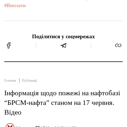
#Виплати
Поділитися у соцмережах
Головна
Публікації
Інформація щодо пожежі на нафтобазі
“БРСМ-нафта” станом на 17 червня.
Відео