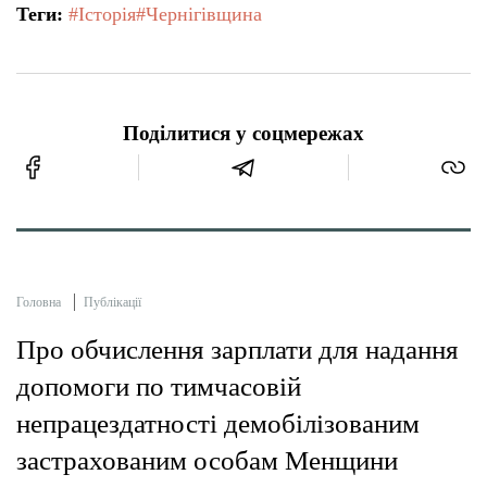
Теги:
#Історія
#Чернігівщина
Поділитися у соцмережах
Головна
Публікації
Про обчислення зарплати для надання
допомоги по тимчасовій
непрацездатності демобілізованим
застрахованим особам Менщини