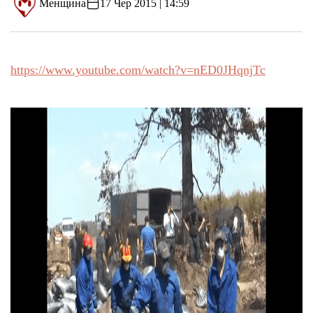
Менщина
17 Чер 2015 | 14:59
https://www.youtube.com/watch?v=nED0JHqnjTc