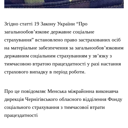
Згідно статті 19 Закону України “Про
загальнообов’язкове державне соціальне
страхування” встановлено право застрахованих осіб
на матеріальне забезпечення за загальнообов’язковим
державним соціальним страхуванням у зв’язку з
тимчасовою втратою працездатності у разі настання
страхового випадку в період роботи.
Про це повідомляє Менська міжрайонна виконавча
дирекція Чернігівського обласного відділення Фонду
соціального страхування з тимчасової втрати
працездатності