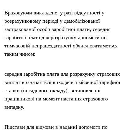
Враховуючи викладене, у разі відсутності у
розрахунковому періоді у демобілізованої
застрахованої особи заробітної плати, середня
заробітна плата для розрахунку допомоги по
тимчасовій непрацездатності обчислюватиметься
таким чином:
середня заробітна плата для розрахунку страхових
виплат визначається виходячи з місячної тарифної
ставки (посадового окладу), встановленої
працівникові на момент настання страхового
випадку.
Підстави для відмови в наданні допомоги по