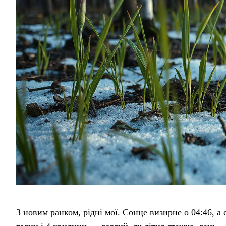
З новим ранком, рідні мої. Сонце визирне о 04:46, а 