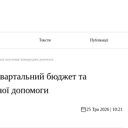
ю
Тексти
Публікації
ила залучення міжнародної допомоги
квартальний бюджет та
ної допомоги
25 Тра 2026 | 10:21