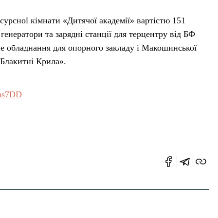
урсної кімнати «Дитячої академії» вартістю 151
генератори та зарядні станції для терцентру від БФ
не обладнання для опорного закладу і Макошинської
 Блакитні Крила».
Pns7DD