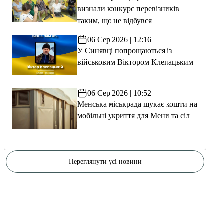
визнали конкурс перевізників
таким, що не відбувся
06 Сер 2026 | 12:16
У Синявці попрощаються із
військовим Віктором Клепацьким
06 Сер 2026 | 10:52
Менська міськрада шукає кошти на
мобільні укриття для Мени та сіл
Переглянути усі новини