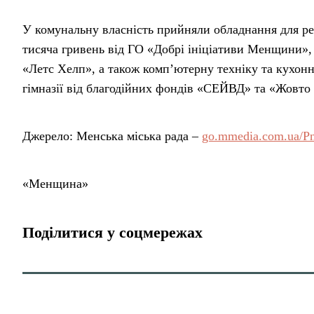
У комунальну власність прийняли обладнання для рес
тисяча гривень від ГО «Добрі ініціативи Менщини», 
«Летс Хелп», а також комп’ютерну техніку та кухон
гімназії від благодійних фондів «СЕЙВД» та «Жовто
Джерело: Менська міська рада –
go.mmedia.com.ua/
«Менщина»
Поділитися у соцмережах