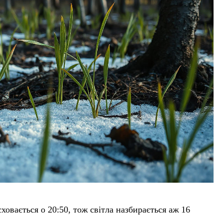
сховається о 20:50, тож світла назбирається аж 16