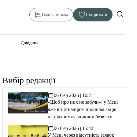
Написати нам
Підтримати
Довідник
Вибір редакції
06 Сер 2026 | 16:21
«Щоб про них не забули»: у Мені
вже вп’ятнадцяте пройшла акція
на підтримку зниклих безвісти
06 Сер 2026 | 15:42
У Мені через відсутність заявок