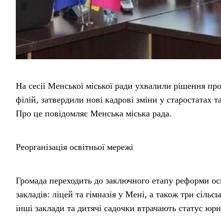
На сесії Менської міської ради ухвалили рішення про
філій, затвердили нові кадрові зміни у старостатах
Про це повідомляє Менська міська рада.
Реорганізація освітньої мережі
Громада переходить до заключного етапу реформи осв
закладів: ліцей та гімназія у Мені, а також три сіль
інші заклади та дитячі садочки втрачають статус юри