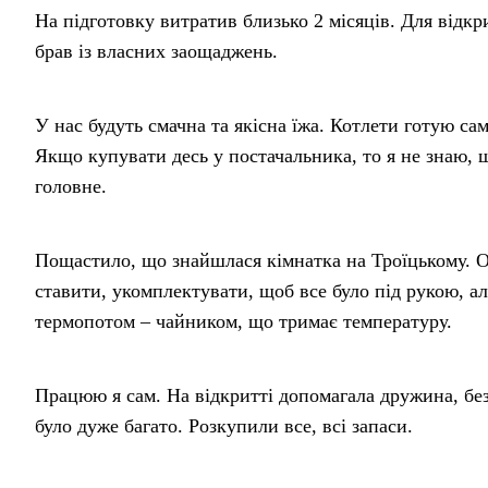
На підготовку витратив близько 2 місяців. Для відк
брав із власних заощаджень.
У нас будуть смачна та якісна їжа. Котлети готую са
Якщо купувати десь у постачальника, то я не знаю, щ
головне.
Пощастило, що знайшлася кімнатка на Троїцькому. О
ставити, укомплектувати, щоб все було під рукою, ал
термопотом – чайником, що тримає температуру.
Працюю я сам. На відкритті допомагала дружина, без 
було дуже багато. Розкупили все, всі запаси.