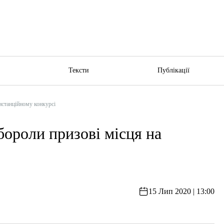
ю
Тексти
Публікації
истанційному конкурсі
ороли призові місця на
15 Лип 2020 | 13:00