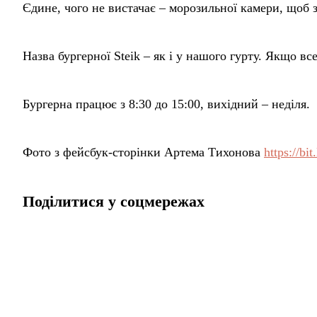
Єдине, чого не вистачає – морозильної камери, щоб з
Назва бургерної Steik – як і у нашого гурту. Якщо все
Бургерна працює з 8:30 до 15:00, вихідний – неділя.
Фото з фейсбук-сторінки Артема Тихонова
https://bi
Поділитися у соцмережах
Головна
Публікації