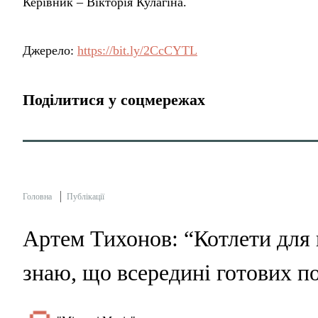
Керівник – Вікторія Кулагіна.
Джерело:
https://bit.ly/2CcCYTL
Поділитися у соцмережах
Головна
Публікації
Артем Тихонов: “Котлети для 
знаю, що всередині готових п