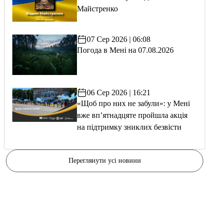
Майстренко
07 Сер 2026 | 06:08
Погода в Мені на 07.08.2026
06 Сер 2026 | 16:21
«Щоб про них не забули»: у Мені
вже вп’ятнадцяте пройшла акція
на підтримку зниклих безвісти
Переглянути усі новини