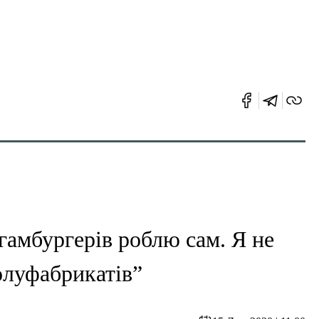
гамбургерів роблю сам. Я не
олуфабрикатів”