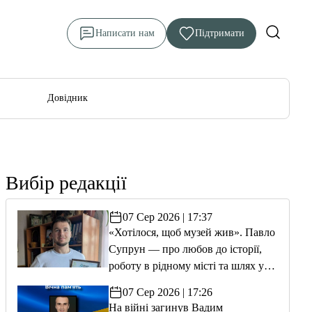
Написати нам
Підтримати
Довідник
Вибір редакції
07 Сер 2026 | 17:37
«Хотілося, щоб музей жив». Павло
Супрун — про любов до історії,
роботу в рідному місті та шлях у
волонтерство
07 Сер 2026 | 17:26
На війні загинув Вадим