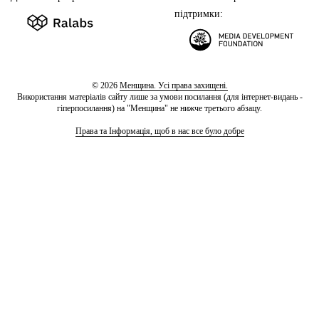
підтримки:
© 2026
Менщина. Усі права захищені.
Використання матеріалів сайту лише за умови посилання (для інтернет-видань -
гіперпосилання) на "Менщина" не нижче третього абзацу.
Права та Інформація, щоб в нас все було добре