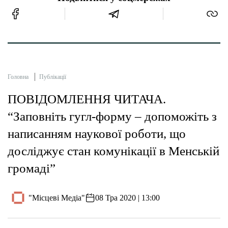
Головна
Публікації
ПОВІДОМЛЕННЯ ЧИТАЧА.
“Заповніть гугл-форму – допоможіть з
написанням наукової роботи, що
досліджує стан комунікації в Менській
громаді”
"Місцеві Медіа"
08 Тра 2020 | 13:00