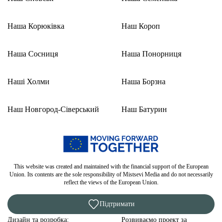
Наша Корюківка
Наш Короп
Наша Сосниця
Наша Понорниця
Наші Холми
Наша Борзна
Наш Новгород-Сіверський
Наш Батурин
This website was created and maintained with the financial support of the European
Union. Its contents are the sole responsibility of Mistsevi Media and do not necessarily
reflect the views of the European Union.
Підтримати
Дизайн та розробка:
Розвиваємо проект за