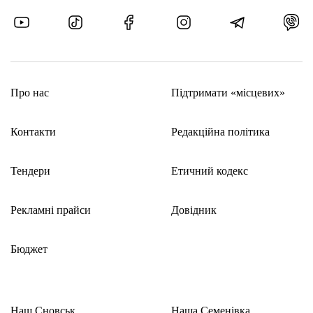
Про нас
Підтримати «місцевих»
Контакти
Редакційна політика
Тендери
Етичний кодекс
Рекламні прайси
Довідник
Бюджет
Наш Сновськ
Наша Семенівка