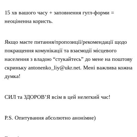
15 хв вашого часу + заповнення гугл-форми =
неоціненна користь.
Якщо маєте питання/пропозиції/рекомендації щодо
покращення комунікації та взаємодії місцевого
населення з владою “стукайтесь” до мене на поштову
скриньку antonenko_liy@ukr.net. Мені важлива кожна
думка!
СИЛ та ЗДОРОВ’Я всім в цей нелегкий час!
P.S. Опитування абсолютно анонімне)