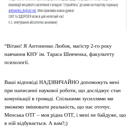
“Вітаю! Я Антоненко Любов, магістр 2-го року
навчання КНУ ім. Тараса Шевченка, факультету
психології.
Ваші відповіді НАДЗВИЧАЙНО допоможуть мені
при написанні наукової роботи, що досліджує стан
комунікації в громаді. Спільними зусиллями ми
зможемо змінювати реальність, що нас оточує.
Менська ОТГ – моя рідна ОТГ, і мені не байдуже, що
в ній відбувається. А вам?;)