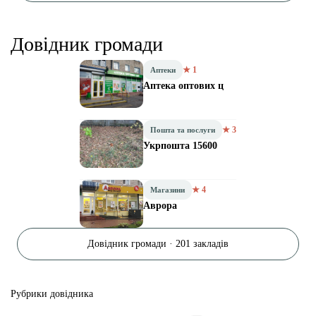
Довідник громади
★ 1
Аптеки
Аптека оптових ц
★ 3
Пошта та послуги
Укрпошта 15600
★ 4
Магазини
Аврора
Довідник громади · 201 закладів
Рубрики довідника