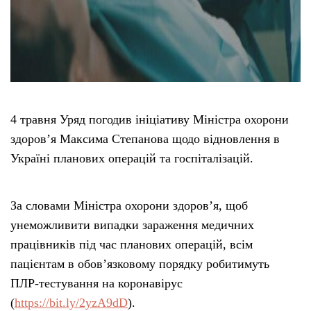
4 травня Уряд погодив ініціативу Міністра охорони
здоров’я Максима Степанова щодо відновлення в
Україні планових операцій та госпіталізацій.
За словами Міністра охорони здоров’я, щоб
унеможливити випадки зараження медичних
працівників під час планових операцій, всім
пацієнтам в обов’язковому порядку робитимуть
ПЛР-тестування на коронавірус
(
https://bit.ly/2yzA9dD
).