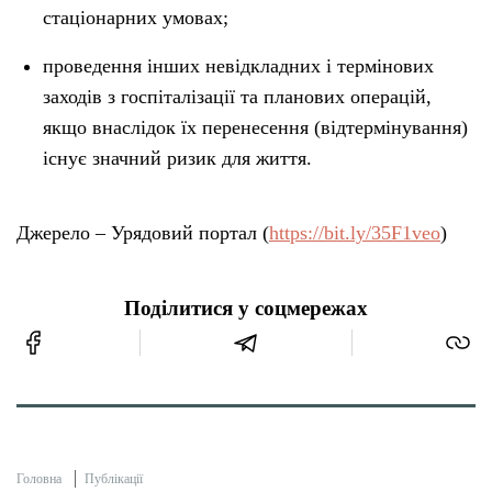
стаціонарних умовах;
проведення інших невідкладних і термінових
заходів з госпіталізації та планових операцій,
якщо внаслідок їх перенесення (відтермінування)
існує значний ризик для життя.
Джерело – Урядовий портал (
https://bit.ly/35F1veo
)
Поділитися у соцмережах
Головна
Публікації