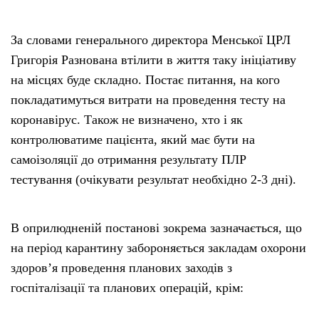
За словами генерального директора Менської ЦРЛ
Григорія Разнована втілити в життя таку ініціативу
на місцях буде складно. Постає питання, на кого
покладатимуться витрати на проведення тесту на
коронавірус. Також не визначено, хто і як
контролюватиме пацієнта, який має бути на
самоізоляції до отримання результату ПЛР
тестування (очікувати результат необхідно 2-3 дні).
В оприлюдненій постанові зокрема зазначається, що
на період карантину забороняється закладам охорони
здоров’я проведення планових заходів з
госпіталізації та планових операцій, крім: