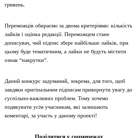
гривень.
Переможців обираємо за двома критеріями: кількість
лайків і оцінка редакції. Переможцем стане
дописувач, чий підпис збере найбільше лайків, при
цьому буде тематичним, а лайки не будуть містити
ознак “накрутки”.
Даний конкурс задуманий, зокрема, для того, щоб
завдяки оригінальним підписам привернути увагу до
суспільно-важливих проблем. Тому хочемо
подякувати усім учасникам, які залишають
коментарі, за участь у даному проекті!
Поділитися у соцмережах