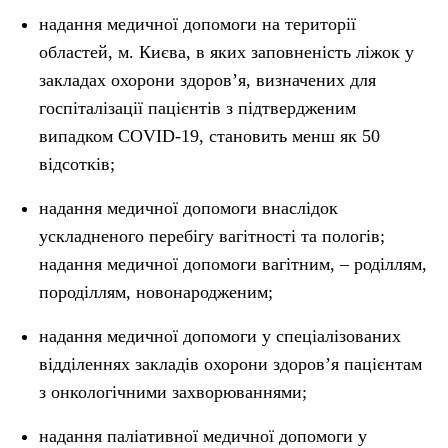
надання медичної допомоги на території
областей, м. Києва, в яких заповненість ліжок у
закладах охорони здоров’я, визначених для
госпіталізації пацієнтів з підтвердженим
випадком COVID-19, становить менш як 50
відсотків;
надання медичної допомоги внаслідок
ускладненого перебігу вагітності та пологів;
надання медичної допомоги вагітним, – роділлям,
породіллям, новонародженим;
надання медичної допомоги у спеціалізованих
відділеннях закладів охорони здоров’я пацієнтам
з онкологічними захворюваннями;
надання паліативної медичної допомоги у