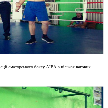
ації аматорського боксу АІВА в кількох вагових