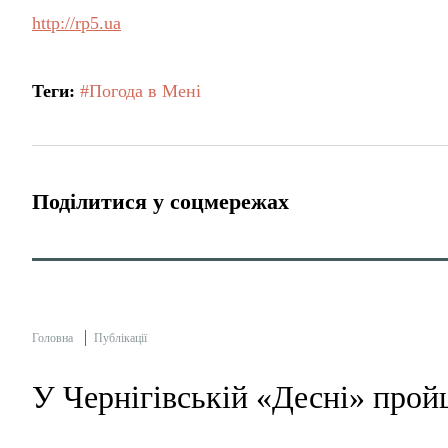
http://rp5.ua
Теги:
#Погода в Мені
Поділитися у соцмережах
Головна
Публікації
У Чернігівській «Десні» прой