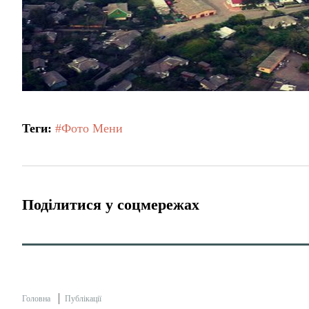
Теги:
#Фото Мени
Поділитися у соцмережах
Головна
Публікації