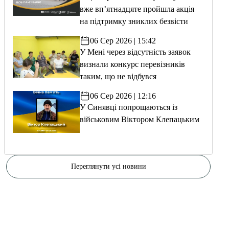
вже вп’ятнадцяте пройшла акція
на підтримку зниклих безвісти
06 Сер 2026 | 15:42
У Мені через відсутність заявок
визнали конкурс перевізників
таким, що не відбувся
06 Сер 2026 | 12:16
У Синявці попрощаються із
військовим Віктором Клепацьким
Переглянути усі новини