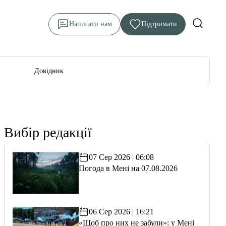
Написати нам
Підтримати
Довідник
Вибір редакції
07 Сер 2026 | 06:08
Погода в Мені на 07.08.2026
06 Сер 2026 | 16:21
«Щоб про них не забули»: у Мені