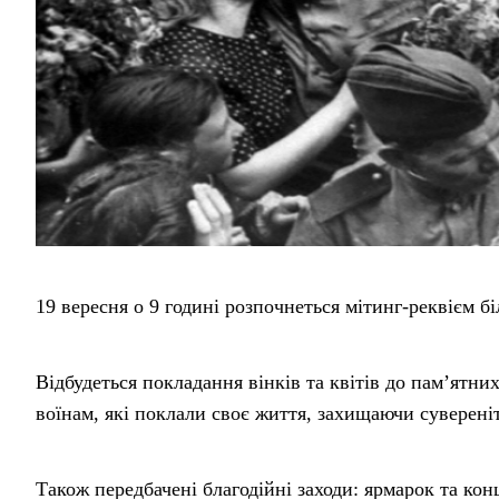
19 вересня о 9 годині розпочнеться мітинг-реквієм бі
Відбудеться покладання вінків та квітів до пам’ятних
воїнам, які поклали своє життя, захищаючи суверені
Також передбачені благодійні заходи: ярмарок та кон