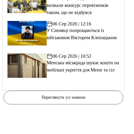
визнали конкурс перевізників
таким, що не відбувся
06 Сер 2026 | 12:16
У Синявці попрощаються із
військовим Віктором Клепацьким
06 Сер 2026 | 10:52
Менська міськрада шукає кошти на
мобільні укриття для Мени та сіл
Переглянути усі новини