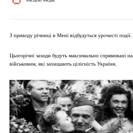
З приводу річниці в Мені відбудуться урочисті події.
Цьогорічні заходи будуть максимально спрямовані на
військовим, які захищають цілісність України.