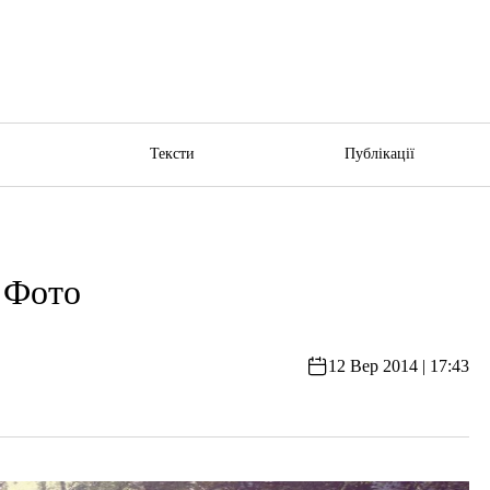
ю
Тексти
Публікації
 Фото
12 Вер 2014 | 17:43