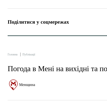
Поділитися у соцмережах
Головна
Публікації
Погода в Мені на вихідні та п
Менщина