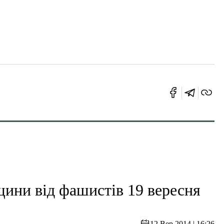
ини від фашистів 19 вересня
12 Вер 2014 | 16:26