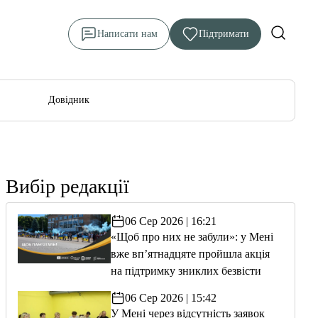
Написати нам
Підтримати
Довідник
Вибір редакції
06 Сер 2026 | 16:21
«Щоб про них не забули»: у Мені
вже вп’ятнадцяте пройшла акція
на підтримку зниклих безвісти
06 Сер 2026 | 15:42
У Мені через відсутність заявок