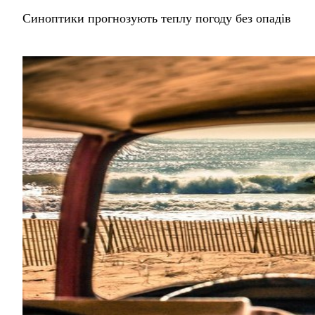
Синоптики прогнозують теплу погоду без опадів