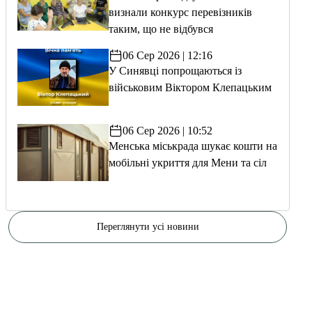
визнали конкурс перевізників
таким, що не відбувся
06 Сер 2026 | 12:16
У Синявці попрощаються із
військовим Віктором Клепацьким
06 Сер 2026 | 10:52
Менська міськрада шукає кошти на
мобільні укриття для Мени та сіл
Переглянути усі новини