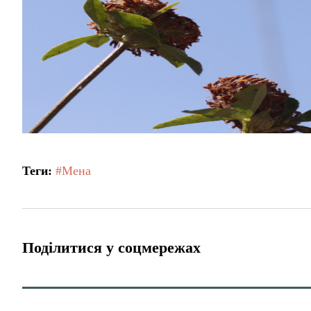
Теги:
#Мена
Поділитися у соцмережах