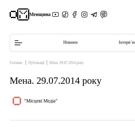
Менщина
Новини
Інтерв’
Головна
Публікації
Мена. 29.07.2014 року
Редакційна політика
Етичний кодекс
Мена. 29.07.2014 року
"Місцеві Медіа"