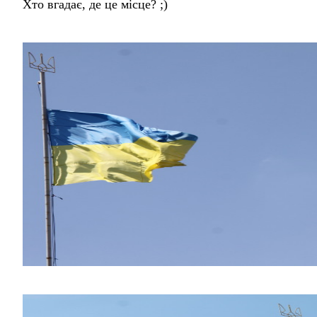
Хто вгадає, де це місце? ;)