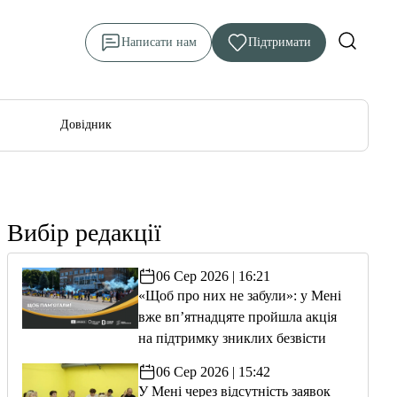
Написати нам
Підтримати
Довідник
Вибір редакції
06 Сер 2026 | 16:21
«Щоб про них не забули»: у Мені
вже вп’ятнадцяте пройшла акція
на підтримку зниклих безвісти
06 Сер 2026 | 15:42
У Мені через відсутність заявок