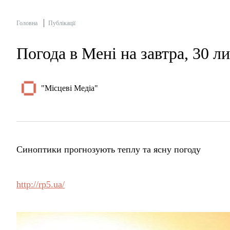
Головна
Публікації
Погода в Мені на завтра, 30 л
"Місцеві Медіа"
Синоптики прогнозують теплу та ясну погоду
http://rp5.ua/