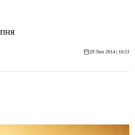
ипня
29 Лип 2014 | 16:53