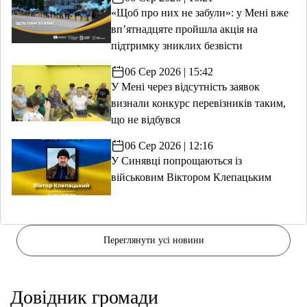
«Щоб про них не забули»: у Мені вже
вп’ятнадцяте пройшла акція на
підтримку зниклих безвісти
06 Сер 2026 | 15:42
У Мені через відсутність заявок
визнали конкурс перевізників таким,
що не відбувся
06 Сер 2026 | 12:16
У Синявці попрощаються із
військовим Віктором Клепацьким
Переглянути усі новини
Довідник громади