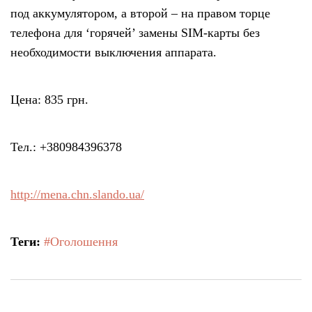
под аккумулятором, а второй – на правом торце
телефона для ‘горячей’ замены SIM-карты без
необходимости выключения аппарата.
Цена: 835 грн.
Тел.: +380984396378
http://mena.chn.slando.ua/
Теги:
#Оголошення