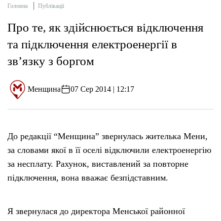
Головна
Публікації
Про те, як здійснюється відключення
та підключення електроенергії в
зв’язку з боргом
Менщина
07 Сер 2014 | 12:17
До редакції “Менщина” звернулась жителька Мени,
за словами якої в її оселі відключили електроенергію
за несплату. Рахунок, виставлений за повторне
підключення, вона вважає безпідставним.
Я звернулася до директора Менської районної