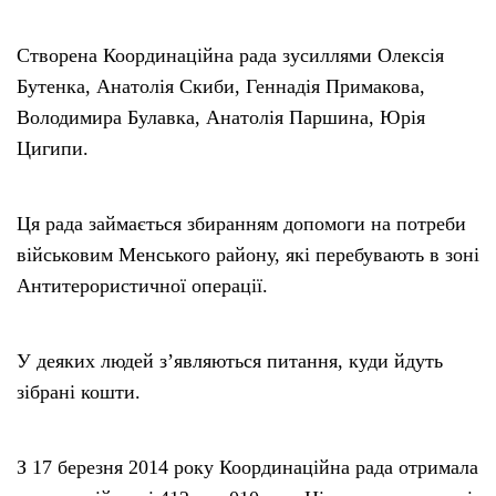
Створена Координаційна рада зусиллями Олексія
Бутенка, Анатолія Скиби, Геннадія Примакова,
Володимира Булавка, Анатолія Паршина, Юрія
Цигипи.
Ця рада займається збиранням допомоги на потреби
військовим Менського району, які перебувають в зоні
Антитерористичної операції.
У деяких людей з’являються питання, куди йдуть
зібрані кошти.
З 17 березня 2014 року Координаційна рада отримала