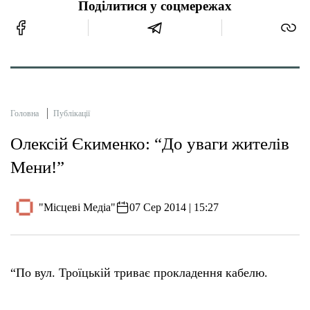
Поділитися у соцмережах
Головна
Публікації
Олексій Єкименко: “До уваги жителів
Мени!”
"Місцеві Медіа"
07 Сер 2014 | 15:27
“По вул. Троїцькій триває прокладення кабелю.