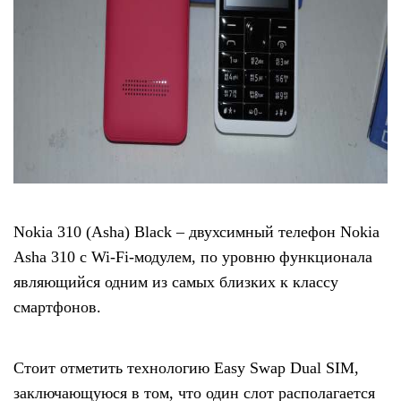
Nokia 310 (Asha) Black – двухсимный телефон Nokia
Asha 310 с Wi-Fi-модулем, по уровню функционала
являющийся одним из самых близких к классу
смартфонов.
Стоит отметить технологию Easy Swap Dual SIM,
заключающуюся в том, что один слот располагается