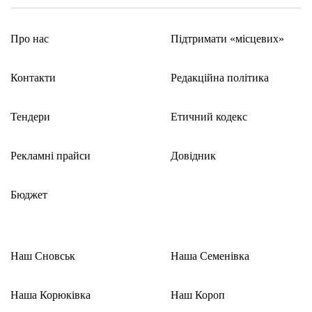
Про нас
Підтримати «місцевих»
Контакти
Редакційна політика
Тендери
Етичний кодекс
Рекламні прайси
Довідник
Бюджет
Наш Сновськ
Наша Семенівка
Наша Корюківка
Наш Короп