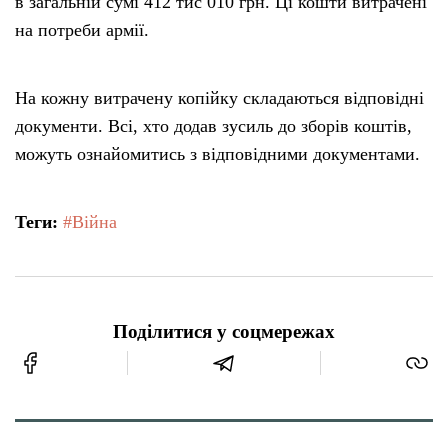
в загальній сумі 412 тис 010 грн. Ці кошти витрачені
на потреби армії.
На кожну витрачену копійку складаються відповідні
документи. Всі, хто додав зусиль до зборів коштів,
можуть ознайомитись з відповідними документами.
Теги:
#Війна
Поділитися у соцмережах