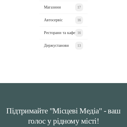
Магазини
17
Автосервіс
16
Ресторани та кафе
16
Держустанови
13
Підтримайте "Місцеві Медіа" - ваш
голос у рідному місті!