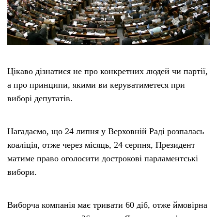
Цікаво дізнатися не про конкретних людей чи партії,
а про принципи, якими ви керуватиметеся при
виборі депутатів.
Нагадаємо, що 24 липня у Верховній Раді розпалась
коаліція, отже через місяць, 24 серпня, Президент
матиме право оголосити дострокові парламентські
вибори.
Виборча компанія має тривати 60 діб, отже ймовірна