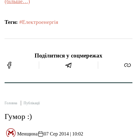
(більше…)
Теги:
#Електроенергія
Поділитися у соцмережах
Головна
Публікації
Гумор :)
Менщина
07 Сер 2014 | 10:02