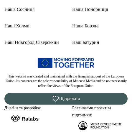
Наша Сосниця
Наша Понорниця
Наші Холми
Наша Борзна
Наш Новгород-Сіверський
Наш Батурин
This website was created and maintained with the financial support of the European
Union. Its contents are the sole responsibility of Mistsevi Media and do not necessarily
reflect the views of the European Union.
Підтримати
Дизайн та розробка:
Розвиваємо проект за
підтримки: