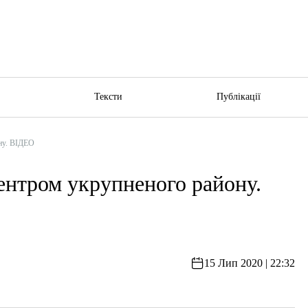
ю
Тексти
Публікації
ну. ВІДЕО
ентром укрупненого району.
15 Лип 2020 | 22:32