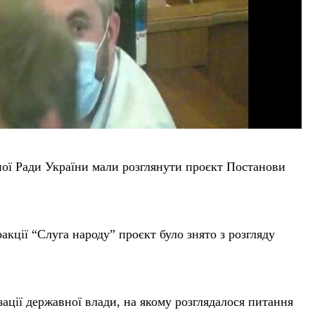
ної Ради України мали розглянути проєкт Постанови
кції “Слуга народу” проєкт було знято з розгляду
ізації державної влади, на якому розглядалося питання