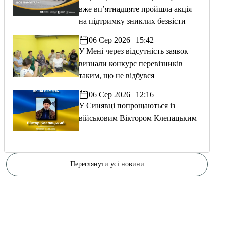
вже вп’ятнадцяте пройшла акція
на підтримку зниклих безвісти
06 Сер 2026 | 15:42
У Мені через відсутність заявок
визнали конкурс перевізників
таким, що не відбувся
06 Сер 2026 | 12:16
У Синявці попрощаються із
військовим Віктором Клепацьким
Переглянути усі новини