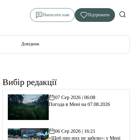
Написати нам
Підтримати
Довідник
Вибір редакції
07 Сер 2026 | 06:08
Погода в Мені на 07.08.2026
06 Сер 2026 | 16:21
«Щоб про них не забули»: у Мені