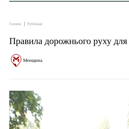
Головна
Публікації
Правила дорожнього руху для
Менщина