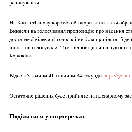
районування.
На Комітеті знову коротко обговорили питання обранн
Винесли на голосування пропозицію про надання ста
достатньої кількості голосів і не була прийнята: 5 де
інші – не голосували. Тож, відповідно до існуючого
Корюківка.
Відео з 3 години 41 хвилини 34 секунди
https://you
Остаточне рішення буде прийняте на пленарному засі
Поділитися у соцмережах