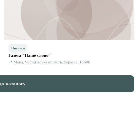
Послуги
Газета “Наше слово”
📍 Мена, Чернігівська область, Україна, 15600
до каталогу