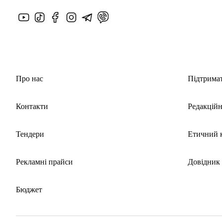
Про нас
Підтрима
Контакти
Редакційн
Тендери
Етичний 
Рекламні прайси
Довідник
Бюджет