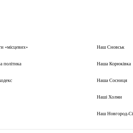
ти «місцевих»
Наш Сновськ
а політика
Наша Корюківка
кодекс
Наша Сосниця
Наші Холми
Наш Новгород-Сі