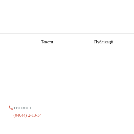
ю
Тексти
Публікації
ТЕЛЕФОН
(04644) 2-13-34