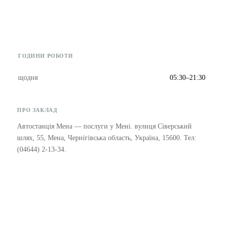
ГОДИНИ РОБОТИ
щодня
05:30–21:30
ПРО ЗАКЛАД
Автостанція Мена — послуги у Мені. вулиця Сіверський
шлях, 55, Мена, Чернігівська область, Україна, 15600. Тел:
(04644) 2-13-34.