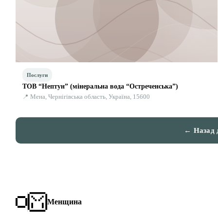
Послуги
ТОВ “Нептун” (мінеральна вода “Остреченська”)
📍 Мена, Чернігівська область, Україна, 15600
← Назад 
Менщина