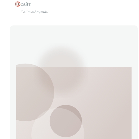
САЙТ
Сайт відсутній