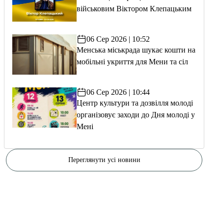
військовим Віктором Клепацьким
06 Сер 2026 | 10:52
Менська міськрада шукає кошти на
мобільні укриття для Мени та сіл
06 Сер 2026 | 10:44
Центр культури та дозвілля молоді
організовує заходи до Дня молоді у
Мені
Переглянути усі новини