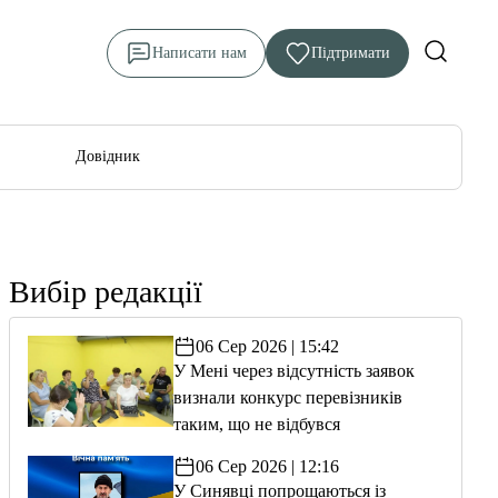
Написати нам
Підтримати
Довідник
Вибір редакції
06 Сер 2026 | 15:42
У Мені через відсутність заявок
визнали конкурс перевізників
таким, що не відбувся
06 Сер 2026 | 12:16
У Синявці попрощаються із