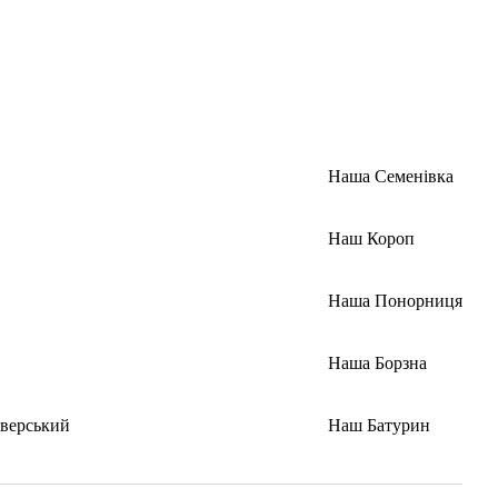
Наша Семенівка
Наш Короп
Наша Понорниця
Наша Борзна
верський
Наш Батурин