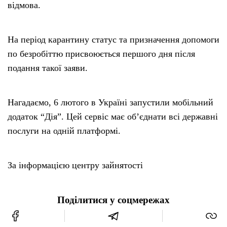
відмова.
На період карантину статус та призначення допомоги
по безробіттю присвоюється першого дня після
подання такої заяви.
Нагадаємо, 6 лютого в Україні запустили мобільний
додаток “Дія”. Цей сервіс має об’єднати всі державні
послуги на одній платформі.
За інформацією центру зайнятості
Поділитися у соцмережах