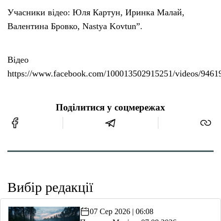
Учасники відео: Юля Картун, Иринка Малай,
Валентина Бровко, Nastya Kovtun”.
Відео
https://www.facebook.com/100013502915251/videos/9461
Поділитися у соцмережах
Вибір редакції
07 Сер 2026 | 06:08