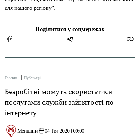
для нашого регіону”.
Поділитися у соцмережах
Головна
Публікації
Безробітні можуть скористатися
послугами служби зайнятості по
інтернету
Менщина
04 Тра 2020 | 09:00