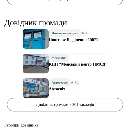
Довідник громади
★ 5
Пошта та послуги
Поштове Відділення 15671
Медицина
КНП “Менський центр ПМСД”
★ 4.1
Автосервіс
Автосвіт
Довідник громади · 201 закладів
Рубрики довідника