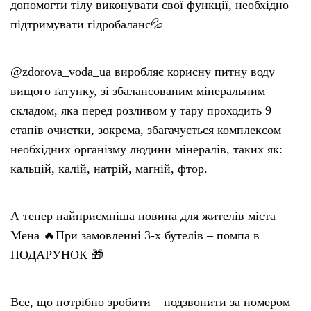
допомогти тілу виконувати свої функції, необхідно
підтримувати гідробаланс💦
@zdorova_voda_ua виробляє корисну питну воду
вищого ґатунку, зі збалансованим мінеральним
складом, яка перед розливом у тару проходить 9
етапів очистки, зокрема, збагачується комплексом
необхідних організму людини мінералів, таких як:
кальцій, калій, натрій, магній, фтор.
А тепер найприємніша новина для жителів міста
Мена 🔥При замовленні 3-х бутелів – помпа в
ПОДАРУНОК 🎁
Все, що потрібно зробити – подзвонити за номером