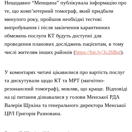
Нещодавно “Менщина” публікувала інформацію про
те, що комп’ютерний томограф, який придбали
минулого року, пройшов необхідні тестові
випробування і після закінчення карантинних
обмежень послуги КТ будуть доступні для
проведення планових досліджень пацієнтам, в тому
числі жителям інших районів (
https://bit.ly/3c26Bnl
).
У коментарях читачі цікавилися про вартість послуг
та дискутували щодо КТ та МРТ (магнітно-
резонансний томограф), мовляв, що краще. Відповіді
на ці питання дізнавалися у голови Менської РДА
Валерія Щукіна та генерального директора Менської
ЦРЛ Григорія Разнована.