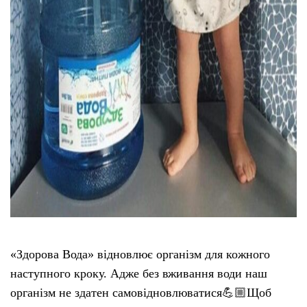
«Здорова Вода» відновлює організм для кожного
наступного кроку. Адже без вживання води наш
організм не здатен самовідновлюватися💪🏼Щоб