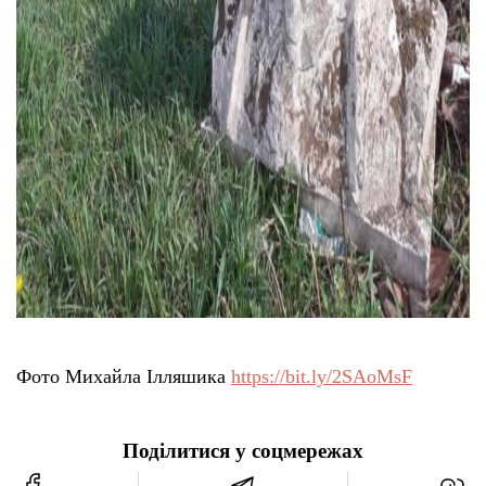
Фото Михайла Ілляшика
https://bit.ly/2SAoMsF
Поділитися у соцмережах