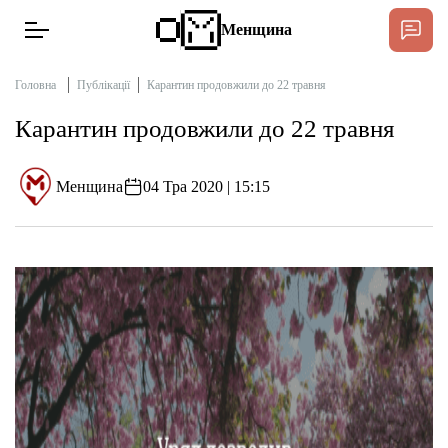
Менщина
Головна
Публікації
Карантин продовжили до 22 травня
Карантин продовжили до 22 травня
Новини
Підтримати
Менщина
04 Тра 2020 | 15:15
Інтерв’ю
Тексти
Публікації
Про нас
Бюджет