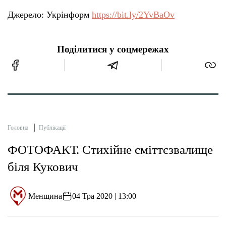
Джерело: Укрінформ
https://bit.ly/2YvBaOv
Поділитися у соцмережах
Головна
Публікації
ФОТОФАКТ. Стихійне сміттєзвалище
біля Кукович
Менщина
04 Тра 2020 | 13:00