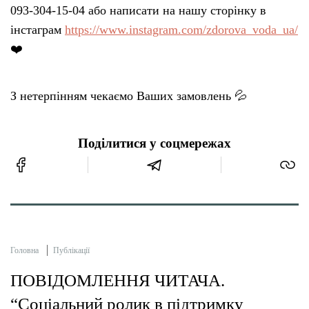
093-304-15-04 або написати на нашу сторінку в
інстаграм
https://www.instagram.com/zdorova_voda_ua/
❤️
З нетерпінням чекаємо Ваших замовлень 💦
Поділитися у соцмережах
Головна
Публікації
ПОВІДОМЛЕННЯ ЧИТАЧА.
“Соціальний ролик в підтримку