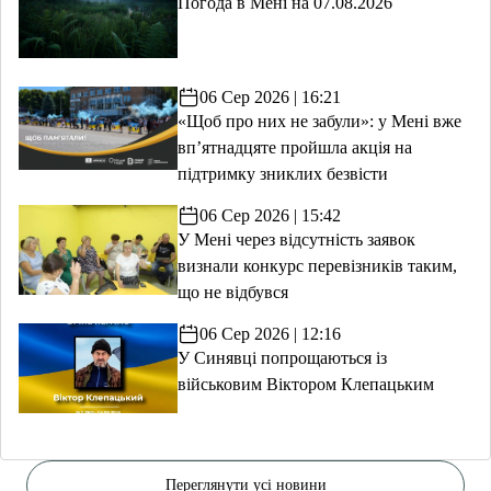
Погода в Мені на 07.08.2026
06 Сер 2026 | 16:21
«Щоб про них не забули»: у Мені вже
вп’ятнадцяте пройшла акція на
підтримку зниклих безвісти
06 Сер 2026 | 15:42
У Мені через відсутність заявок
визнали конкурс перевізників таким,
що не відбувся
06 Сер 2026 | 12:16
У Синявці попрощаються із
військовим Віктором Клепацьким
Переглянути усі новини