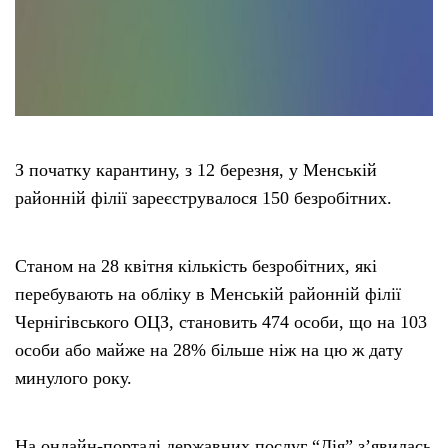
З початку карантину, з 12 березня, у Менській
районній філії зареєструвалося 150 безробітних.
Станом на 28 квітня кількість безробітних, які
перебувають на обліку в Менській районній філії
Чернігівського ОЦЗ, становить 474 особи, що на 103
особи або майже на 28% більше ніж на цю ж дату
минулого року.
На онлайн-порталі державних послуг “Дія” з’явилась