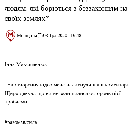
людям, які борються з беззаконням на
своїх землях”
Менщина
03 Тра 2020 | 16:48
Інна Максименко:
“На створення відео мене надихнули ваші коментарі.
Щиро дякую, що ви не залишилися осторонь цієї
проблеми!
#разом
ми
сила