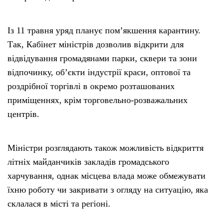
Із 11 травня уряд планує пом’якшення карантину.
Так, Кабінет міністрів дозволив відкрити для
відвідування громадянами парки, сквери та зони
відпочинку, об’єкти індустрії краси, оптової та
роздрібної торгівлі в окремо розташованих
приміщеннях, крім торговельно-розважальних
центрів.
Міністри розглядають також можливість відкриття
літніх майданчиків закладів громадського
харчування, однак місцева влада може обмежувати
їхню роботу чи закривати з огляду на ситуацію, яка
склалася в місті та регіоні.