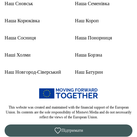
Наш Сновськ
Наша Семенівка
Наша Корюківка
Наш Короп
Наша Сосниця
Наша Понорниця
Наші Холми
Наша Борзна
Наш Новгород-Сіверський
Наш Батурин
This website was created and maintained with the financial support of the European
Union. Its contents are the sole responsibility of Mistsevi Media and do not necessarily
reflect the views of the European Union.
Підтримати