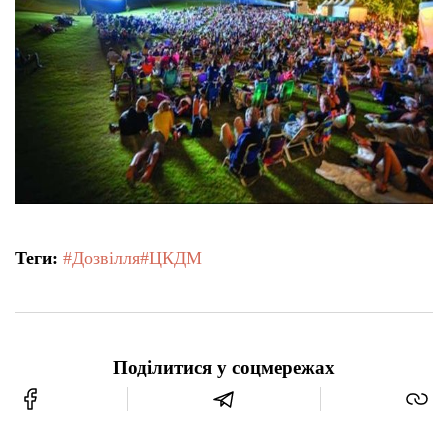
Теги:
#Дозвілля
#ЦКДМ
Поділитися у соцмережах