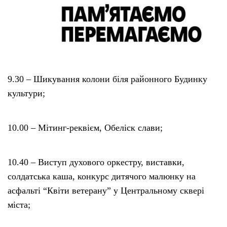
9.30 – Шикування колони біля районного Будинку
культури;
10.00 – Мітинг-реквієм, Обеліск слави;
10.40 – Виступ духового оркестру, виставки,
солдатська каша, конкурс дитячого малюнку на
асфальті “Квіти ветерану” у Центральному сквері
міста;