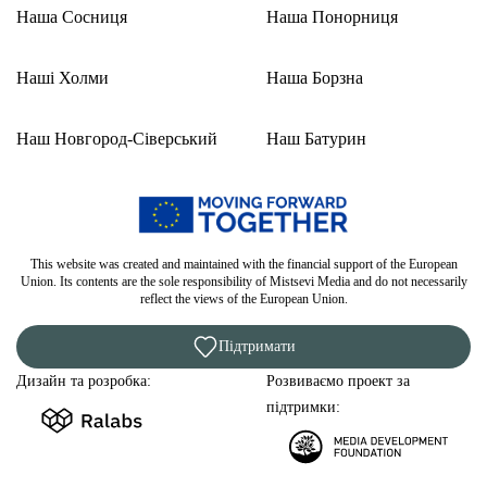
Наша Сосниця
Наша Понорниця
Наші Холми
Наша Борзна
Наш Новгород-Сіверський
Наш Батурин
This website was created and maintained with the financial support of the European
Union. Its contents are the sole responsibility of Mistsevi Media and do not necessarily
reflect the views of the European Union.
Підтримати
Дизайн та розробка:
Розвиваємо проект за
підтримки: