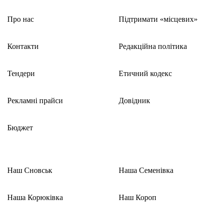
Про нас
Підтримати «місцевих»
Контакти
Редакційна політика
Тендери
Етичний кодекс
Рекламні прайси
Довідник
Бюджет
Наш Сновськ
Наша Семенівка
Наша Корюківка
Наш Короп