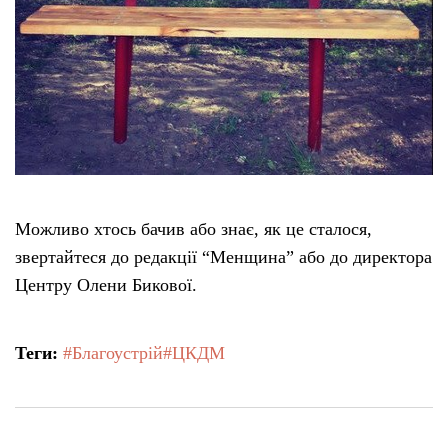
Можливо хтось бачив або знає, як це сталося,
звертайтеся до редакції “Менщина” або до директора
Центру Олени Бикової.
Теги:
#Благоустрій
#ЦКДМ