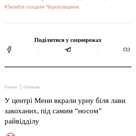
#Загиблі солдати Чернігівщини
Поділитися у соцмережах
Головна
Публікації
У центрі Мени вкрали урну біля лави
закоханих, під самим “носом”
райвідділу