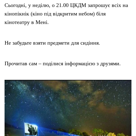
Сьогодні, у неділю, о 21.00 ЦКДМ запрошує всіх на
кінопікнік (кіно під відкритим небом) біля
кінотеатру в Мені.
Не забудьте взяти предмети для сидіння.
Прочитав сам – поділися інформацією з друзями.