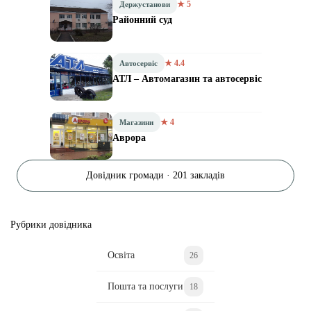
★ 5
Держустанови
Районний суд
★ 4.4
Автосервіс
АТЛ – Автомагазин та автосервіс
★ 4
Магазини
Аврора
Довідник громади · 201 закладів
Рубрики довідника
Освіта
26
Пошта та послуги
18