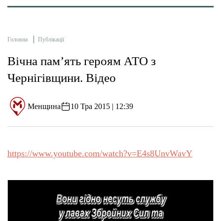
Головна
Публікації
Вічна пам’ять героям АТО з
Чернігівщини. Відео
Менщина
10 Тра 2015 | 12:39
https://www.youtube.com/watch?v=E4s8UnvWavY