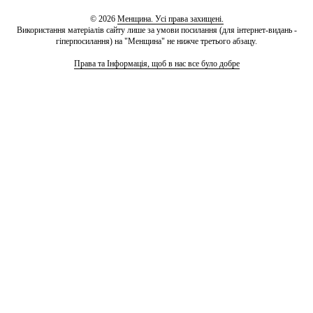
© 2026
Менщина. Усі права захищені.
Використання матеріалів сайту лише за умови посилання (для інтернет-видань -
гіперпосилання) на "Менщина" не нижче третього абзацу.
Права та Інформація, щоб в нас все було добре