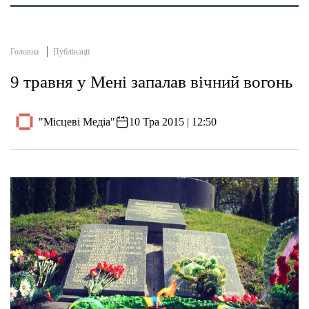
Головна
Публікації
9 травня у Мені запалав вічний вогонь
"Місцеві Медіа"
10 Тра 2015 | 12:50