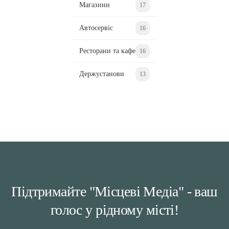
Магазини
17
Автосервіс
16
Ресторани та кафе
16
Держустанови
13
Підтримайте "Місцеві Медіа" - ваш
голос у рідному місті!