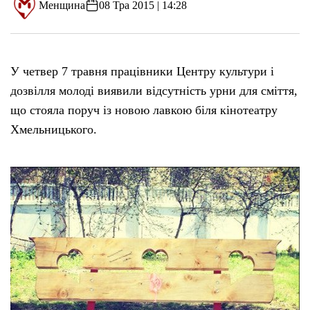
Менщина
08 Тра 2015 | 14:28
У четвер 7 травня працівники Центру культури і
дозвілля молоді виявили відсутність урни для сміття,
що стояла поруч із новою лавкою біля кінотеатру
Хмельницького.