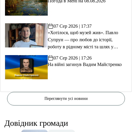
Погода в Мені на 08.08.2026
07 Сер 2026 | 17:37
«Хотілося, щоб музей жив». Павло
Супрун — про любов до історії,
роботу в рідному місті та шлях у
волонтерство
07 Сер 2026 | 17:26
На війні загинув Вадим Майстренко
Переглянути усі новини
Довідник громади