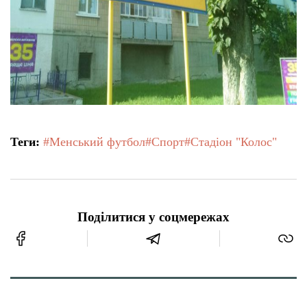
Теги:
#Менський футбол
#Спорт
#Стадіон "Колос"
Поділитися у соцмережах