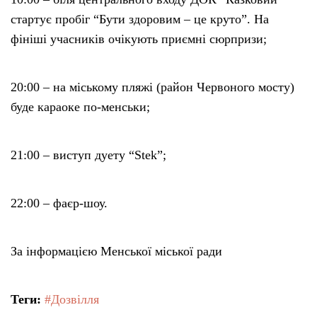
стартує пробіг “Бути здоровим – це круто”. На
фініші учасників очікують приємні сюрпризи;
20:00 – на міському пляжі (район Червоного мосту)
буде караоке по-менськи;
21:00 – виступ дуету “Stek”;
22:00 – фаєр-шоу.
За інформацією Менської міської ради
Теги:
#Дозвілля