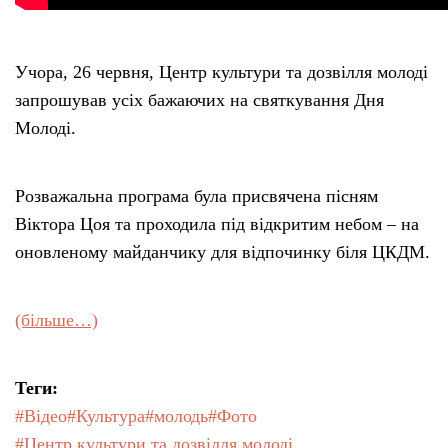
Учора, 26 червня, Центр культури та дозвілля молоді
запрошував усіх бажаючих на святкування Дня
Молоді.
Розважальна програма була присвячена пісням
Віктора Цоя та проходила під відкритим небом – на
оновленому майданчику для відпочинку біля ЦКДМ.
(більше…)
Теги:
#Відео
#Культура
#молодь
#Фото
#Центр культури та дозвілля молоді