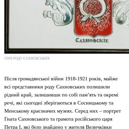
ГЕРБ РОДУ САХНОВСЬКИХ
Після громадянської війни 1918-1921 років, майже
всі представники роду Сахновських полишили
рідний край, залишивши по собі пам’ять та окремі
речі, які сьогодні зберігаються в Сосницькому та
Менському краєзначих музеях. Серед них – портрет
Гната Сахновського та грамота російського царя
Петра I, які було знайдено у жителя Величківки