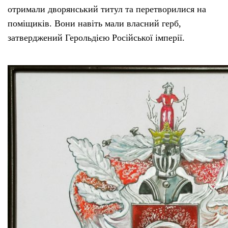
отримали дворянський титул та перетворилися на
поміщиків. Вони навіть мали власний герб,
затверджений Герольдією Російської імперії.