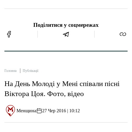
Поділитися у соцмережах
Головна
Публікації
На День Молоді у Мені співали пісні
Віктора Цоя. Фото, відео
Менщина
27 Чер 2016 | 10:12