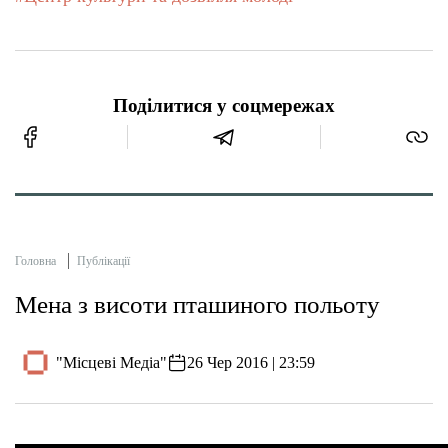
Поділитися у соцмережах
Головна
Публікації
Мена з висоти пташиного польоту
"Місцеві Медіа"
26 Чер 2016 | 23:59