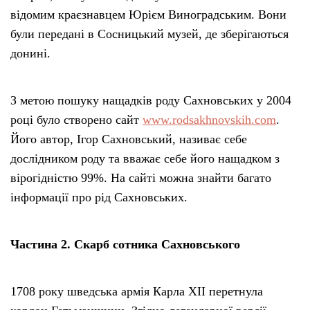
відомим краєзнавцем Юрієм Виноградським. Вони
були передані в Сосницький музей, де зберігаються
донині.
З метою пошуку нащадків роду Сахновських у 2004
році було створено сайт
www.rodsakhnovskih.com
.
Його автор, Ігор Сахновський, називає себе
дослідником роду та вважає себе його нащадком з
вірогідністю 99%. На сайті можна знайти багато
інформації про рід Сахновських.
Частина 2. Скарб сотника Сахновського
1708 року шведська армія Карла XII перетнула