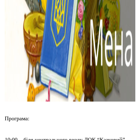
Програма:
10:00 – біля центрального входу ДОК “Казковий”