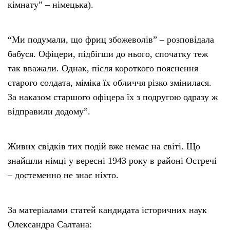
кімнату” – німецька).
“Ми подумали, що фриц збожеволів” – розповідала
бабуся. Офіцери, підбігши до нього, спочатку теж
так вважали. Однак, після короткого пояснення
старого солдата, міміка їх обличчя різко змінилася.
За наказом старшого офіцера їх з подругою одразу ж
відправили додому”.
Живих свідків тих подій вже немає на світі. Що
знайшли німці у вересні 1943 року в районі Остречі
– достеменно не знає ніхто.
За матеріалами статей кандидата історичних наук
Олександра Салтана: