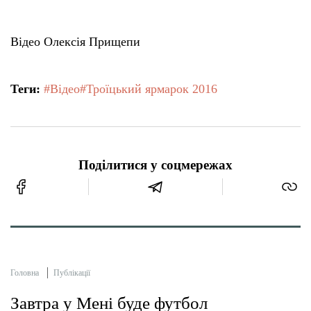
Відео Олексія Прищепи
Теги:
#Відео
#Троїцький ярмарок 2016
Поділитися у соцмережах
Головна
Публікації
Завтра у Мені буде футбол