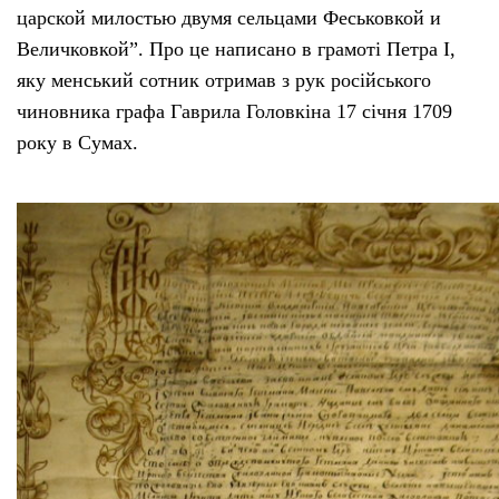
царской милостью двумя сельцами Феськовкой и
Величковкой”. Про це написано в грамоті Петра I,
яку менський сотник отримав з рук російського
чиновника графа Гаврила Головкіна 17 січня 1709
року в Сумах.