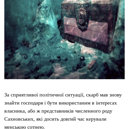
За сприятливої політичної ситуації, скарб мав знову
знайти господаря і бути використаним в інтересах
власника, або ж представників численного роду
Сахновських, які досить довгий час керували
менською сотнею.