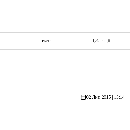
ю
Тексти
Публікації
02 Лип 2015 | 13:14