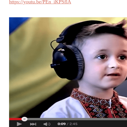
https://youtu.be/PEn_iKPSflA