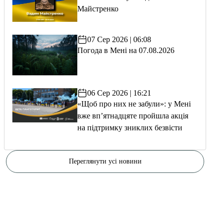
Майстренко
07 Сер 2026 | 06:08
Погода в Мені на 07.08.2026
06 Сер 2026 | 16:21
«Щоб про них не забули»: у Мені
вже вп’ятнадцяте пройшла акція
на підтримку зниклих безвісти
Переглянути усі новини