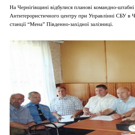
На Чернігівщині відбулися планові командно-штабні
Антитерористичного центру при Управлінні СБУ в Че
станції “Мена” Південно-західної залізниці.