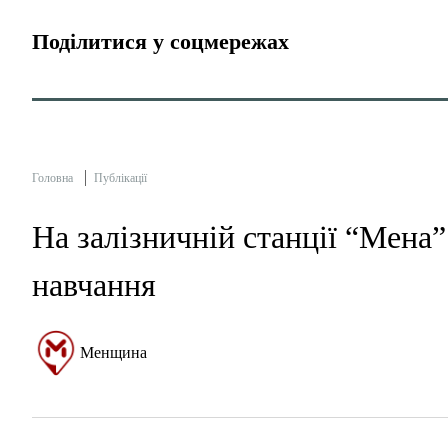
Поділитися у соцмережах
Головна
Публікації
На залізничній станції “Мена
навчання
Менщина