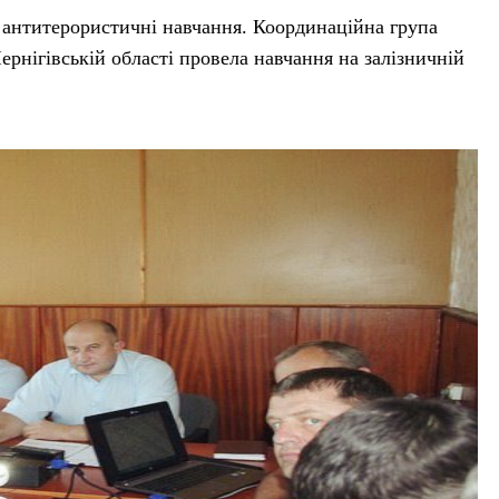
 антитерористичні навчання. Координаційна група
рнігівській області провела навчання на залізничній