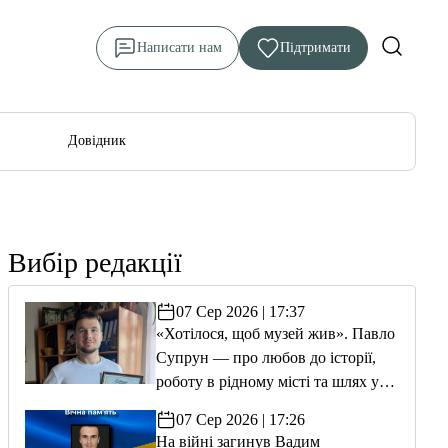
Написати нам
Підтримати
Довідник
Вибір редакції
07 Сер 2026 | 17:37
«Хотілося, щоб музей жив». Павло
Супрун — про любов до історії,
роботу в рідному місті та шлях у
волонтерство
07 Сер 2026 | 17:26
На війні загинув Вадим