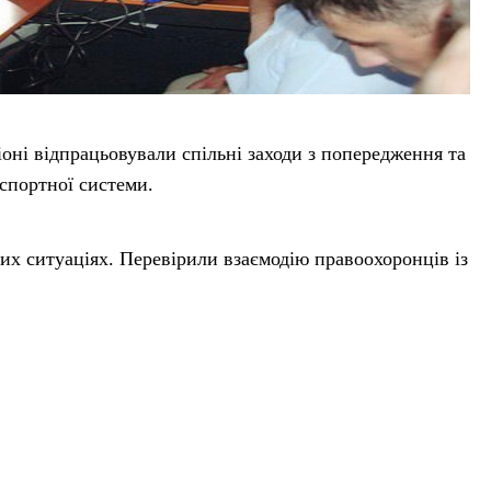
іоні відпрацьовували спільні заходи з попередження та
спортної системи.
аких ситуаціях. Перевірили взаємодію правоохоронців із