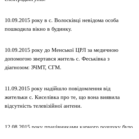
10.09.2015 року в с. Волосківці невідома особа
пошкодила вікно в будинку.
10.09.2015 року до Менської ЦРЛ за медичною
допомогою звертався житель с. Феськівка з
діагнозом: ЗЧМТ, СГМ.
11.09.2015 року надійшло повідомлення від
жительки с. Киселівка про те, що вона виявила
відсутність телевізійної антени.
12.08.2015 року працівниками карного розшуку було
розкрито злочин, а саме крадіжку грошей з дачного