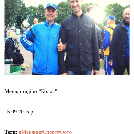
Мена, стадіон “Колос”
15.09.2015 р.
Теги:
#Меняни
#Спорт
#Фото