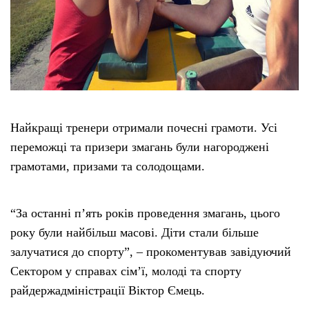
Найкращі тренери отримали почесні грамоти. Усі
переможці та призери змагань були нагороджені
грамотами, призами та солодощами.
“За останні п’ять років проведення змагань, цього
року були найбільш масові. Діти стали більше
залучатися до спорту”, – прокоментував завідуючий
Сектором у справах сім’ї, молоді та спорту
райдержадміністрації Віктор Ємець.