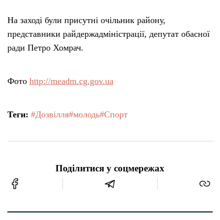
На заході були присутні очільник району,
представники райдержадміністрації, депутат обасної
ради Петро Хомрач.
Фото
http://meadm.cg.gov.ua
Теги:
#Дозвілля
#молодь
#Спорт
Поділитися у соцмережах