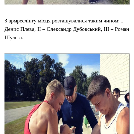
З армреслінгу місця розташувалися таким чином: І –
Денис Плева, ІІ – Олександр Дубовський, ІІІ – Роман
Шульга.