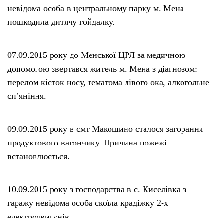
невідома особа в центральному парку м. Мена
пошкодила дитячу гойдалку.
07.09.2015 року до Менської ЦРЛ за медичною
допомогою звертався житель м. Мена з діагнозом:
перелом кісток носу, гематома лівого ока, алкогольне
сп’яніння.
09.09.2015 року в смт Макошино сталося загорання
продуктового вагончику. Причина пожежі
встановлюється.
10.09.2015 року з господарства в с. Киселівка з
гаражу невідома особа скоїла крадіжку 2-х
електродвигунів.