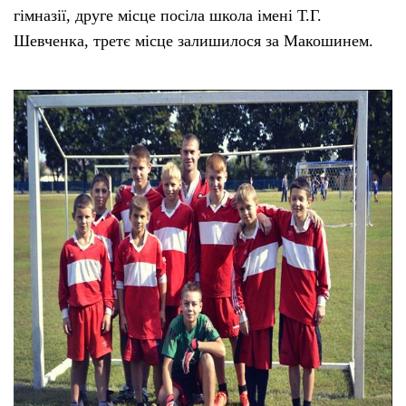
гімназії, друге місце посіла школа імені Т.Г.
Шевченка, третє місце залишилося за Макошинем.