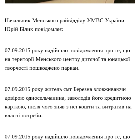
Начальник Менського райвідділу УМВС України
Юрій Білик повідомляє:
07.09.2015 року надійшло повідомлення про те, що
на території Менського центру дитячої та юнацької
творчості пошкоджено паркан.
07.09.2015 року житель смт Березна зловживаючи
довірою односельчанина, заволодів його кредитною
карткою, після чого зняв з неї кошти та витратив на
власні потреби.
07.09.2015 року надійшло повідомлення про те, що