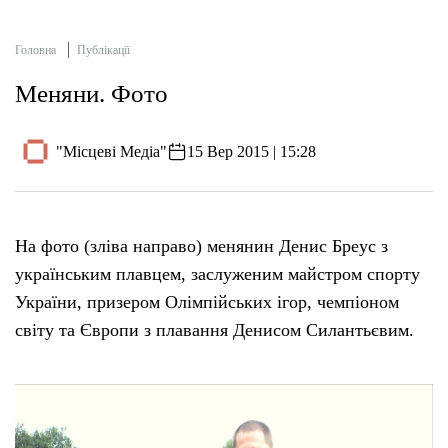
Головна
Публікації
Меняни. Фото
"Місцеві Медіа"
15 Вер 2015 | 15:28
На фото (зліва направо) менянин Денис Бреус з
українським плавцем, заслуженим майстром спорту
України, призером Олімпійських ігор, чемпіоном
світу та Європи з плавання Денисом Силантьєвим.