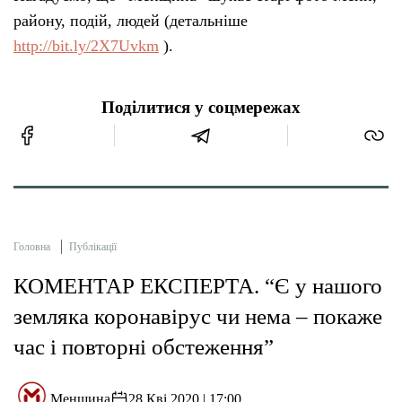
району, подій, людей (детальніше
http://bit.ly/2X7Uvkm
).
Поділитися у соцмережах
Головна
Публікації
КОМЕНТАР ЕКСПЕРТА. “Є у нашого
земляка коронавірус чи нема – покаже
час і повторні обстеження”
Менщина
28 Кві 2020 | 17:00