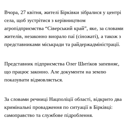
Вчора, 27 квітня, жителі Бірківки зібралися у центрі
села, щоб зустрітися з керівництвом
агропідприємства “Сіверський край”, яке, за словами
жителів, незаконно виорало паї (сіножаті), а також з
представниками міськради та райдержадміністрації.
Представник підприємства Олег Шитіков запевняє,
що працює законно. Але документи на землю
показувати відмовляється.
За словами речниці Нацполіції області, відкрито два
кримінальні провадження по ситуації в Бірківці:
самоправство та службове підроблення.