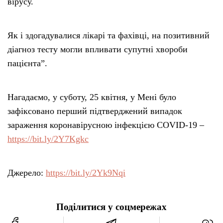
вірусу.
Як і здогадувалися лікарі та фахівці, на позитивний
діагноз тесту могли впливати супутні хвороби
пацієнта”.
Нагадаємо, у суботу, 25 квітня, у Мені було
зафіксовано перший підтверджений випадок
зараження коронавірусною інфекцією COVID-19 –
https://bit.ly/2Y7Kgkc
Джерело:
https://bit.ly/2Yk9Nqi
Поділитися у соцмережах