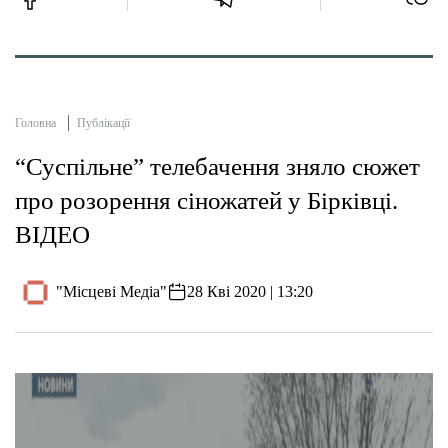
Головна
Публікації
“Суспільне” телебачення зняло сюжет
про розорення сіножатей у Бірківці.
ВІДЕО
"Місцеві Медіа"
28 Кві 2020 | 13:20