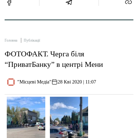
Головна
Публікації
ФОТОФАКТ. Черга біля
“ПриватБанку” в центрі Мени
"Місцеві Медіа"
28 Кві 2020 | 11:07