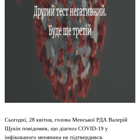
Сьогодні, 28 квітня, голова Менської РДА Валерій
Щукін повідомив, що діагноз COVID-19 у
інфікованого менянина не підтвердився.