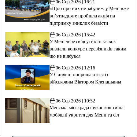
06 Сер 2026 | 16:21
«Щоб про них не забули»: у Мені вже
вп’ятнадцяте пройшла акція на
підтримку зниклих безвісти
06 Сер 2026 | 15:42
У Мені через відсутність заявок
визнали конкурс перевізників таким,
що не відбувся
06 Сер 2026 | 12:16
У Синявці попрощаються із
військовим Віктором Клепацьким
06 Сер 2026 | 10:52
Менська міськрада шукає кошти на
мобільні укриття для Мени та сіл