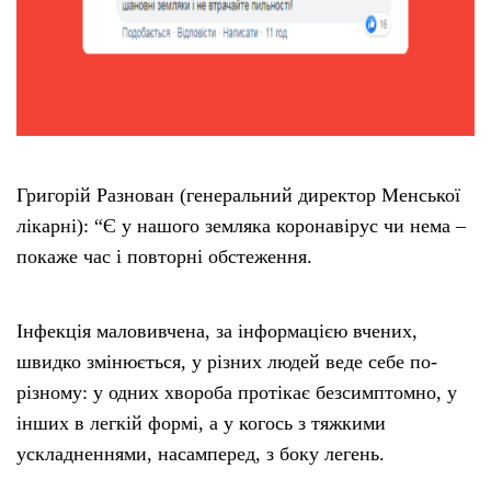
Григорій Разнован (генеральний директор Менської
лікарні): “Є у нашого земляка коронавірус чи нема –
покаже час і повторні обстеження.
Інфекція маловивчена, за інформацією вчених,
швидко змінюється, у різних людей веде себе по-
різному: у одних хвороба протікає безсимптомно, у
інших в легкій формі, а у когось з тяжкими
ускладненнями, насамперед, з боку легень.