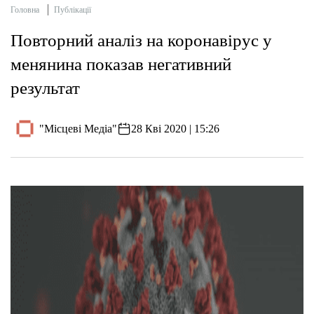
Головна
Публікації
Повторний аналіз на коронавірус у
менянина показав негативний
результат
"Місцеві Медіа"
28 Кві 2020 | 15:26