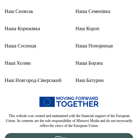
Наш Сновськ
Наша Семенівка
Наша Корюківка
Наш Короп
Наша Сосниця
Наша Понорниця
Наші Холми
Наша Борзна
Наш Новгород-Сіверський
Наш Батурин
This website was created and maintained with the financial support of the European
Union. Its contents are the sole responsibility of Mistsevi Media and do not necessarily
reflect the views of the European Union.