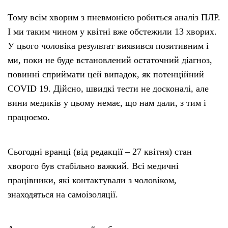
Тому всім хворим з пневмонією робиться аналіз ПЛР.
І ми таким чином у квітні вже обстежили 13 хворих.
У цього чоловіка результат виявився позитивним і
ми, поки не буде встановлений остаточний діагноз,
повинні сприймати цей випадок, як потенційний
COVID 19. Дійсно, швидкі тести не досконалі, але
вини медиків у цьому немає, що нам дали, з тим і
працюємо.
Сьогодні вранці (від редакції – 27 квітня) стан
хворого був стабільно важкий. Всі медичні
працівники, які контактували з чоловіком,
знаходяться на самоізоляції.