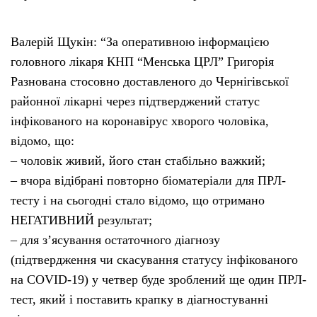
Валерій Щукін: “За оперативною інформацією
головного лікаря КНП “Менська ЦРЛ” Григорія
Разнована стосовно доставленого до Чернігівської
районної лікарні через підтверджений статус
інфікованого на коронавірус хворого чоловіка,
відомо, що:
– чоловік живий, його стан стабільно важкий;
– вчора відібрані повторно біоматеріали для ПРЛ-
тесту і на сьогодні стало відомо, що отримано
НЕГАТИВНИЙ результат;
– для з’ясування остаточного діагнозу
(підтвердження чи скасування статусу інфікованого
на COVID-19) у четвер буде зроблений ще один ПРЛ-
тест, який і поставить крапку в діагностуванні