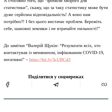
А стосовно того, що “зробили хворого для
статистики”, скажу, що за таку статистику може бути
дуже серйозна відповідальність! А воно нам
потрібно?! І без цього вистачає проблем. Бережіть
себе, шановні земляки і не втрачайте пильності!”
До замітки “Валерій Щукін: “Результати всіх, хто
контактував із менянином, інфікованим COVID-19,
негативні” –
https://bit.ly/3cUBCd3
Поділитися у соцмережах