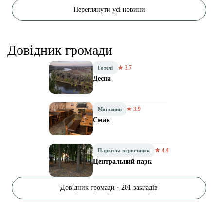
Переглянути усі новини
Довідник громади
★ 3.7
Готелі
Десна
★ 3.9
Магазини
Смак
★ 4.4
Парки та відпочинок
Центральний парк
Довідник громади · 201 закладів