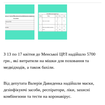
З 13 по 17 квітня до Менської ЦРЛ надійшло 5700
грн., які витратили на мішки для поховання та
медвідходів, а також бахіли.
Від депутата Валерія Давиденка надійшли маски,
дезінфікуючі засоби, респіратори, ліки, захисні
комбінезони та тести на коронавірус.