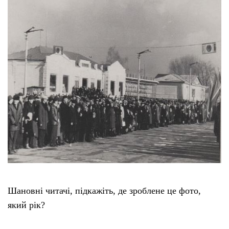
Шановні читачі, підкажіть, де зроблене це фото,
який рік?