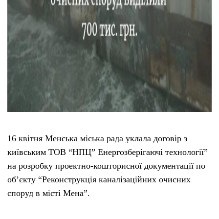
16 квітня Менська міська рада уклала договір з
київським ТОВ “НПЦ” Енергозберігаючі технології”
на розробку проектно-кошторисної документації по
об’єкту “Реконструкція каналізаційних очисних
споруд в місті Мена”.