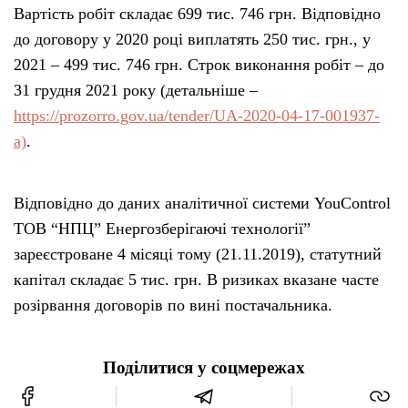
Вартість робіт складає 699 тис. 746 грн. Відповідно
до договору у 2020 році виплатять 250 тис. грн., у
2021 – 499 тис. 746 грн. Строк виконання робіт – до
31 грудня 2021 року (детальніше –
https://prozorro.gov.ua/tender/UA-2020-04-17-001937-
a)
.
Відповідно до даних аналітичної системи YouControl
ТОВ “НПЦ” Енергозберігаючі технології”
зареєстроване 4 місяці тому (21.11.2019), статутний
капітал складає 5 тис. грн. В ризиках вказане часте
розірвання договорів по вині постачальника.
Поділитися у соцмережах