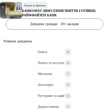
Банки та фінанси
БАНКОМАТ (ВНЕСЕННЯ/ЗНЯТТЯ ГОТІВКИ)
РАЙФФАЙЗЕН БАНК
Довідник громади · 201 закладів
Рубрики довідника
Освіта
26
Пошта та послуги
18
Магазини
17
Автосервіс
16
Ресторани та кафе
16
Держустанови
13