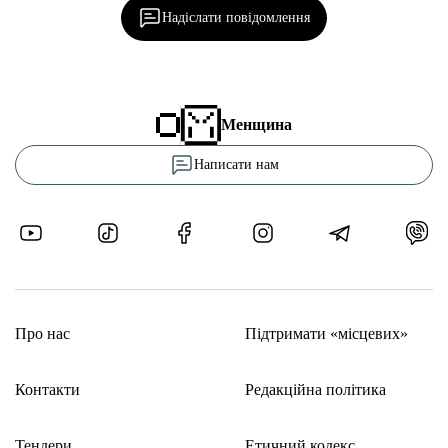
Надіслати повідомлення
Менщина
Написати нам
Про нас
Підтримати «місцевих»
Контакти
Редакційна політика
Тендери
Етичний кодекс