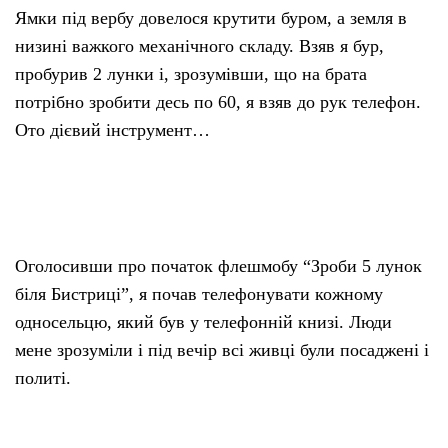
Ямки під вербу довелося крутити буром, а земля в
низині важкого механічного складу. Взяв я бур,
пробурив 2 лунки і, зрозумівши, що на брата
потрібно зробити десь по 60, я взяв до рук телефон.
Ото дієвий інструмент…
Оголосивши про початок флешмобу “Зроби 5 лунок
біля Бистриці”, я почав телефонувати кожному
односельцю, який був у телефонній книзі. Люди
мене зрозуміли і під вечір всі живці були посаджені і
политі.