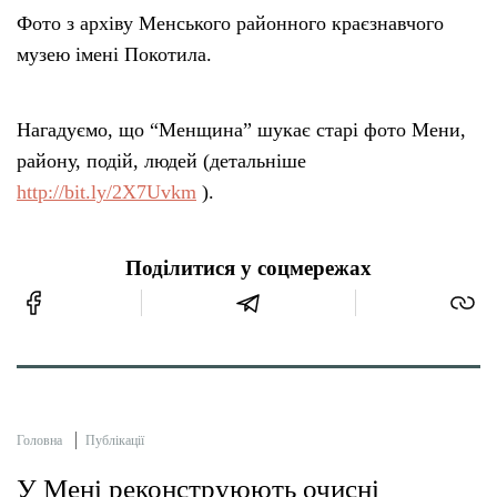
Фото з архіву Менського районного краєзнавчого
музею імені Покотила.
Нагадуємо, що “Менщина” шукає старі фото Мени,
району, подій, людей (детальніше
http://bit.ly/2X7Uvkm
).
Поділитися у соцмережах
Головна
Публікації
У Мені реконструюють очисні