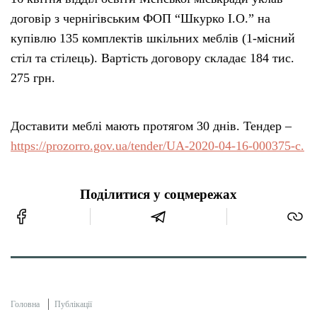
договір з чернігівським ФОП “Шкурко І.О.” на
купівлю 135 комплектів шкільних меблів (1-місний
стіл та стілець). Вартість договору складає 184 тис.
275 грн.
Доставити меблі мають протягом 30 днів. Тендер –
https://prozorro.gov.ua/tender/UA-2020-04-16-000375-c.
Поділитися у соцмережах
Головна
Публікації