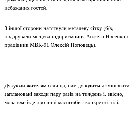
небажаних гостей.
З іншої сторони натягнули металеву сітку (б/в,
подарували місцева підприємниця Анжела Носенко і
працівник МВК-91 Олексій Поповець).
Дякуючи жителям селища, нам доводиться змінювати
заплановані заходи пару разів на тиждень і, звісно,
мова вже йде про інші масштаби і конкретні цілі.