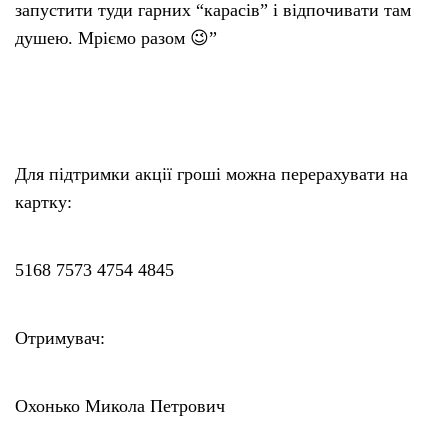
запустити туди гарних “карасів” і відпочивати там
душею. Мріємо разом 😉”
Для підтримки акції гроші можна перерахувати на
картку:
5168 7573 4754 4845
Отримувач:
Охонько Микола Петрович