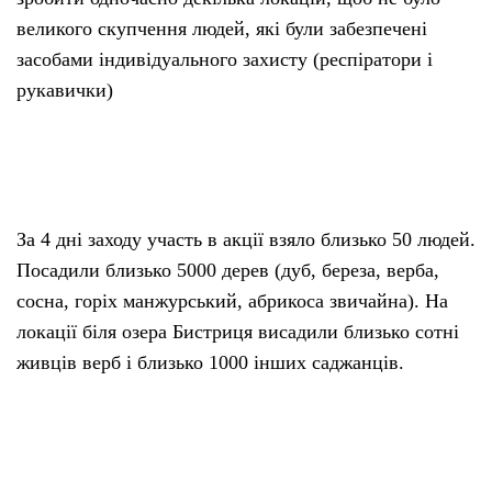
великого скупчення людей, які були забезпечені
засобами індивідуального захисту (респіратори і
рукавички)
За 4 дні заходу участь в акції взяло близько 50 людей.
Посадили близько 5000 дерев (дуб, береза, верба,
сосна, горіх манжурський, абрикоса звичайна). На
локації біля озера Бистриця висадили близько сотні
живців верб і близько 1000 інших саджанців.