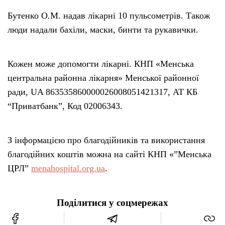
Бутенко О.М. надав лікарні 10 пульсометрів. Також
люди надали бахіли, маски, бинти та рукавички.
Кожен може допомогти лікарні. КНП «Менська
центральна районна лікарня» Менської районної
ради, UA 863535860000026008051421317, АТ КБ
“Приватбанк”, Код 02006343.
З інформацією про благодійників та використання
благодійних коштів можна на сайті КНП «”Менська
ЦРЛ”
menahospital.org.ua
.
Поділитися у соцмережах