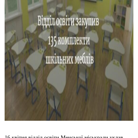
16 квітня відділ освіти Менської міськради уклав