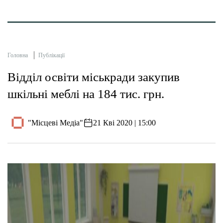
Головна
Публікації
Відділ освіти міськради закупив
шкільні меблі на 184 тис. грн.
"Місцеві Медіа"
21 Кві 2020 | 15:00