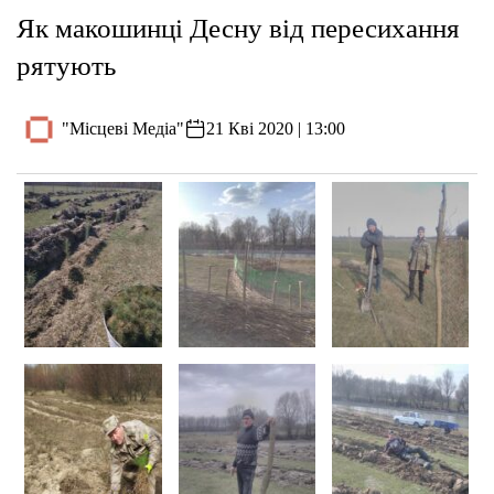
Як макошинці Десну від пересихання
рятують
"Місцеві Медіа"
21 Кві 2020 | 13:00